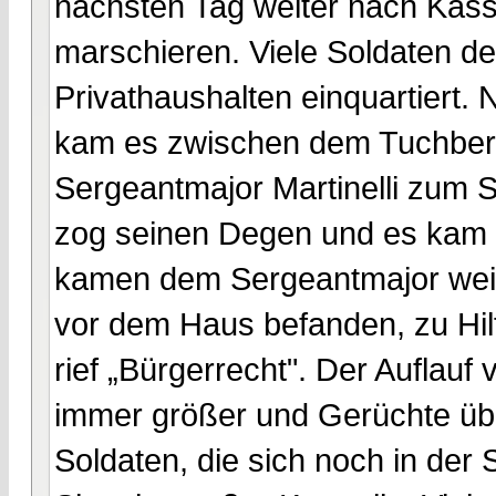
nächsten Tag weiter nach Kasse
marschieren. Viele Soldaten d
Privathaushalten einquartiert.
kam es zwischen dem Tuchbere
Sergeantmajor Martinelli zum S
zog seinen Degen und es kam
kamen dem Sergeantmajor weiter
vor dem Haus befanden, zu Hilfe
rief „Bürgerrecht". Der Auflau
immer größer und Gerüchte üb
Soldaten, die sich noch in der S