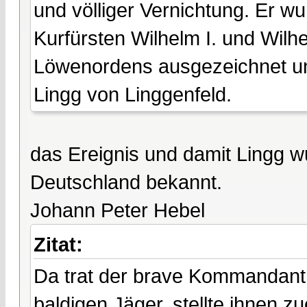
und völliger Vernichtung. Er w
Kurfürsten Wilhelm I. und Wilh
Löwenordens ausgezeichnet un
Lingg von Linggenfeld.
das Ereignis und damit Lingg wu
Deutschland bekannt.
Johann Peter Hebel
Zitat:
Da trat der brave Kommandant 
baldigen Jäger, stellte ihnen z