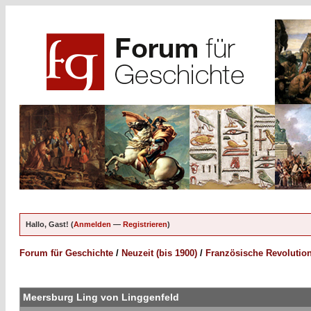
Hallo, Gast! (
Anmelden
—
Registrieren
)
Forum für Geschichte
/
Neuzeit (bis 1900)
/
Französische Revolutio
Meersburg Ling von Linggenfeld