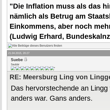
"Die Inflation muss als das hi
nämlich als Betrug am Staatsb
Einkommens, aber noch mehr 
(Ludwig Erhard, Bundeskalnzl
21.04.2015, 20:27
Suebe
Saubär
RE: Meersburg Ling von Lingg
Das hervorstechende an Lingg
anders war. Gans anders.