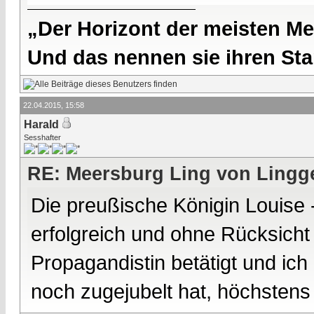
„Der Horizont der meisten Me
Und das nennen sie ihren Sta
22.04.2015, 15:58
Harald
Sesshafter
RE: Meersburg Ling von Lingg
Die preußische Königin Louise -
erfolgreich und ohne Rücksicht 
Propagandistin betätigt und ich
noch zugejubelt hat, höchsten