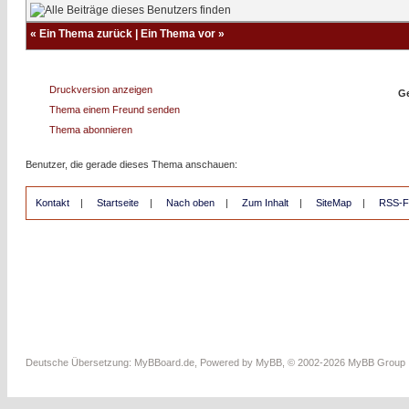
«
Ein Thema zurück
|
Ein Thema vor
»
Druckversion anzeigen
Ge
Thema einem Freund senden
Thema abonnieren
Benutzer, die gerade dieses Thema anschauen:
Kontakt
|
Startseite
|
Nach oben
|
Zum Inhalt
|
SiteMap
|
RSS-F
Deutsche Übersetzung:
MyBBoard.de
, Powered by
MyBB
, © 2002-2026
MyBB Group