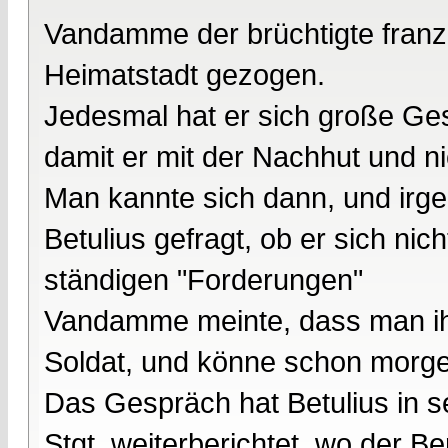
Vandamme der brüchtigte franz.
Heimatstadt gezogen.
Jedesmal hat er sich große Ges
damit er mit der Nachhut und ni
Man kannte sich dann, und irg
Betulius gefragt, ob er sich nic
ständigen "Forderungen"
Vandamme meinte, dass man ihm
Soldat, und könne schon morgen
Das Gespräch hat Betulius in se
Stgt. weiterberichtet, wo der Be