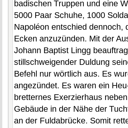
badischen Truppen und eine Wi
5000 Paar Schuhe, 1000 Soldat
Napoléon entschied dennoch, di
Ecken anzuzünden. Mit der Aus
Johann Baptist Lingg beauftrag
stillschweigender Duldung sein
Befehl nur wörtlich aus. Es wu
angezündet. Es waren ein Heu-
bretternes Exerzierhaus neben
Gebäude in der Nähe der Tuch
an der Fuldabrücke. Somit rett