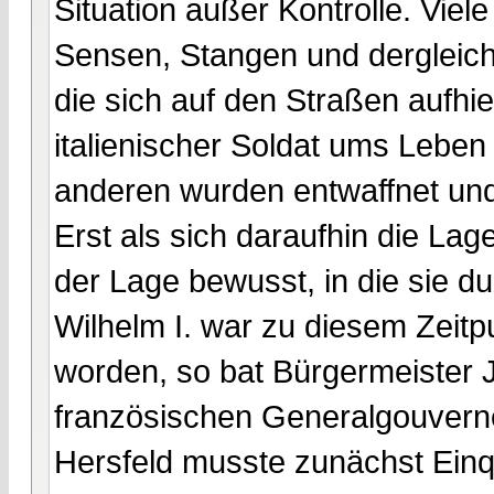
Situation außer Kontrolle. Viel
Sensen, Stangen und dergleiche
die sich auf den Straßen aufhie
italienischer Soldat ums Leben
anderen wurden entwaffnet u
Erst als sich daraufhin die Lag
der Lage bewusst, in die sie d
Wilhelm I. war zu diesem Zeit
worden, so bat Bürgermeister
französischen Generalgouverne
Hersfeld musste zunächst Einq