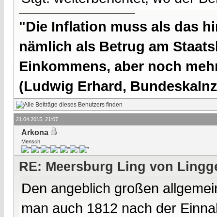
"Die Inflation muss als das hi
nämlich als Betrug am Staatsb
Einkommens, aber noch mehr 
(Ludwig Erhard, Bundeskalnzl
21.04.2015, 21:07
Arkona
Mensch
RE: Meersburg Ling von Lingg
Den angeblich großen allgemei
man auch 1812 nach der Einna