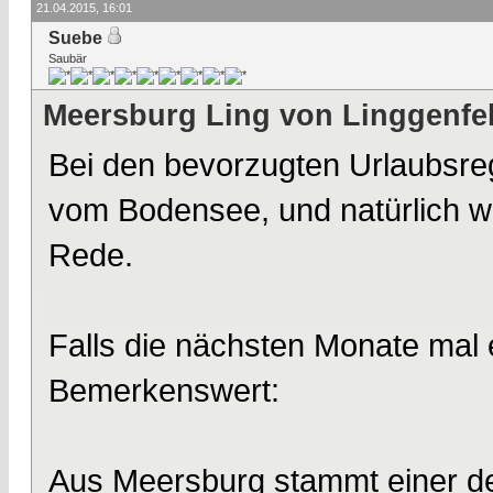
21.04.2015, 16:01
Suebe
Saubär
Meersburg Ling von Linggenfe
Bei den bevorzugten Urlaubsreg
vom Bodensee, und natürlich w
Rede.
Falls die nächsten Monate mal e
Bemerkenswert:
Aus Meersburg stammt einer de