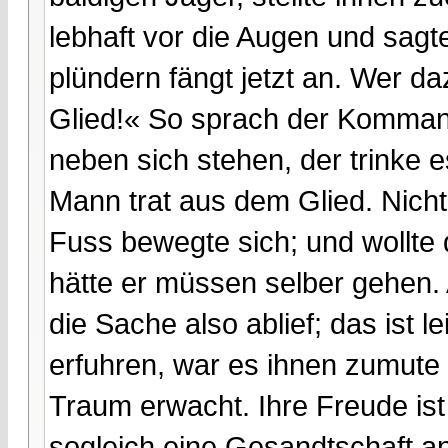
lebhaft vor die Augen und sagte
plündern fängt jetzt an. Wer da
Glied!« So sprach der Kommanda
neben sich stehen, der trinke 
Mann trat aus dem Glied. Nicht
Fuss bewegte sich; und wollte
hätte er müssen selber gehen. 
die Sache also ablief; das ist 
erfuhren, war es ihnen zumute
Traum erwacht. Ihre Freude ist
sogleich eine Gesandtschaft a