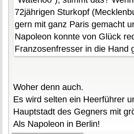
72jährigen Sturkopf (Mecklenb
gern mit ganz Paris gemacht un
Napoleon konnte von Glück red
Franzosenfresser in die Hand g
Woher denn auch.
Es wird selten ein Heerführer u
Hauptstadt des Gegners mit g
Als Napoleon in Berlin!