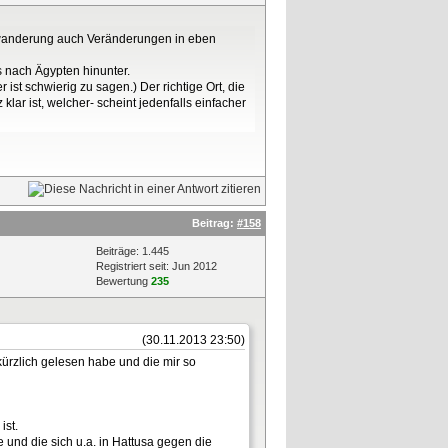
rwanderung auch Veränderungen in eben
s nach Ägypten hinunter.
st schwierig zu sagen.) Der richtige Ort, die
r ist, welcher- scheint jedenfalls einfacher
Beitrag:
#158
Beiträge: 1.445
Registriert seit: Jun 2012
Bewertung
235
(30.11.2013 23:50)
 kürzlich gelesen habe und die mir so
ist.
und die sich u.a. in Hattusa gegen die