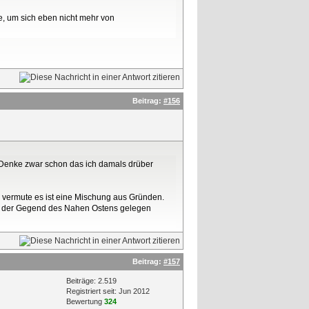
e, um sich eben nicht mehr von
Beitrag:
#156
. Denke zwar schon das ich damals drüber
ch vermute es ist eine Mischung aus Gründen.
se der Gegend des Nahen Ostens gelegen
Beitrag:
#157
Beiträge: 2.519
Registriert seit: Jun 2012
Bewertung
324