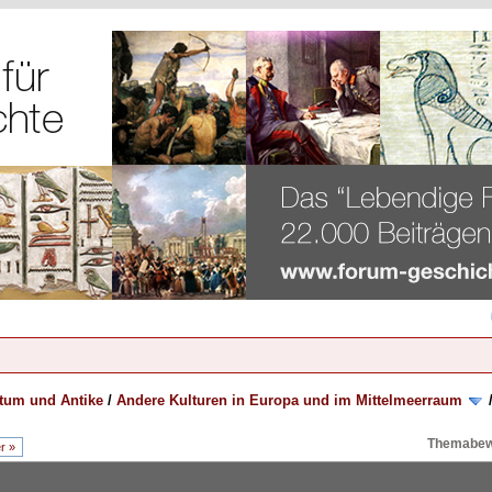
rtum und Antike
/
Andere Kulturen in Europa und im Mittelmeerraum
Themabew
r »