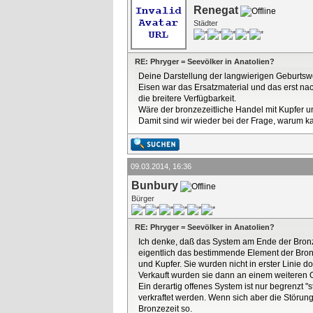
Renegat
Städter
RE: Phryger = Seevölker in Anatolien?
Deine Darstellung der langwierigen Geburtsweh
Eisen war das Ersatzmaterial und das erst nac
die breitere Verfügbarkeit.
Wäre der bronzezeitliche Handel mit Kupfer un
Damit sind wir wieder bei der Frage, warum 
09.03.2014, 16:36
Bunbury
Bürger
RE: Phryger = Seevölker in Anatolien?
Ich denke, daß das System am Ende der Bron
eigentlich das bestimmende Element der Bron
und Kupfer. Sie wurden nicht in erster Linie 
Verkauft wurden sie dann an einem weiteren O
Ein derartig offenes System ist nur begrenzt 
verkraftet werden. Wenn sich aber die Störun
Bronzezeit so.