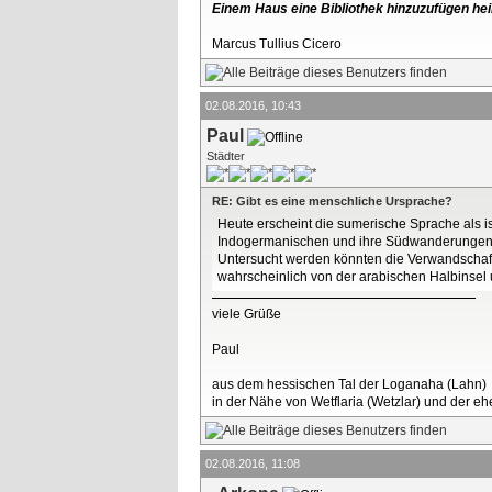
Einem Haus eine Bibliothek hinzuzufügen hei
Marcus Tullius Cicero
02.08.2016, 10:43
Paul
Städter
RE: Gibt es eine menschliche Ursprache?
Heute erscheint die sumerische Sprache als i
Indogermanischen und ihre Südwanderungen.
Untersucht werden könnten die Verwandschaft
wahrscheinlich von der arabischen Halbinsel
viele Grüße
Paul
aus dem hessischen Tal der Loganaha (Lahn)
in der Nähe von Wetflaria (Wetzlar) und der 
02.08.2016, 11:08