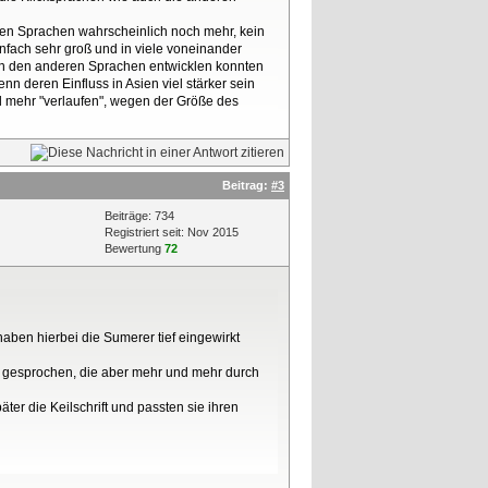
chen Sprachen wahrscheinlich noch mehr, kein
infach sehr groß und in viele voneinander
von den anderen Sprachen entwicklen konnten
n deren Einfluss in Asien viel stärker sein
el mehr "verlaufen", wegen der Größe des
Beitrag:
#3
Beiträge: 734
Registriert seit: Nov 2015
Bewertung
72
aben hierbei die Sumerer tief eingewirkt
hr. gesprochen, die aber mehr und mehr durch
ter die Keilschrift und passten sie ihren