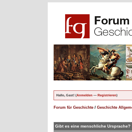
Hallo, Gast! (
Anmelden
—
Registrieren
)
Forum für Geschichte
/
Geschichte Allgem
ungen - 0 im Durchschnitt
Gibt es eine menschliche Ursprache?