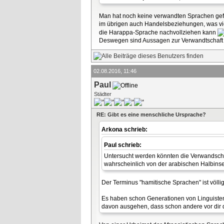
Man hat noch keine verwandten Sprachen gefu
im übrigen auch Handelsbeziehungen, was vie
die Harappa-Sprache nachvollziehen kann
Deswegen sind Aussagen zur Verwandtschaft
02.08.2016, 11:46
Paul
Städter
RE: Gibt es eine menschliche Ursprache?
Arkona schrieb:
Paul schrieb:
Untersucht werden könnten die Verwandscha
wahrscheinlich von der arabischen Halbins
Der Terminus "hamitische Sprachen" ist völlig
Es haben schon Generationen von Linguisten 
davon ausgehen, dass schon andere vor dir d