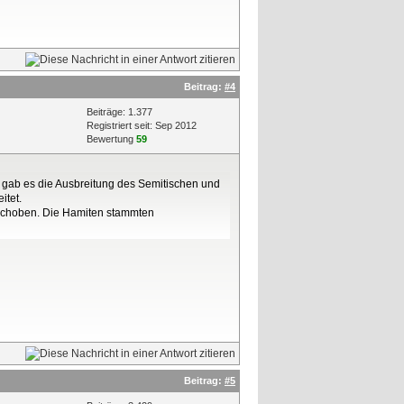
Beitrag:
#4
Beiträge: 1.377
Registriert seit: Sep 2012
Bewertung
59
e gab es die Ausbreitung des Semitischen und
tet.
 schoben. Die Hamiten stammten
Beitrag:
#5