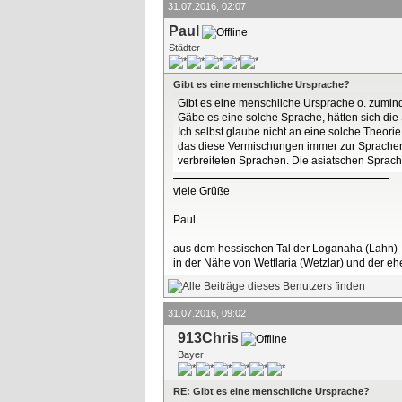
31.07.2016, 02:07
Paul
Städter
Gibt es eine menschliche Ursprache?
Gibt es eine menschliche Ursprache o. zumin
Gäbe es eine solche Sprache, hätten sich die 
Ich selbst glaube nicht an eine solche Theor
das diese Vermischungen immer zur Sprachent
verbreiteten Sprachen. Die asiatschen Sprache
viele Grüße
Paul
aus dem hessischen Tal der Loganaha (Lahn)
in der Nähe von Wetflaria (Wetzlar) und der 
31.07.2016, 09:02
913Chris
Bayer
RE: Gibt es eine menschliche Ursprache?