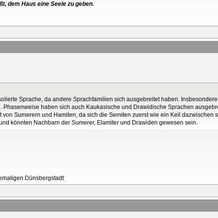
ßt, dem Haus eine Seele zu geben.
solierte Sprache, da andere Sprachfamilien sich ausgebreitet haben. Insbesonder
 Phasenweise haben sich auch Kaukasische und Drawidische Sprachen ausgebrei
 von Sumerern und Hamiten, da sich die Semiten zuerst wie ein Keil dazwischen
 und könnten Nachbarn der Sumerer, Elamiter und Drawiden gewesen sein.
ehemaligen Dünsbergstadt