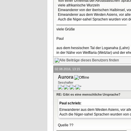
Von einer Urheimat der Afroasiatischen Sprachf
viele afrikanische Wurzeln
Einwanderer von der iberischen Halbinsel, vo
Einwanderer aus dem Westen Asiens, vor alle
Auch die Niger-sahel Sprachen wurden von de
viele Grüße
Paul
aus dem hessischen Tal der Loganaha (Lahn)
in der Nähe von Wetflaria (Wetzlar) und der 
02.08.2016, 13:15
Aurora
Sesshafter
RE: Gibt es eine menschliche Ursprache?
Paul schrieb:
Einwanderer aus dem Westen Asiens, vor all
Auch die Niger-sahel Sprachen wurden von d
Quelle ??