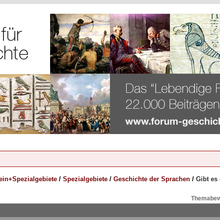
ein+Spezialgebiete
/
Spezialgebiete
/
Geschichte der Sprachen
/
Gibt es
Themabew