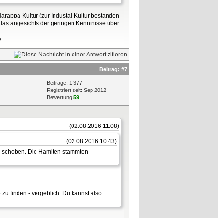
rappa-Kultur (zur Industal-Kultur bestanden
das angesichts der geringen Kenntnisse über
..
Beitrag:
#7
Beiträge: 1.377
Registriert seit: Sep 2012
Bewertung
59
(02.08.2016 11:08)
(02.08.2016 10:43)
en schoben. Die Hamiten stammten
u finden - vergeblich. Du kannst also