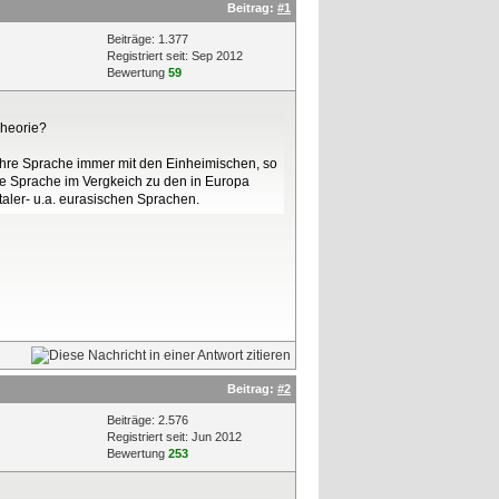
Beitrag:
#1
Beiträge: 1.377
Registriert seit: Sep 2012
Bewertung
59
Theorie?
 ihre Sprache immer mit den Einheimischen, so
he Sprache im Vergkeich zu den in Europa
taler- u.a. eurasischen Sprachen.
Beitrag:
#2
Beiträge: 2.576
Registriert seit: Jun 2012
Bewertung
253