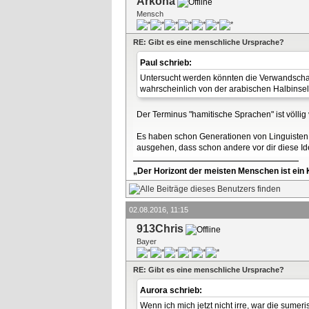
Arkona
Mensch
RE: Gibt es eine menschliche Ursprache?
Paul schrieb:
Untersucht werden könnten die Verwandschaf
wahrscheinlich von der arabischen Halbinse
Der Terminus "hamitische Sprachen" ist völlig 
Es haben schon Generationen von Linguisten 
ausgehen, dass schon andere vor dir diese Id
„Der Horizont der meisten Menschen ist ein K
02.08.2016, 11:15
913Chris
Bayer
RE: Gibt es eine menschliche Ursprache?
Aurora schrieb:
Wenn ich mich jetzt nicht irre, war die sumer