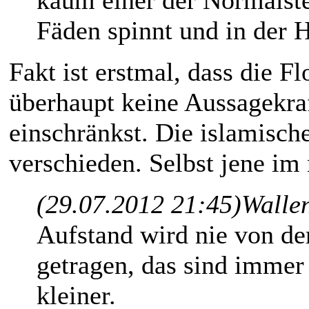
kaum einer der Normalste
Fäden spinnt und in der H
Fakt ist erstmal, dass die F
überhaupt keine Aussagekraf
einschränkst. Die islamische
verschieden. Selbst jene im
(29.07.2012 21:45)
Wallen
Aufstand wird nie von d
getragen, das sind immer 
kleiner.