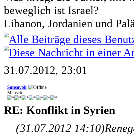
beweglich ist Israel?
Libanon, Jordanien und Paläs
31.07.2012, 23:01
Sansavoir
Mensch
RE: Konflikt in Syrien
(31.07.2012 14:10)
Reneg