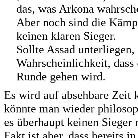
das, was Arkona wahrsche
Aber noch sind die Kämpf
keinen klaren Sieger.
Sollte Assad unterliegen,
Wahrscheinlichkeit, dass 
Runde gehen wird.
Es wird auf absehbare Zeit
könnte man wieder philosop
es überhaupt keinen Sieger
Fakt ist aber, dass bereits 