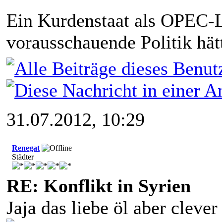
Ein Kurdenstaat als OPEC-L
vorausschauende Politik hätt
31.07.2012, 10:29
Renegat
Städter
RE: Konflikt in Syrien
Jaja das liebe öl aber clever