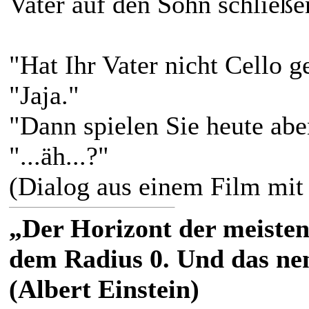
Vater auf den Sohn schließen
"Hat Ihr Vater nicht Cello g
"Jaja."
"Dann spielen Sie heute abe
"...äh...?"
(Dialog aus einem Film mit
„Der Horizont der meisten
dem Radius 0. Und das nen
(Albert Einstein)