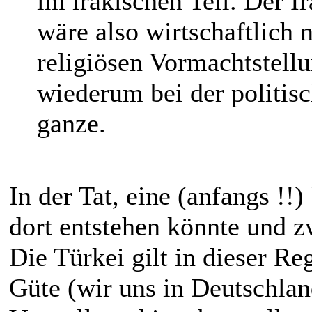
im irakischen Teil. Der I
wäre also wirtschaftlich n
religiösen Vormachtstell
wiederum bei der politisc
ganze.
In der Tat, eine (anfangs !!)
dort entstehen könnte und z
Die Türkei gilt in dieser Re
Güte (wir uns in Deutschlan