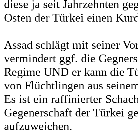
diese ja seit Jahrzehnten g
Osten der Türkei einen Kur
Assad schlägt mit seiner Vo
vermindert ggf. die Gegners
Regime UND er kann die Tü
von Flüchtlingen aus seinem
Es ist ein raffinierter Scha
Gegenerschaft der Türkei g
aufzuweichen.