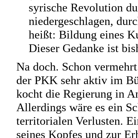
syrische Revolution d
niedergeschlagen, durc
heißt: Bildung eines K
Dieser Gedanke ist b
Na doch. Schon vermehrt
der PKK sehr aktiv im Bü
kocht die Regierung in A
Allerdings wäre es ein S
territorialen Verlusten.
seines Kopfes und zur Er