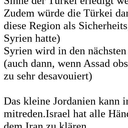
Sinne der Türkei erledigt w
Zudem würde die Türkei dann
diese Region als Sicherheit
Syrien hatte)
Syrien wird in den nächsten 
(auch dann, wenn Assad obsie
zu sehr desavouiert)
Das kleine Jordanien kann i
mitreden.Israel hat alle Hän
dem Iran zu klären.