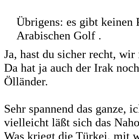
Übrigens: es gibt keinen 
Arabischen Golf .
Ja, hast du sicher recht, wi
Da hat ja auch der Irak noch
Ölländer.
Sehr spannend das ganze, ic
vielleicht läßt sich das Na
Was kriegt die Türkei, mit w