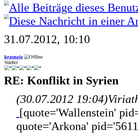
31.07.2012, 10:10
krasnaja
Städter
RE: Konflikt in Syrien
(30.07.2012 19:04)
Viriat
[quote='Wallenstein' pid
quote='Arkona' pid='5611