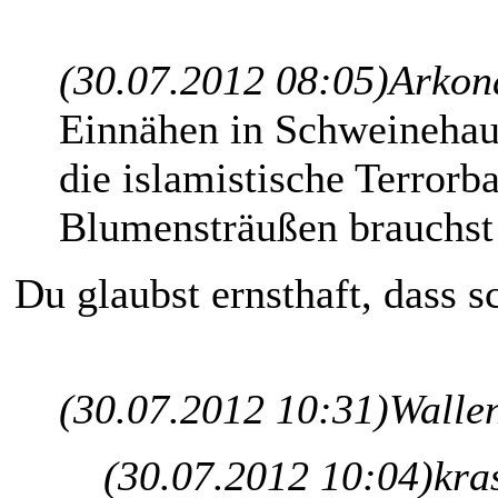
(30.07.2012 08:05)
Arkon
Einnähen in Schweinehaut
die islamistische Terrorb
Blumensträußen brauchst
Du glaubst ernsthaft, dass s
(30.07.2012 10:31)
Wallen
(30.07.2012 10:04)
kra