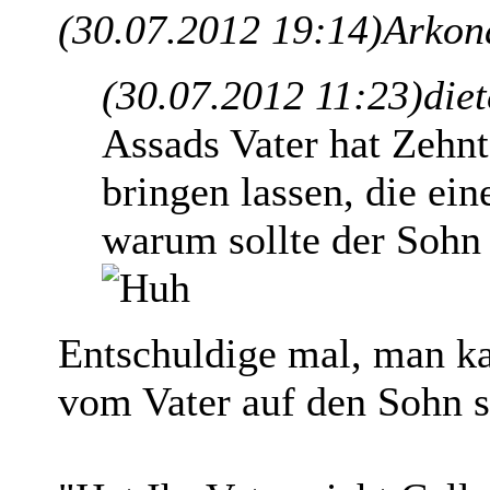
(30.07.2012 19:14)
Arkon
(30.07.2012 11:23)
die
Assads Vater hat Zeh
bringen lassen, die ei
warum sollte der Sohn
Entschuldige mal, man ka
vom Vater auf den Sohn s