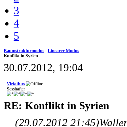
3
4
5
Baumstrukturmodus
|
Linearer Modus
Konflikt in Syrien
30.07.2012, 19:04
Viriathus
Sesshafter
RE: Konflikt in Syrien
(29.07.2012 21:45)
Wallen