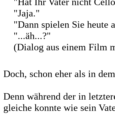
"Hat Ihr Vater nicht Cello
"Jaja."
"Dann spielen Sie heute 
"...äh...?"
(Dialog aus einem Film m
Doch, schon eher als in dem 
Denn während der in letzte
gleiche konnte wie sein Vat