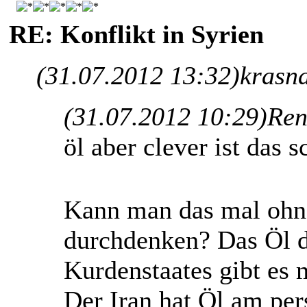
RE: Konflikt in Syrien
(31.07.2012 13:32)
krasn
(31.07.2012 10:29)
Ren
öl aber clever ist das 
Kann man das mal ohn
durchdenken? Das Öl d
Kurdenstaates gibt es 
Der Iran hat Öl am per