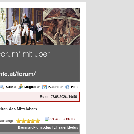
Suche
Mitglieder
Kalender
Hilfe
Es ist:
07.08.2026, 16:56
ten des Mittelalters
ertung:
Baumstrukturmodus
|
Linearer Modus