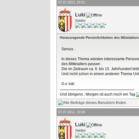
07.07.2012, 19:51
Luki
Städter
Herausragende Persönlichkeiten des Mittelalters
.
Servus .
In dieses Thema würden interessante Person
des Mittelalters passen .
Die im Zeitraum ca. 6. bis 15. Jahrhundert lebt
Und nicht schon in einem anderen Thema Unte
G.v. luki
Und übrigens , Morgen ist auch noch ein Tag
07.07.2012, 19:59
Luki
Städter