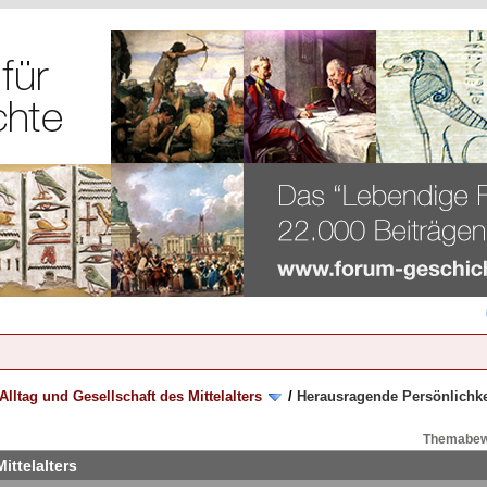
 Alltag und Gesellschaft des Mittelalters
/
Herausragende Persönlichkei
Themabew
ittelalters