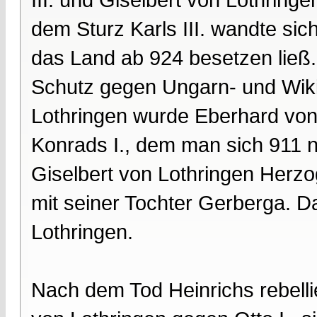
dem Sturz Karls III. wandte sich
das Land ab 924 besetzen ließ. 
Schutz gegen Ungarn- und Wikin
Lothringen wurde Eberhard von 
Konrads I., dem man sich 911 ni
Giselbert von Lothringen Herzog
mit seiner Tochter Gerberga. Da
Lothringen.
Nach dem Tod Heinrichs rebelli