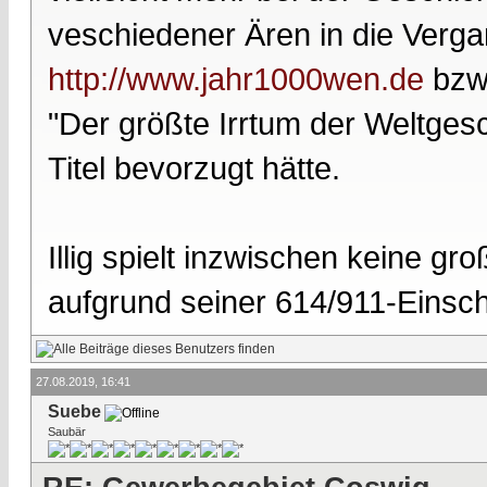
veschiedener Ären in die Verg
http://www.jahr1000wen.de
bzw
"Der größte Irrtum der Weltges
Titel bevorzugt hätte.
Illig spielt inzwischen keine gr
aufgrund seiner 614/911-Einsch
27.08.2019, 16:41
Suebe
Saubär