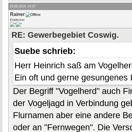
23.08.2019, 14:37
Rainer
Entdecker
RE: Gewerbegebiet Coswig.
Suebe schrieb:
Herr Heinrich saß am Vogelherd
Ein oft und gerne gesungenes 
Der Begriff "Vogelherd" auch Fin
der Vogeljagd in Verbindung ge
Flurnamen aber eine andere Bed
oder an "Fernwegen". Die Vers