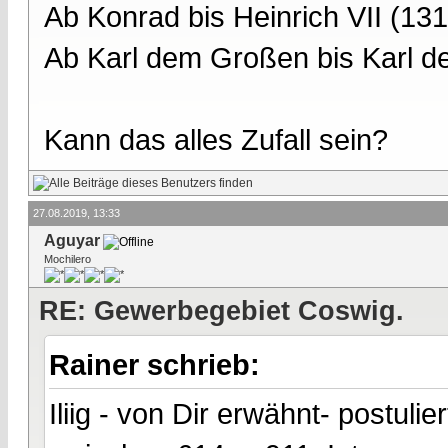
Ab Konrad bis Heinrich VII (13
Ab Karl dem Großen bis Karl d
Kann das alles Zufall sein?
27.08.2019, 13:33
Aguyar
Mochilero
RE: Gewerbegebiet Coswig.
Rainer schrieb:
Iliig - von Dir erwähnt- postuli