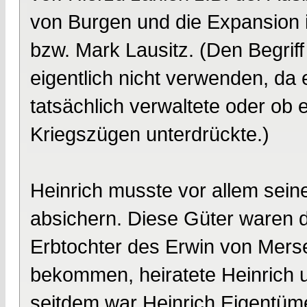
von Burgen und die Expansion 
bzw. Mark Lausitz. (Den Begri
eigentlich nicht verwenden, da e
tatsächlich verwaltete oder ob
Kriegszügen unterdrückte.)
Heinrich musste vor allem sei
absichern. Diese Güter waren di
Erbtochter des Erwin von Mers
bekommen, heiratete Heinrich 
seitdem war Heinrich Eigentüme