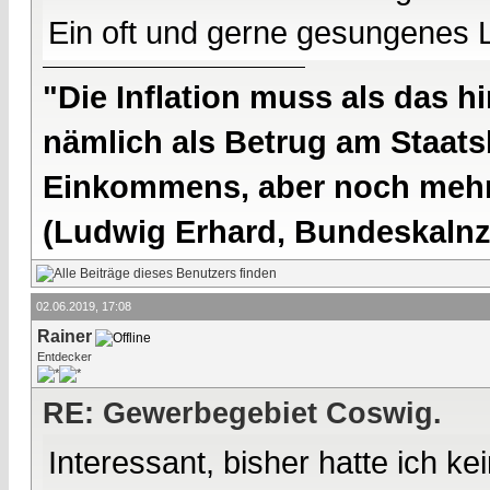
Ein oft und gerne gesungenes L
"Die Inflation muss als das hi
nämlich als Betrug am Staatsb
Einkommens, aber noch mehr 
(Ludwig Erhard, Bundeskalnzl
02.06.2019, 17:08
Rainer
Entdecker
RE: Gewerbegebiet Coswig.
Interessant, bisher hatte ich k