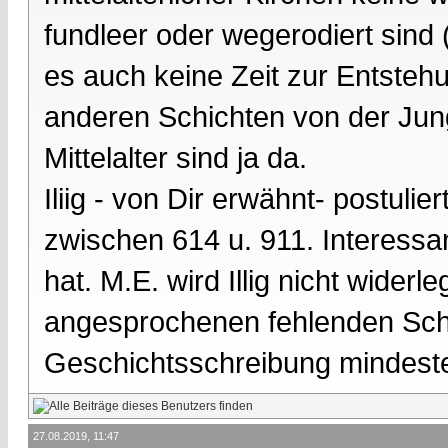
fundleer oder wegerodiert sind
es auch keine Zeit zur Entsteh
anderen Schichten von der Jung
Mittelalter sind ja da.
Iliig - von Dir erwähnt- postuli
zwischen 614 u. 911. Interessan
hat. M.E. wird Illig nicht wider
angesprochenen fehlenden Sch
Geschichtsschreibung mindest
27.08.2019, 11:47