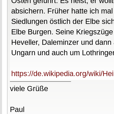
Osten geführt. Es heist, er wo
absichern. Früher hatte ich mal
Siedlungen östlich der Elbe sic
Elbe Burgen. Seine Kriegszüge f
Heveller, Daleminzer und dann
Ungarn und auch um Lothringe
https://de.wikipedia.org/wiki/He
viele Grüße
Paul