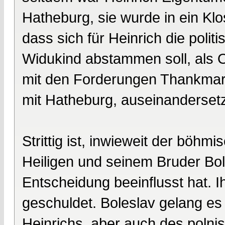
Hatheburg, sie wurde in ein Kl
dass sich für Heinrich die politi
Widukind abstammen soll, als O
mit den Forderungen Thankmar
mit Hatheburg, auseinanderset
Strittig ist, inwieweit der bö
Heiligen und seinem Bruder Bo
Entscheidung beeinflusst hat. Ih
geschuldet. Boleslav gelang e
Heinrichs, aber auch des poln