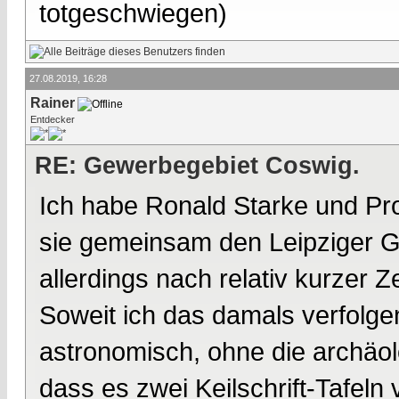
totgeschwiegen)
27.08.2019, 16:28
Rainer
Entdecker
RE: Gewerbegebiet Coswig.
Ich habe Ronald Starke und Prof
sie gemeinsam den Leipziger Ge
allerdings nach relativ kurzer 
Soweit ich das damals verfolge
astronomisch, ohne die archäol
dass es zwei Keilschrift-Tafeln v