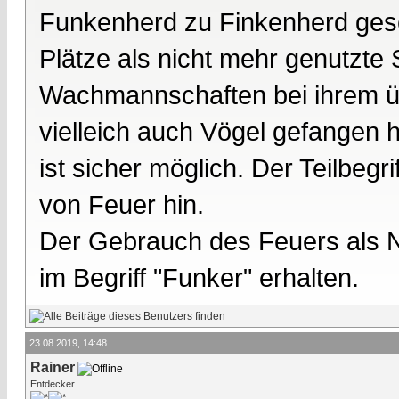
Funkenherd zu Finkenherd ges
Plätze als nicht mehr genutzte 
Wachmannschaften bei ihrem üb
vielleich auch Vögel gefangen
ist sicher möglich. Der Teilbegr
von Feuer hin.
Der Gebrauch des Feuers als Na
im Begriff "Funker" erhalten.
23.08.2019, 14:48
Rainer
Entdecker