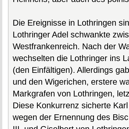
Die Ereignisse in Lothringen si
Lothringer Adel schwankte zw
Westfrankenreich. Nach der Wa
wechselten die Lothringer ins L
(den Einfältigen). Allerdings 
und den Wigerichen, erstere 
Markgrafen von Lothringen, let
Diese Konkurrenz sicherte Karl I
wegen der Ernennung des Bisch
III. und Giselbert von Lothring