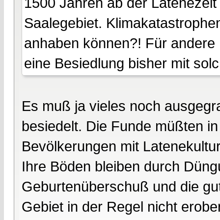
1500 Jahren ab der Latenezeit b
Saalegebiet. Klimakatastrophe
anhaben können?! Für andere Be
eine Besiedlung bisher mit sol
Es muß ja vieles noch ausgegr
besiedelt. Die Funde müßten i
Bevölkerungen mit Latenekultur 
Ihre Böden bleiben durch Düng
Geburtenüberschuß und die gut
Gebiet in der Regel nicht erober