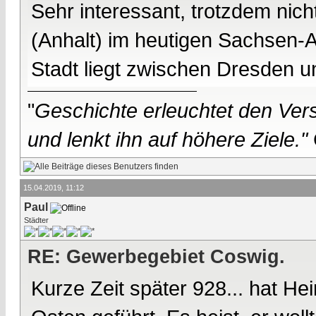
Sehr interessant, trotzdem nic
(Anhalt) im heutigen Sachsen-A
Stadt liegt zwischen Dresden 
"
Geschichte erleuchtet den Vers
und lenkt ihn auf höhere Ziele."
15.04.2019, 11:12
Paul
Städter
RE: Gewerbegebiet Coswig.
Kurze Zeit später 928... hat He