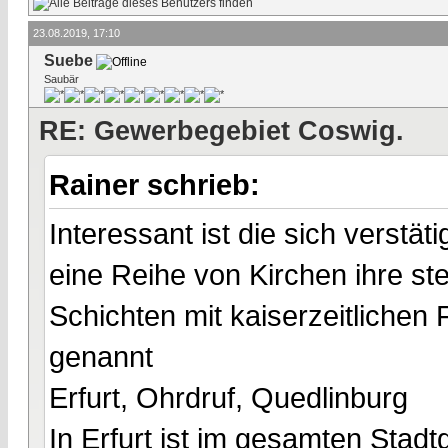
23.08.2019, 17:10
Suebe
Saubär
RE: Gewerbegebiet Coswig.
Rainer schrieb:
Interessant ist die sich verstä
eine Reihe von Kirchen ihre st
Schichten mit kaiserzeitlichen
genannt
Erfurt, Ohrdruf, Quedlinburg
In Erfurt ist im gesamten Stad