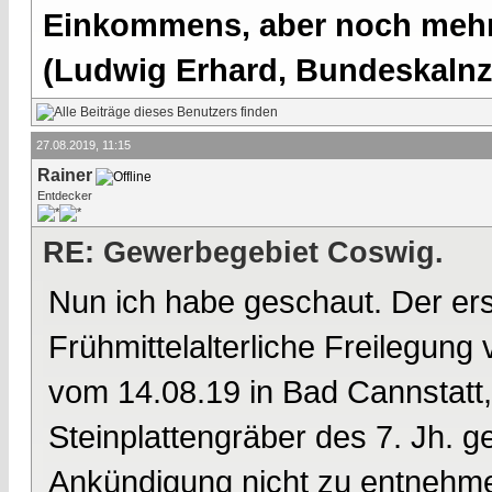
Einkommens, aber noch mehr 
(Ludwig Erhard, Bundeskalnzl
27.08.2019, 11:15
Rainer
Entdecker
RE: Gewerbegebiet Coswig.
Nun ich habe geschaut. Der erst
Frühmittelalterliche Freilegung
vom 14.08.19 in Bad Cannstatt,
Steinplattengräber des 7. Jh. g
Ankündigung nicht zu entnehme