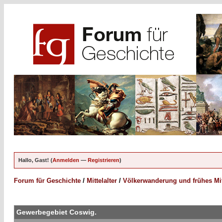
Hallo, Gast! (
Anmelden
—
Registrieren
)
Forum für Geschichte
/
Mittelalter
/
Völkerwanderung und frühes Mitt
Gewerbegebiet Coswig.