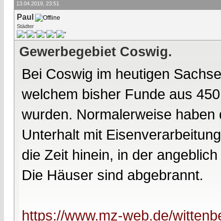
13.04.2019, 23:51
Paul
Städter
Gewerbegebiet Coswig.
Bei Coswig im heutigen Sachse
welchem bisher Funde aus 450 
wurden. Normalerweise haben d
Unterhalt mit Eisenverarbeitung
die Zeit hinein, in der angebli
Die Häuser sind abgebrannt.
https://www.mz-web.de/wittenb