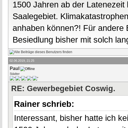
1500 Jahren ab der Latenezeit b
Saalegebiet. Klimakatastrophen
anhaben können?! Für andere Be
Besiedlung bisher mit solch lan
02.06.2019, 21:25
Paul
Städter
RE: Gewerbegebiet Coswig.
Rainer schrieb:
Interessant, bisher hatte ich k