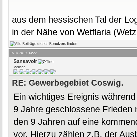
aus dem hessischen Tal der Lo
in der Nähe von Wetflaria (Wet
15.04.2019, 14:22
Sansavoir
Mensch
RE: Gewerbegebiet Coswig.
Ein wichtiges Ereignis während
9 Jahre geschlossene Frieden m
den 9 Jahren auf eine kommen
vor. Hierzu zählen z.B. der A