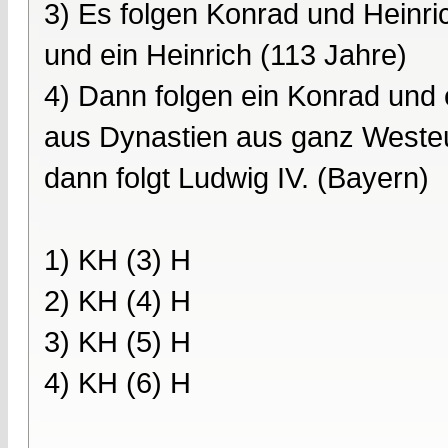
3) Es folgen Konrad und Heinri
und ein Heinrich (113 Jahre)
4) Dann folgen ein Konrad und 
aus Dynastien aus ganz Westeu
dann folgt Ludwig IV. (Bayern)
1) KH (3) H
2) KH (4) H
3) KH (5) H
4) KH (6) H