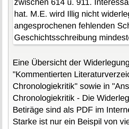
zwischen 614 u. 911. Interessan
hat. M.E. wird Illig nicht wider
angesprochenen fehlenden Sch
Geschichtsschreibung mindest
Eine Übersicht der Widerlegung
"Kommentierten Literaturverzei
Chronologiekritik" sowie in "A
Chronologiekritik - Die Widerle
Betiräge sind als PDF im Intern
Starke ist nur ein Beispil von vi