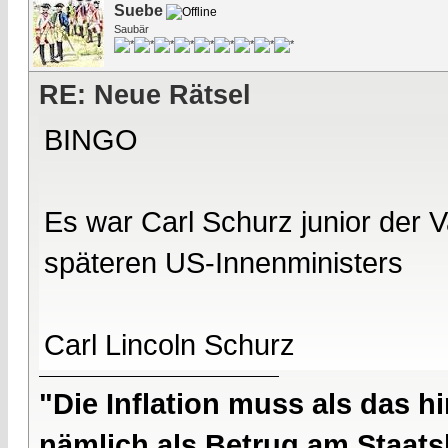
Suebe
Saubär
RE: Neue Rätsel
BINGO
Es war Carl Schurz junior der 
späteren US-Innenministers
Carl Lincoln Schurz
"Die Inflation muss als das hi
nämlich als Betrug am Staatsb