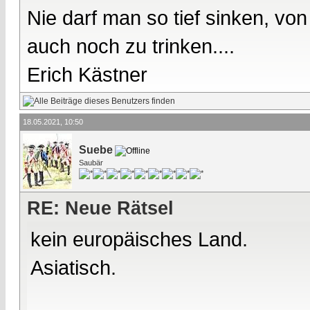
Nie darf man so tief sinken, v
auch noch zu trinken....
Erich Kästner
18.05.2021, 10:50
Suebe
Saubär
RE: Neue Rätsel
kein europäisches Land.
Asiatisch.