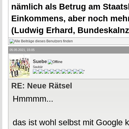
nämlich als Betrug am Staatsb
Einkommens, aber noch mehr 
(Ludwig Erhard, Bundeskalnzl
05.05.2021, 15:05
Suebe
Saubär
RE: Neue Rätsel
Hmmmm...
das ist wohl selbst mit Google 