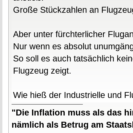
Große Stückzahlen an Flugzeu
Aber unter fürchterlicher Flugang
Nur wenn es absolut unumgängl
So soll es auch tatsächlich kei
Flugzeug zeigt.
Wie hieß der Industrielle und F
"Die Inflation muss als das hi
nämlich als Betrug am Staatsb