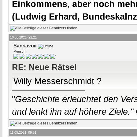
Einkommens, aber noch mehr 
(Ludwig Erhard, Bundeskalnzl
10.05.2021, 22:21
Sansavoir
Mensch
RE: Neue Rätsel
Willy Messerschmidt ?
"
Geschichte erleuchtet den Vers
und lenkt ihn auf höhere Ziele."
11.05.2021, 09:51