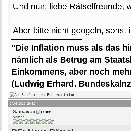
Und nun, liebe Rätselfreunde, 
Aber bitte nicht googeln, sonst
"Die Inflation muss als das hi
nämlich als Betrug am Staatsb
Einkommens, aber noch mehr 
(Ludwig Erhard, Bundeskalnzl
04.05.2021, 20:32
Sansavoir
Mensch