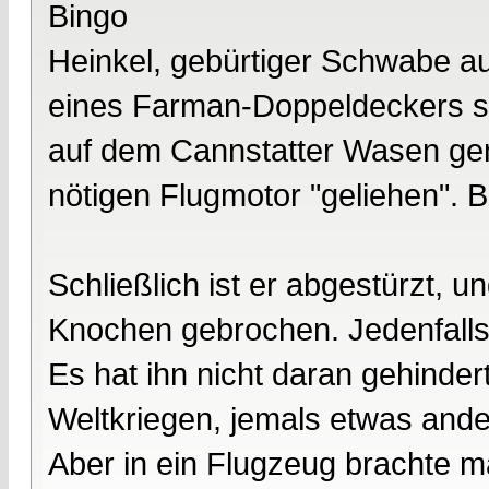
Bingo
Heinkel, gebürtiger Schwabe a
eines Farman-Doppeldeckers sel
auf dem Cannstatter Wasen gem
nötigen Flugmotor "geliehen".
Schließlich ist er abgestürzt, un
Knochen gebrochen. Jedenfalls 
Es hat ihn nicht daran gehind
Weltkriegen, jemals etwas ande
Aber in ein Flugzeug brachte m