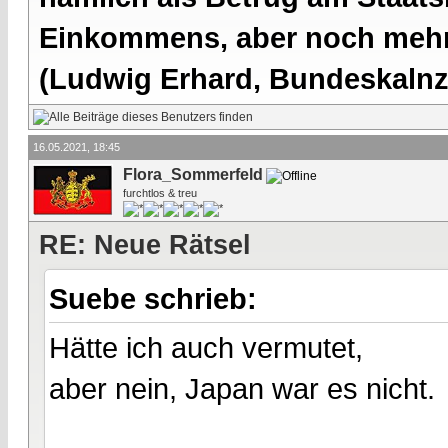
Einkommens, aber noch mehr 
(Ludwig Erhard, Bundeskalnzl
16.05.2021, 18:45
Flora_Sommerfeld
furchtlos & treu
RE: Neue Rätsel
Suebe schrieb:
Hätte ich auch vermutet,
aber nein, Japan war es nicht.