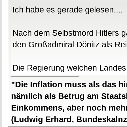
Ich habe es gerade gelesen....
Nach dem Selbstmord Hitlers ga
den Großadmiral Dönitz als Re
Die Regierung welchen Landes
"Die Inflation muss als das hi
nämlich als Betrug am Staatsb
Einkommens, aber noch mehr 
(Ludwig Erhard, Bundeskalnzl