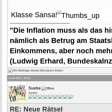
Klasse Sansa!
"Die Inflation muss als das hi
nämlich als Betrug am Staatsb
Einkommens, aber noch mehr 
(Ludwig Erhard, Bundeskalnzl
14.05.2021, 18:30
Suebe
Saubär
RE: Neue Rätsel