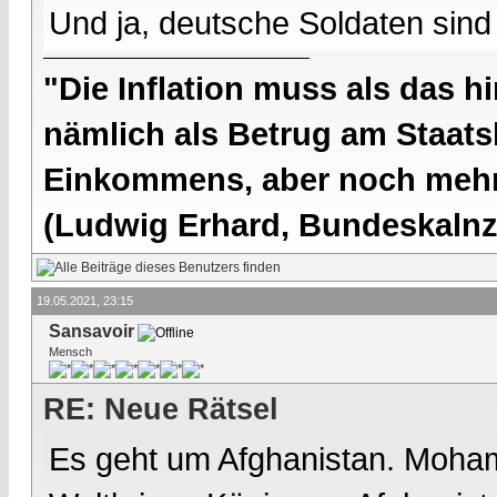
Und ja, deutsche Soldaten sind 
"Die Inflation muss als das hi
nämlich als Betrug am Staatsb
Einkommens, aber noch mehr 
(Ludwig Erhard, Bundeskalnzl
19.05.2021, 23:15
Sansavoir
Mensch
RE: Neue Rätsel
Es geht um Afghanistan. Moha