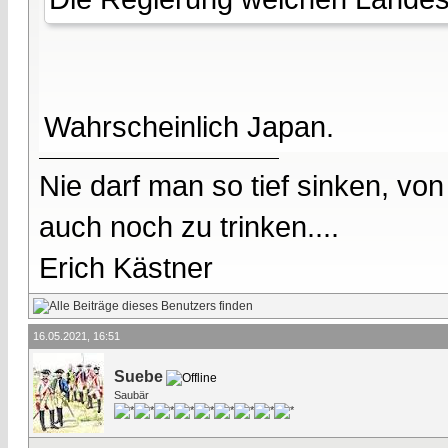
Wahrscheinlich Japan.
Nie darf man so tief sinken, v
auch noch zu trinken....
Erich Kästner
16.05.2021, 16:51
Suebe
Saubär