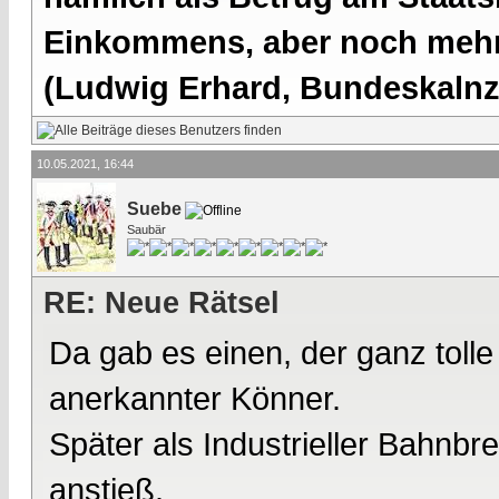
Einkommens, aber noch mehr 
(Ludwig Erhard, Bundeskalnzl
10.05.2021, 16:44
Suebe
Saubär
RE: Neue Rätsel
Da gab es einen, der ganz tolle
anerkannter Könner.
Später als Industrieller Bahn
anstieß.