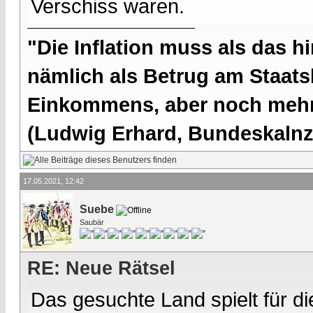
Verschiss waren.
"Die Inflation muss als das hi
nämlich als Betrug am Staatsb
Einkommens, aber noch mehr 
(Ludwig Erhard, Bundeskalnzl
17.05.2021, 12:42
Suebe
Saubär
RE: Neue Rätsel
Das gesuchte Land spielt für 