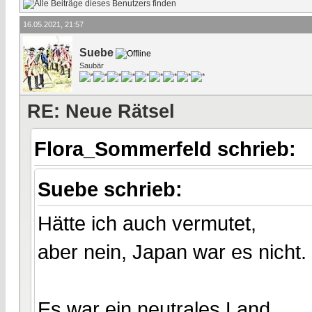
16.05.2021, 21:57
Suebe
Saubär
RE: Neue Rätsel
Flora_Sommerfeld schrieb:
Suebe schrieb:
Hätte ich auch vermutet,
aber nein, Japan war es nicht.
Es war ein neutrales Land.