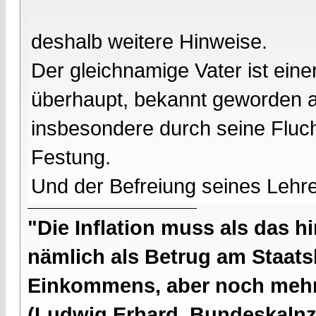
deshalb weitere Hinweise.
Der gleichnamige Vater ist ein
überhaupt, bekannt geworden a
insbesondere durch seine Flucht
Festung.
Und der Befreiung seines Lehr
"Die Inflation muss als das hi
nämlich als Betrug am Staatsb
Einkommens, aber noch mehr 
(Ludwig Erhard, Bundeskalnzl