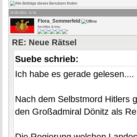
15.05.2021, 11:31
Flora_Sommerfeld
furchtlos & treu
RE: Neue Rätsel
Suebe schrieb:
Ich habe es gerade gelesen....
Nach dem Selbstmord Hitlers ga
den Großadmiral Dönitz als Re
Die Regierung welchen Landes