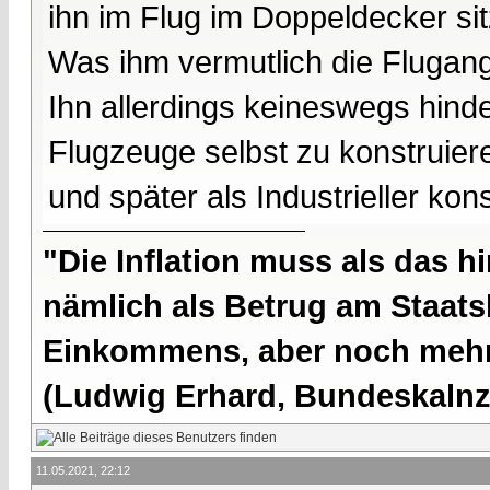
ihn im Flug im Doppeldecker sit
Was ihm vermutlich die Flugangs
Ihn allerdings keineswegs hin
Flugzeuge selbst zu konstruier
und später als Industrieller ko
"Die Inflation muss als das hi
nämlich als Betrug am Staatsb
Einkommens, aber noch mehr 
(Ludwig Erhard, Bundeskalnzl
11.05.2021, 22:12