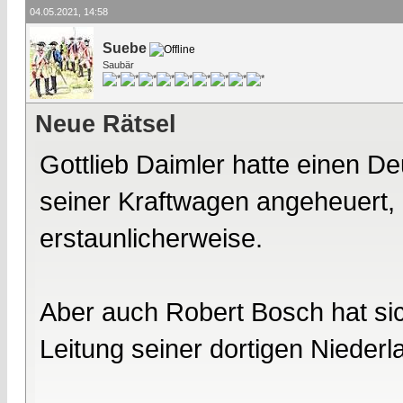
04.05.2021, 14:58
Suebe
Saubär
Neue Rätsel
Gottlieb Daimler hatte einen D
seiner Kraftwagen angeheuert, 
erstaunlicherweise.
Aber auch Robert Bosch hat sic
Leitung seiner dortigen Nieder