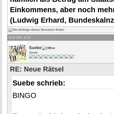
Einkommens, aber noch mehr 
(Ludwig Erhard, Bundeskalnzl
10.05.2021, 12:23
Suebe
Saubär
RE: Neue Rätsel
Suebe schrieb:
BINGO