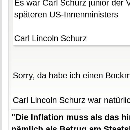
Es war Carl Schurz junior der 
späteren US-Innenministers
Carl Lincoln Schurz
Sorry, da habe ich einen Bockm
Carl Lincoln Schurz war natürl
"Die Inflation muss als das hi
nämlich als Betrug am Staatsb