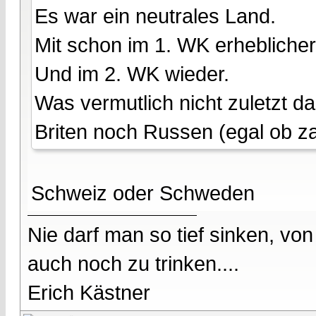
Es war ein neutrales Land.
Mit schon im 1. WK erhebliche
Und im 2. WK wieder.
Was vermutlich nicht zuletzt 
Briten noch Russen (egal ob za
Schweiz oder Schweden
Nie darf man so tief sinken, v
auch noch zu trinken....
Erich Kästner