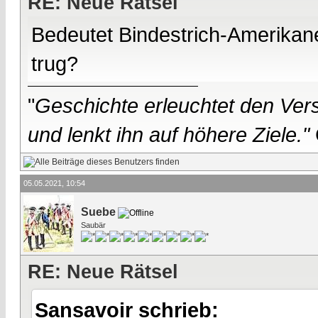
RE: Neue Rätsel
Bedeutet Bindestrich-Amerika
trug?
"
Geschichte erleuchtet den Vers
und lenkt ihn auf höhere Ziele."
05.05.2021, 10:54
Suebe
Saubär
RE: Neue Rätsel
Sansavoir schrieb: