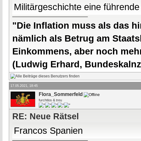
Militärgeschichte eine führende
"Die Inflation muss als das hi
nämlich als Betrug am Staatsb
Einkommens, aber noch mehr 
(Ludwig Erhard, Bundeskalnzl
17.05.2021, 18:45
Flora_Sommerfeld
furchtlos & treu
RE: Neue Rätsel
Francos Spanien