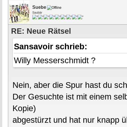
Suebe
Saubär
RE: Neue Rätsel
Sansavoir schrieb:
Willy Messerschmidt ?
Nein, aber die Spur hast du s
Der Gesuchte ist mit einem se
Kopie)
abgestürzt und hat nur knapp übe