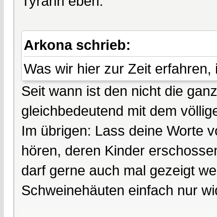
Tyrann eben.
Arkona schrieb:
Was wir hier zur Zeit erfahren,
Seit wann ist den nicht die gan
gleichbedeutend mit dem völlig
Im übrigen: Lass deine Worte v
hören, deren Kinder erschossen
darf gerne auch mal gezeigt we
Schweinehäuten einfach nur wide