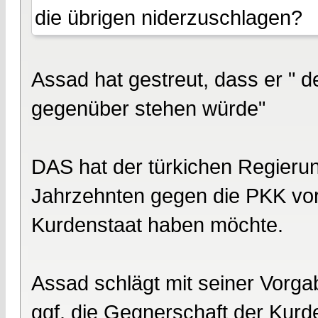
die übrigen niderzuschlagen?
Assad hat gestreut, dass er " d
gegenüber stehen würde"
DAS hat der türkichen Regierung
Jahrzehnten gegen die PKK vorg
Kurdenstaat haben möchte.
Assad schlägt mit seiner Vorgab
ggf. die Gegnerschaft der Kur