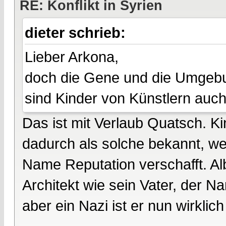
RE: Konflikt in Syrien
dieter schrieb:
Lieber Arkona,
doch die Gene und die Umgebun
sind Kinder von Künstlern auch
Das ist mit Verlaub Quatsch. K
dadurch als solche bekannt, wei
Name Reputation verschafft. Albe
Architekt wie sein Vater, der N
aber ein Nazi ist er nun wirklich