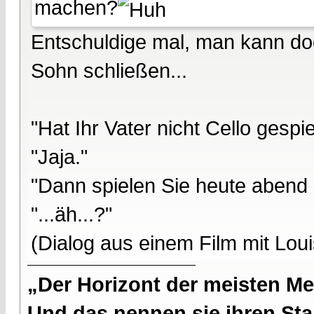
machen?
Entschuldige mal, man kann do
Sohn schließen...
"Hat Ihr Vater nicht Cello gespie
"Jaja."
"Dann spielen Sie heute abend 
"...äh...?"
(Dialog aus einem Film mit Lou
„Der Horizont der meisten Me
Und das nennen sie ihren Sta