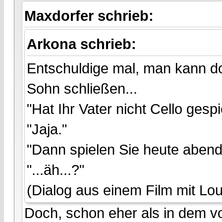
Maxdorfer schrieb:
Arkona schrieb:
Entschuldige mal, man kann do
Sohn schließen...
"Hat Ihr Vater nicht Cello gespi
"Jaja."
"Dann spielen Sie heute abend
"...äh...?"
(Dialog aus einem Film mit Lo
Doch, schon eher als in dem von