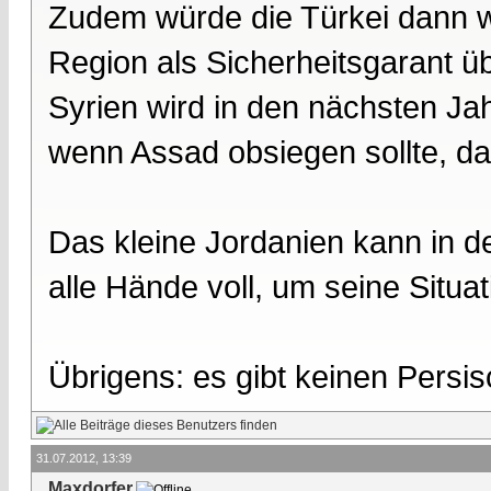
Zudem würde die Türkei dann we
Region als Sicherheitsgarant ü
Syrien wird in den nächsten Jah
wenn Assad obsiegen sollte, daf
Das kleine Jordanien kann in de
alle Hände voll, um seine Situat
Übrigens: es gibt keinen Persis
31.07.2012, 13:39
Maxdorfer