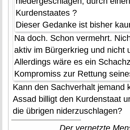
niedergeschlagen, durch einen
Kurdenstaates ?
Dieser Gedanke ist bisher k
Na doch. Schon vermehrt. Nic
aktiv im Bürgerkrieg und nicht
Allerdings wäre es ein Schachzu
Kompromiss zur Rettung seine
Kann den Sachverhalt jemand k
Assad billigt den Kurdenstaat 
die übrigen niderzuschlagen?
Der vernetzte Mens