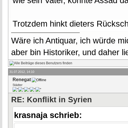
wie sein Vater, könnte Assad d
Trotzdem hinkt dieters Rückschl
Wäre ich Antiquar, ich würde mic
aber bin Historiker, und daher l
31.07.2012, 14:10
Renegat
Städter
RE: Konflikt in Syrien
krasnaja schrieb: