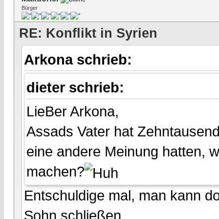
Bürger
RE: Konflikt in Syrien
Arkona schrieb:
dieter schrieb:
LieBer Arkona,
Assads Vater hat Zehntausend
eine andere Meinung hatten, 
machen?
Entschuldige mal, man kann do
Sohn schließen...