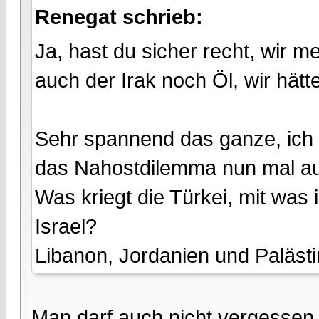
Renegat schrieb:
Ja, hast du sicher recht, wir m
auch der Irak noch Öl, wir hätt
Sehr spannend das ganze, ich bi
das Nahostdilemma nun mal au
Was kriegt die Türkei, mit was 
Israel?
Libanon, Jordanien und Palästin
Man darf auch nicht vergessen,