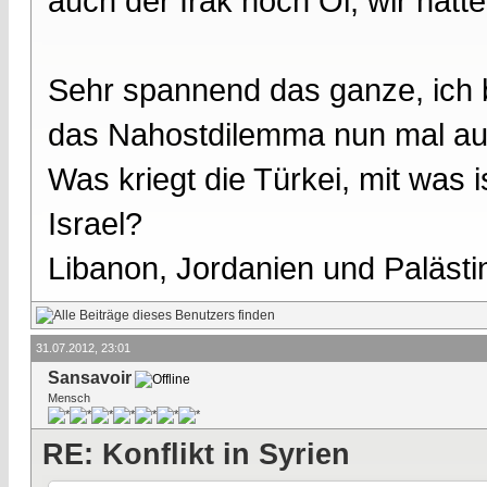
auch der Irak noch Öl, wir hätt
Sehr spannend das ganze, ich bi
das Nahostdilemma nun mal au
Was kriegt die Türkei, mit was i
Israel?
Libanon, Jordanien und Palästin
31.07.2012, 23:01
Sansavoir
Mensch
RE: Konflikt in Syrien