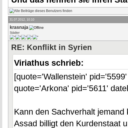
31.07.2012, 10:10
krasnaja
Städter
RE: Konflikt in Syrien
Viriathus schrieb:
[quote='Wallenstein' pid='5599
quote='Arkona' pid='5611' date
Kann den Sachverhalt jemand k
Assad billigt den Kurdenstaat 