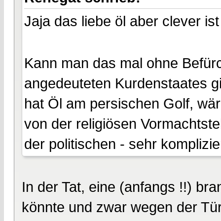
Jaja das liebe öl aber clever i
Kann man das mal ohne Befür
angedeuteten Kurdenstaates gib
hat Öl am persischen Golf, wäre
von der religiösen Vormachtste
der politischen - sehr komplizi
In der Tat, eine (anfangs !!) br
könnte und zwar wegen der Tür