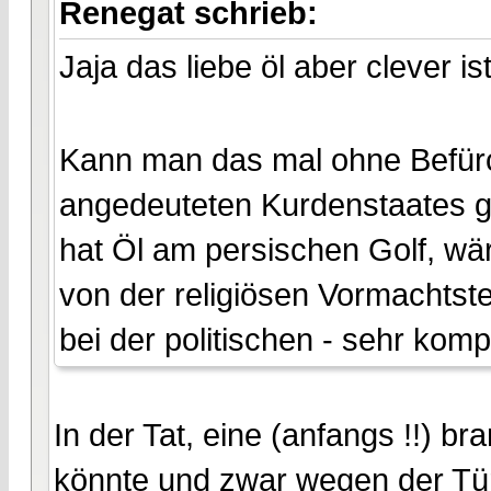
Renegat schrieb:
Jaja das liebe öl aber clever 
Kann man das mal ohne Befür
angedeuteten Kurdenstaates gi
hat Öl am persischen Golf, wäre
von der religiösen Vormachtst
bei der politischen - sehr komp
In der Tat, eine (anfangs !!) br
könnte und zwar wegen der Tür