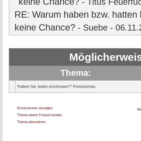
keine Chance?
-
Titus Feuerfu
RE: Warum haben bzw. hatten 
keine Chance?
-
Suebe
- 06.11.
Möglicherweis
Thema:
"Haben Sie Juden erschossen?" Presseschau
Druckversion anzeigen
Ge
Thema einem Freund senden
Thema abonnieren