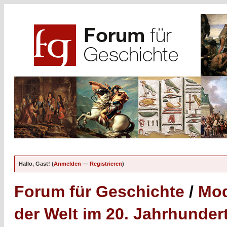
Hallo, Gast! (
Anmelden
—
Registrieren
)
Forum für Geschichte
/
Mod
der Welt im 20. Jahrhunder