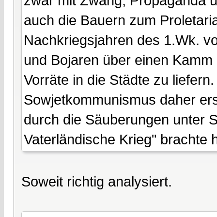
zwar mit Zwang, Propaganda u
auch die Bauern zum Proletaria
Nachkriegsjahren des 1.Wk. v
und Bojaren über einen Kamm 
Vorräte in die Städte zu liefer
Sowjetkommunismus daher ers
durch die Säuberungen unter St
Vaterländische Krieg" brachte 
Soweit richtig analysiert.