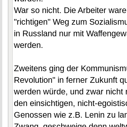
War so nicht. Die Arbeiter ware
"richtigen" Weg zum Sozialis
in Russland nur mit Waffenge
werden.
Zweitens ging der Kommunismus
Revolution" in ferner Zukunft q
werden würde, und zwar nicht 
den einsichtigen, nicht-egoist
Genossen wie z.B. Lenin zu lang
Zwang, geschweige denn weltw