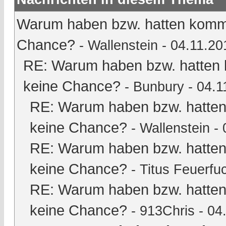
Warum haben bzw. hatten kommu
Chance?
-
Wallenstein
- 04.11.20
RE: Warum haben bzw. hatten 
keine Chance?
-
Bunbury
- 04.1
RE: Warum haben bzw. hatten
keine Chance?
-
Wallenstein
- 
RE: Warum haben bzw. hatten
keine Chance?
-
Titus Feuerfu
RE: Warum haben bzw. hatten
keine Chance?
-
913Chris
- 04