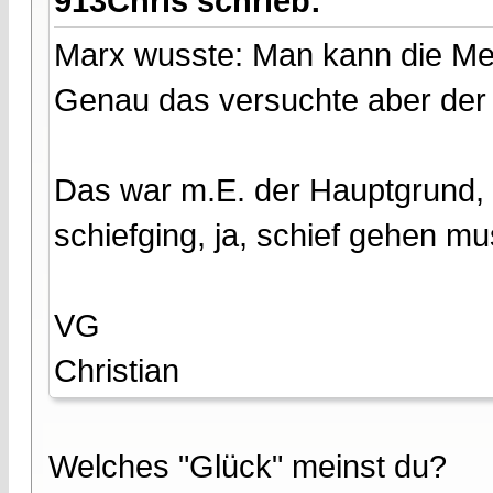
913Chris schrieb:
Marx wusste: Man kann die Me
Genau das versuchte aber de
Das war m.E. der Hauptgrund,
schiefging, ja, schief gehen mu
VG
Christian
Welches "Glück" meinst du?