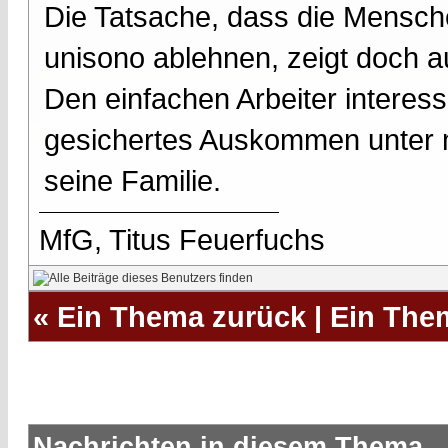
Die Tatsache, dass die Mensc
unisono ablehnen, zeigt doch a
Den einfachen Arbeiter interessi
gesichertes Auskommen unter 
seine Familie.
MfG, Titus Feuerfuchs
«
Ein Thema zurück
|
Ein The
Nachrichten in diesem Thema