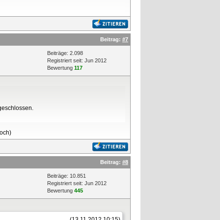
Beitrag:
#7
Beiträge: 2.098
Registriert seit: Jun 2012
Bewertung
117
ngeschlossen.
loch)
Beitrag:
#8
Beiträge: 10.851
Registriert seit: Jun 2012
Bewertung
445
(13.11.2012 10:15)