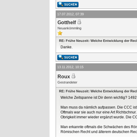
17.07.2012, 07:39
Gotthelf
Neuankömmling
RE: Frühe Neuzeit: Welche Entwicklung der Re
Danke.
13.11.2012, 10:15
Roux
Gestrandeter
RE: Frühe Neuzeit: Welche Entwicklung der Re
Welche Zeitspanne ist Dir denn wichtig? 1492
Man muss da nämlich aufpassen. Die CCC ist z
Oftmals war sie auch nur eine Art Richtschnu
Obrigkeit immer wieder ergänzt wurde. Die C
Man erkannte oftmals die Schwächen des Röm
Römischen Recht und älterem deutschen Rech