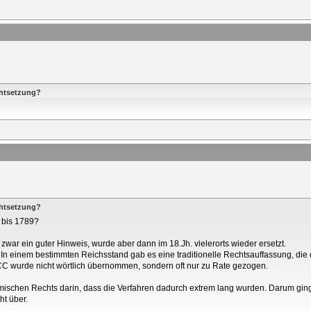
chtsetzung?
chtsetzung?
 bis 1789?
war ein guter Hinweis, wurde aber dann im 18.Jh. vielerorts wieder ersetzt.
r. In einem bestimmten Reichsstand gab es eine traditionelle Rechtsauffassung, di
CC wurde nicht wörtlich übernommen, sondern oft nur zu Rate gezogen.
ischen Rechts darin, dass die Verfahren dadurch extrem lang wurden. Darum gin
t über.