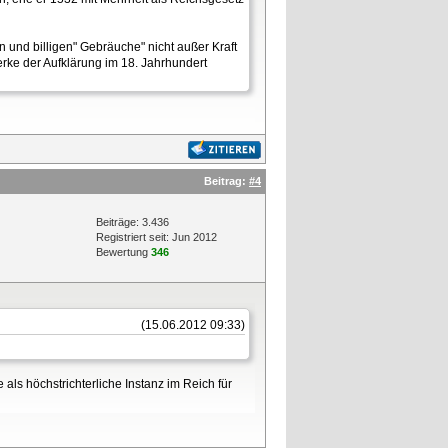
n und billigen" Gebräuche" nicht außer Kraft
erke der Aufklärung im 18. Jahrhundert
Beitrag:
#4
Beiträge: 3.436
Registriert seit: Jun 2012
Bewertung
346
(15.06.2012 09:33)
ls höchstrichterliche Instanz im Reich für