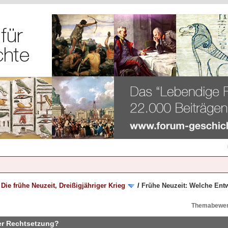
/
Die frühe Neuzeit, Dreißigjähriger Krieg
/
Frühe Neuzeit: Welche Ent
Themabewer
er Rechtsetzung?