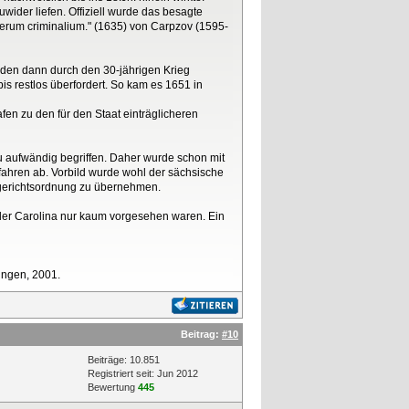
ider liefen. Offiziell wurde das besagte
rerum criminalium." (1635) von Carpzov (1595-
rden dann durch den 30-jährigen Krieg
is restlos überfordert. So kam es 1651 in
en zu den für den Staat einträglicheren
u aufwändig begriffen. Daher wurde schon mit
ahren ab. Vorbild wurde wohl der sächsische
erichtsordnung zu übernehmen.
n der Carolina nur kaum vorgesehen waren. Ein
lingen, 2001.
Beitrag:
#10
Beiträge: 10.851
Registriert seit: Jun 2012
Bewertung
445