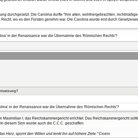
ung durchgesetzt. Die Carolina durfte "ihre alten, wohlhergebrachten, rechtmäßige
ges Recht, wo es den Fürsten genehm war. Die Carolina wurde erst durch Gesetzesw
rolina' in der Renaissance war die Übernahme des 'Römischen Rechts'?
chtsetzung?
rolina' in der Renaissance war die Übernahme des 'Römischen Rechts'?
aximilian I. das Reichskammergericht errichtet. Das Reichskammergericht sollte a
In diesem Sinn wurde auch die C.C.C. geschaffen.
as Herz, spornt den Willen und lenkt ihn auf höhere Ziele."
Cicero