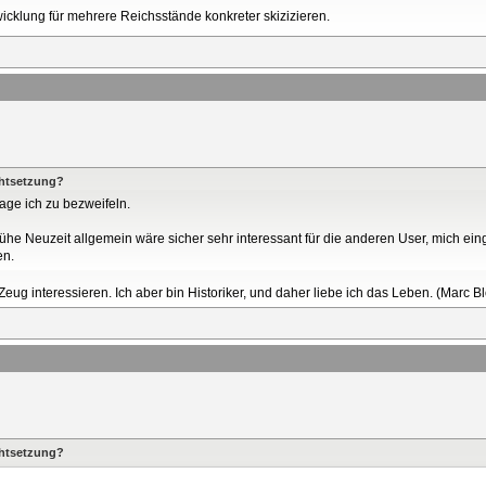
icklung für mehrere Reichsstände konkreter skizizieren.
chtsetzung?
age ich zu bezweifeln.
ühe Neuzeit allgemein wäre sicher sehr interessant für die anderen User, mich ei
en.
 Zeug interessieren. Ich aber bin Historiker, und daher liebe ich das Leben. (Marc B
chtsetzung?