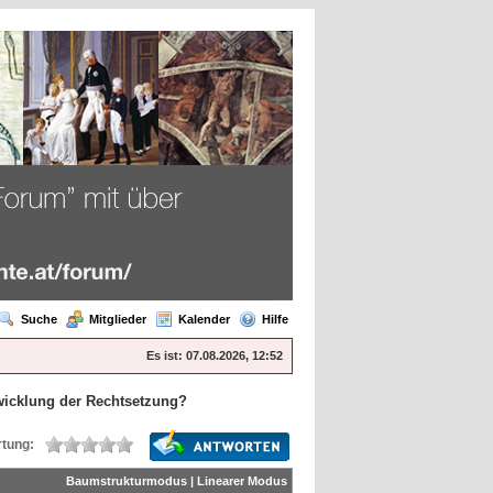
Suche
Mitglieder
Kalender
Hilfe
Es ist:
07.08.2026, 12:52
wicklung der Rechtsetzung?
tung:
Baumstrukturmodus
|
Linearer Modus