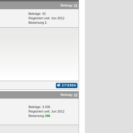
Beitrag:
#1
Beiträge: 42
Registriert seit: Jun 2012
Bewertung
1
Beitrag:
#2
Beiträge: 3.436
Registriert seit: Jun 2012
Bewertung
346