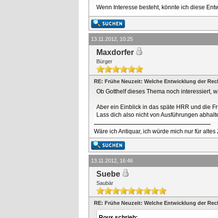
Wenn Interesse besteht, könnte ich diese Entw
13.11.2012, 10:25
Maxdorfer
Bürger
RE: Frühe Neuzeit: Welche Entwicklung der Re
Ob Gotthelf dieses Thema noch interessiert, w
Aber ein Einblick in das späte HRR und die Fr
Lass dich also nicht von Ausführungen abhalt
Wäre ich Antiquar, ich würde mich nur für altes
13.11.2012, 16:46
Suebe
Saubär
RE: Frühe Neuzeit: Welche Entwicklung der Re
Roux schrieb: