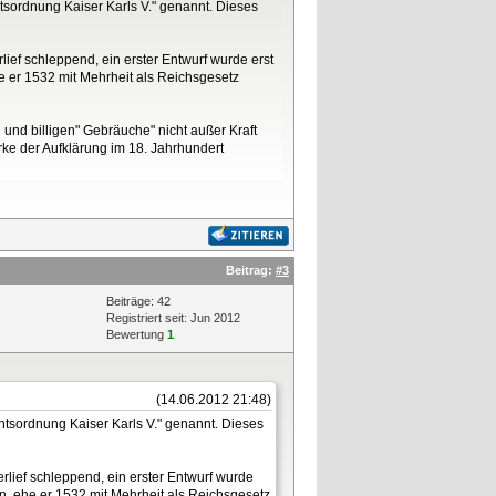
htsordnung Kaiser Karls V." genannt. Dieses
ief schleppend, ein erster Entwurf wurde erst
 er 1532 mit Mehrheit als Reichsgesetz
 und billigen" Gebräuche" nicht außer Kraft
rke der Aufklärung im 18. Jahrhundert
Beitrag:
#3
Beiträge: 42
Registriert seit: Jun 2012
Bewertung
1
(14.06.2012 21:48)
chtsordnung Kaiser Karls V." genannt. Dieses
lief schleppend, ein erster Entwurf wurde
, ehe er 1532 mit Mehrheit als Reichsgesetz