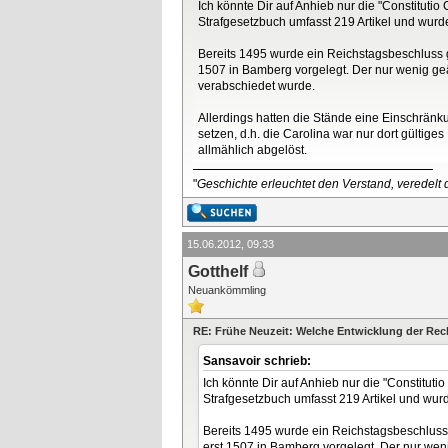
Ich könnte Dir auf Anhieb nur die "Constituti
Strafgesetzbuch umfasst 219 Artikel und wur
Bereits 1495 wurde ein Reichstagsbeschluss g
1507 in Bamberg vorgelegt. Der nur wenig ge
verabschiedet wurde.
Allerdings hatten die Stände eine Einschränku
setzen, d.h. die Carolina war nur dort gültig
allmählich abgelöst.
"
Geschichte erleuchtet den Verstand, veredelt d
15.06.2012, 09:33
Gotthelf
Neuankömmling
RE: Frühe Neuzeit: Welche Entwicklung der Re
Sansavoir schrieb:
Ich könnte Dir auf Anhieb nur die "Constituti
Strafgesetzbuch umfasst 219 Artikel und wu
Bereits 1495 wurde ein Reichstagsbeschluss 
erst 1507 in Bamberg vorgelegt. Der nur we