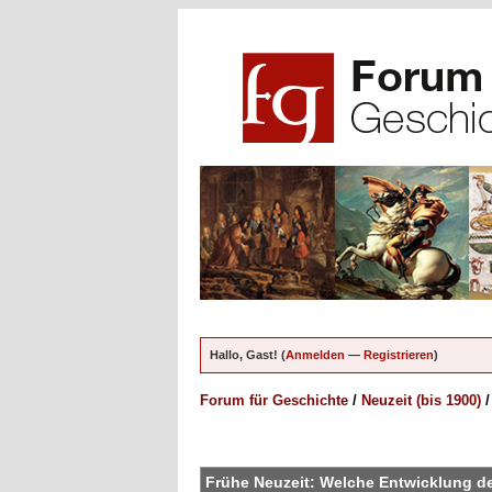
Hallo, Gast! (
Anmelden
—
Registrieren
)
Forum für Geschichte
/
Neuzeit (bis 1900)
en - 0 im Durchschnitt
Frühe Neuzeit: Welche Entwicklung d