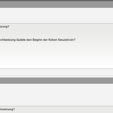
etzung?
chtsetzung läutete den Beginn der frühen Neuzeit ein?
chtsetzung?