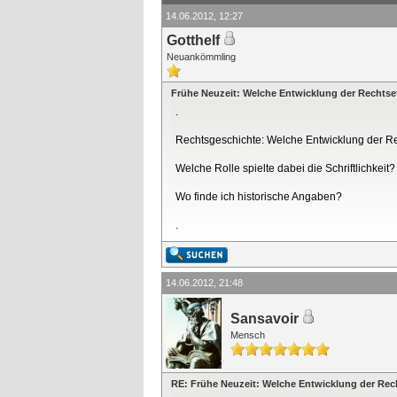
14.06.2012, 12:27
Gotthelf
Neuankömmling
Frühe Neuzeit: Welche Entwicklung der Rechts
.
Rechtsgeschichte: Welche Entwicklung der Re
Welche Rolle spielte dabei die Schriftlichkeit?
Wo finde ich historische Angaben?
.
14.06.2012, 21:48
Sansavoir
Mensch
RE: Frühe Neuzeit: Welche Entwicklung der Re