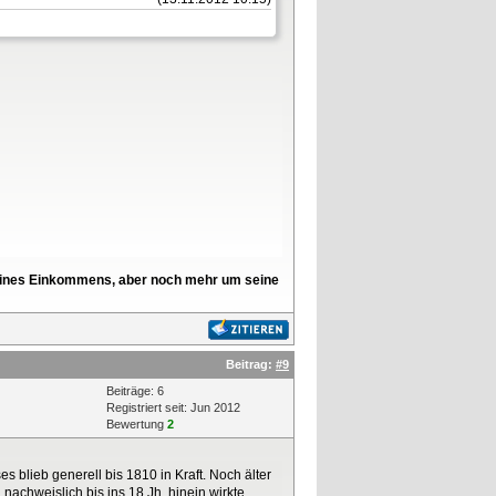
l seines Einkommens, aber noch mehr um seine
Beitrag:
#9
Beiträge: 6
Registriert seit: Jun 2012
Bewertung
2
s blieb generell bis 1810 in Kraft. Noch älter
achweislich bis ins 18.Jh. hinein wirkte.