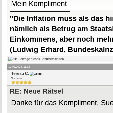
Mein Kompliment
"Die Inflation muss als das hi
nämlich als Betrug am Staatsb
Einkommens, aber noch mehr 
(Ludwig Erhard, Bundeskalnzl
10.02.2024, 11:15
Teresa C.
Sucherin
RE: Neue Rätsel
Danke für das Kompliment, Su