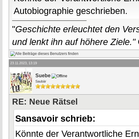
Autobiographie geschrieben.
"
Geschichte erleuchtet den Vers
und lenkt ihn auf höhere Ziele."
23.11.2023, 13:19
Suebe
Saubär
RE: Neue Rätsel
Sansavoir schrieb:
Könnte der Verantwortliche Ern