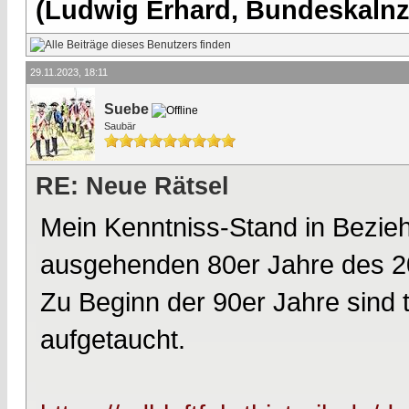
(Ludwig Erhard, Bundeskalnzl
29.11.2023, 18:11
Suebe
Saubär
RE: Neue Rätsel
Mein Kenntniss-Stand in Bezieh
ausgehenden 80er Jahre des 20
Zu Beginn der 90er Jahre sind 
aufgetaucht.