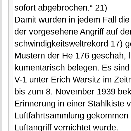
sofort abgebrochen.“ 21)
Damit wurden in jedem Fall di
der vorgesehene Angriff auf d
schwindigkeitsweltrekord 17) 
Mustern der He 176 geschah, l
kumentarisch belegen. Es sind 
V-1 unter Erich Warsitz im Zei
bis zum 8. November 1939 beka
Erinnerung in einer Stahlkiste v
Luftfahrtsammlung gekommen se
Luftangriff vernichtet wurde.