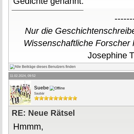
Gedichte genannt.
------
Nur die Geschichtenschreibe
Wissenschaftliche Forscher h
Josephine Te
11.02.2024, 09:52
Suebe
Saubär
RE: Neue Rätsel
Hmmm,