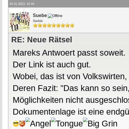
04.11.2023, 10:44
Suebe
Saubär
RE: Neue Rätsel
Mareks Antwoert passt soweit.
Der Link ist auch gut.
Wobei, das ist von Volkswirten
Deren Fazit: "Das kann so sein
Möglichkeiten nicht ausgeschlo
Dokumentenlage ist eine endgül