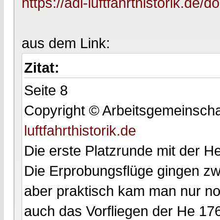
https://adl-luftfahrthistorik.de/
aus dem Link:
Zitat:
Seite 8
Copyright © Arbeitsgemeinschaft
luftfahrthistorik.de
Die erste Platzrunde mit der H
Die Erprobungsflüge gingen zwar
aber praktisch kam man nur no
auch das Vorfliegen der He 176