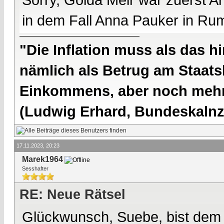
in dem Fall Anna Pauker in Ru
"Die Inflation muss als das hi
nämlich als Betrug am Staatsb
Einkommens, aber noch mehr 
(Ludwig Erhard, Bundeskalnzl
17.11.2023, 20:23
Marek1964
Sesshafter
RE: Neue Rätsel
Glückwunsch, Suebe, bist dem