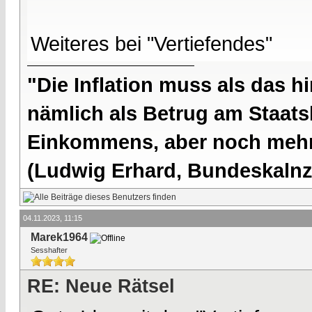
Weiteres bei "Vertiefendes"
"Die Inflation muss als das hi
nämlich als Betrug am Staatsb
Einkommens, aber noch mehr 
(Ludwig Erhard, Bundeskalnzl
04.11.2023, 11:15
Marek1964
Sesshafter
RE: Neue Rätsel