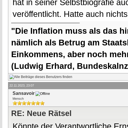
hat in seiner Selbstbiografie a
veröffentlicht. Hatte auch nicht
"Die Inflation muss als das hi
nämlich als Betrug am Staatsb
Einkommens, aber noch mehr 
(Ludwig Erhard, Bundeskalnzl
22.11.2023, 23:07
Sansavoir
Mensch
RE: Neue Rätsel
Könnte der Verantwortliche Erns