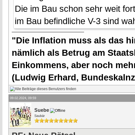
Die im Bau schon sehr weit for
im Bau befindliche V-3 sind wa
"Die Inflation muss als das hi
nämlich als Betrug am Staatsb
Einkommens, aber noch mehr 
(Ludwig Erhard, Bundeskalnzl
09.02.2024, 09:59
Suebe
Saubär