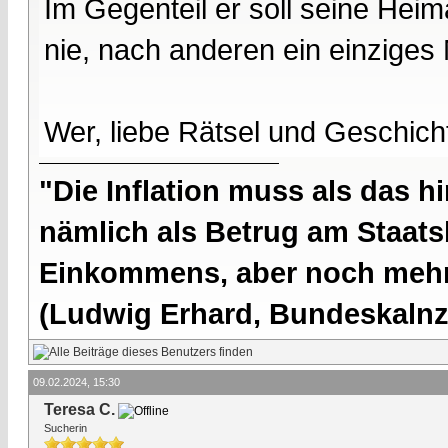
Im Gegenteil er soll seine Hei
nie, nach anderen ein einziges
Wer, liebe Rätsel und Geschic
"Die Inflation muss als das hi
nämlich als Betrug am Staatsb
Einkommens, aber noch mehr 
(Ludwig Erhard, Bundeskalnzl
09.02.2024, 15:30
Teresa C.
Sucherin