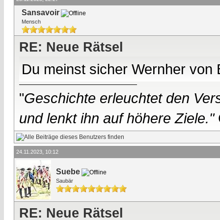
Sansavoir
Mensch
RE: Neue Rätsel
Du meinst sicher Wernher von 
"
Geschichte erleuchtet den Vers
und lenkt ihn auf höhere Ziele."
24.11.2023, 10:12
Suebe
Saubär
RE: Neue Rätsel