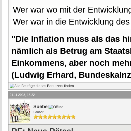
Wer war wo mit der Entwicklun
Wer war in die Entwicklung des 
"Die Inflation muss als das hi
nämlich als Betrug am Staatsb
Einkommens, aber noch mehr 
(Ludwig Erhard, Bundeskalnzl
21.11.2023, 15:22
Suebe
Saubär