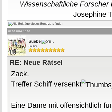
Wissenschaftliche Forscher h
Josephine Te
09.02.2024, 18:05
Suebe
Saubär
RE: Neue Rätsel
Zack.
Treffer Schiff versenkt
Eine Dame mit offensichtlich f