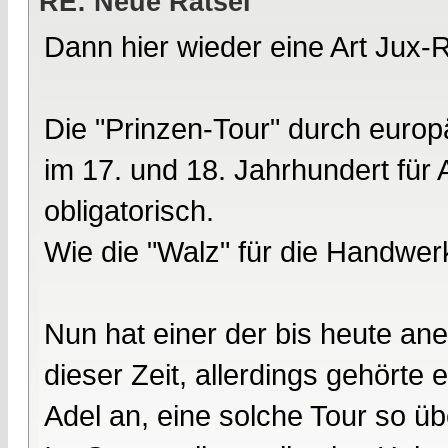
RE: Neue Rätsel
Dann hier wieder eine Art Jux-R
Die "Prinzen-Tour" durch euro
im 17. und 18. Jahrhundert fü
obligatorisch.
Wie die "Walz" für die Handwer
Nun hat einer der bis heute a
dieser Zeit, allerdings gehör
Adel an, eine solche Tour so ü