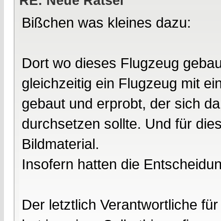
RE: Neue Rätsel
Bißchen was kleines dazu:
Dort wo dieses Flugzeug gebaut
gleichzeitig ein Flugzeug mit ei
gebaut und erprobt, der sich d
durchsetzen sollte. Und für die
Bildmaterial.
Insofern hatten die Entscheidu
Der letztlich Verantwortliche f