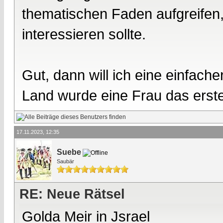
thematischen Faden aufgreifen, 
interessieren sollte.
Gut, dann will ich eine einfach
Land wurde eine Frau das erst
17.11.2023, 12:35
Suebe
Saubär
RE: Neue Rätsel
Golda Meir in Jsrael