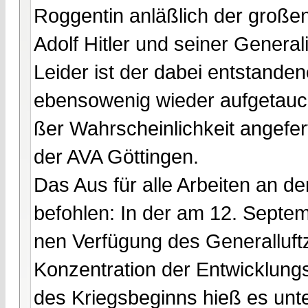
Roggentin anläßlich der großen
Adolf Hitler und seiner Generali
Leider ist der dabei entstande
ebensowenig wieder aufgetaucht
ßer Wahrscheinlichkeit angefe
der AVA Göttingen.
Das Aus für alle Arbeiten an d
befohlen: In der am 12. Septe
nen Verfügung des Generalluft
Konzentration der Entwicklungst
des Kriegsbeginns hieß es unte