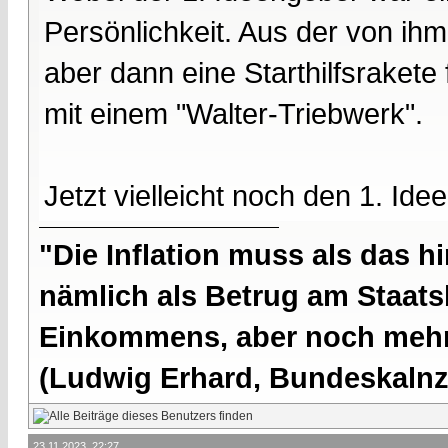
Persönlichkeit. Aus der von i
aber dann eine Starthilfsrakete
mit einem "Walter-Triebwerk".
Jetzt vielleicht noch den 1. Id
"Die Inflation muss als das hi
nämlich als Betrug am Staatsb
Einkommens, aber noch mehr 
(Ludwig Erhard, Bundeskalnzl
23.11.2023, 22:27