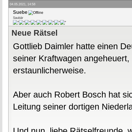
04.05.2021, 14:58
Suebe
Saubär
Neue Rätsel
Gottlieb Daimler hatte einen D
seiner Kraftwagen angeheuert, 
erstaunlicherweise.
Aber auch Robert Bosch hat sic
Leitung seiner dortigen Nieder
Und nun, liebe Rätselfreunde, 