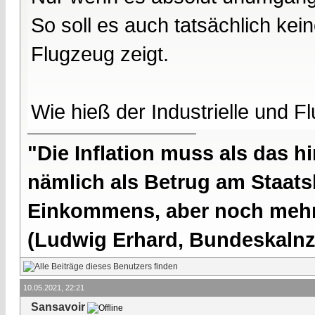
So soll es auch tatsächlich kei
Flugzeug zeigt.
Wie hieß der Industrielle und F
"Die Inflation muss als das hi
nämlich als Betrug am Staatsb
Einkommens, aber noch mehr 
(Ludwig Erhard, Bundeskalnzl
10.05.2021, 22:21
Sansavoir