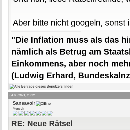
Aber bitte nicht googeln, sonst
"Die Inflation muss als das hi
nämlich als Betrug am Staatsb
Einkommens, aber noch mehr 
(Ludwig Erhard, Bundeskalnzl
04.05.2021, 20:32
Sansavoir
Mensch
RE: Neue Rätsel