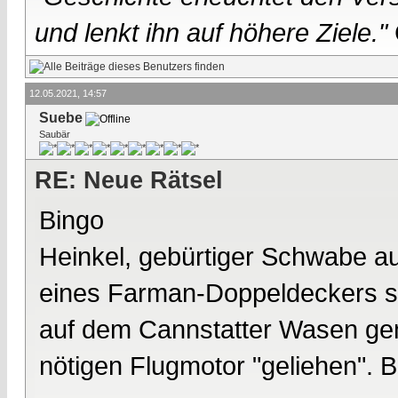
und lenkt ihn auf höhere Ziele."
12.05.2021, 14:57
Suebe
Saubär
RE: Neue Rätsel
Bingo
Heinkel, gebürtiger Schwabe a
eines Farman-Doppeldeckers sel
auf dem Cannstatter Wasen gem
nötigen Flugmotor "geliehen".