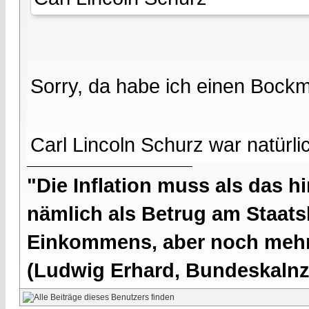
Sorry, da habe ich einen Bockm
Carl Lincoln Schurz war natürl
"Die Inflation muss als das hi
nämlich als Betrug am Staatsb
Einkommens, aber noch mehr 
(Ludwig Erhard, Bundeskalnzl