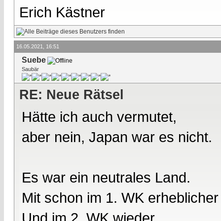
Erich Kästner
16.05.2021, 16:51
Suebe
Saubär
RE: Neue Rätsel
Hätte ich auch vermutet,
aber nein, Japan war es nicht.
Es war ein neutrales Land.
Mit schon im 1. WK erheblicher
Und im 2. WK wieder.