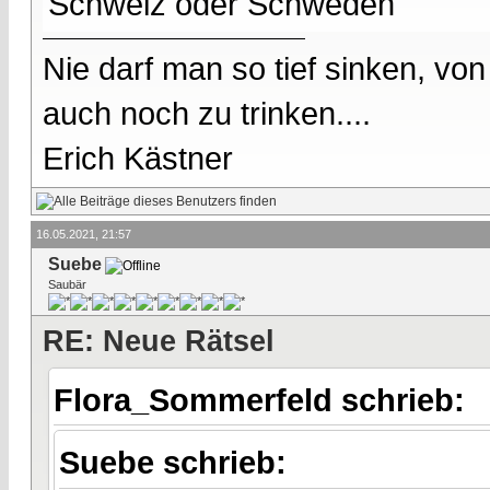
Schweiz oder Schweden
Nie darf man so tief sinken, v
auch noch zu trinken....
Erich Kästner
16.05.2021, 21:57
Suebe
Saubär
RE: Neue Rätsel
Flora_Sommerfeld schrieb:
Suebe schrieb: