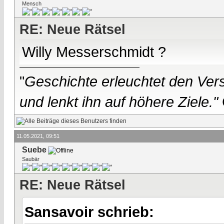
Mensch
RE: Neue Rätsel
Willy Messerschmidt ?
"
Geschichte erleuchtet den Vers
und lenkt ihn auf höhere Ziele."
11.05.2021, 09:51
Suebe
Saubär
RE: Neue Rätsel
Sansavoir schrieb: