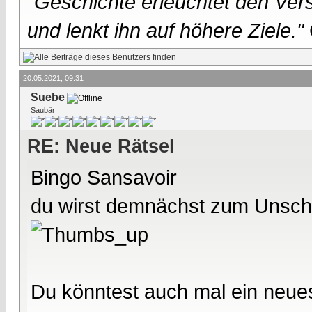
"
Geschichte erleuchtet den Vers
und lenkt ihn auf höhere Ziele."
20.05.2021, 09:31
Suebe
Saubär
RE: Neue Rätsel
Bingo Sansavoir
du wirst demnächst zum Unschl
Du könntest auch mal ein neues