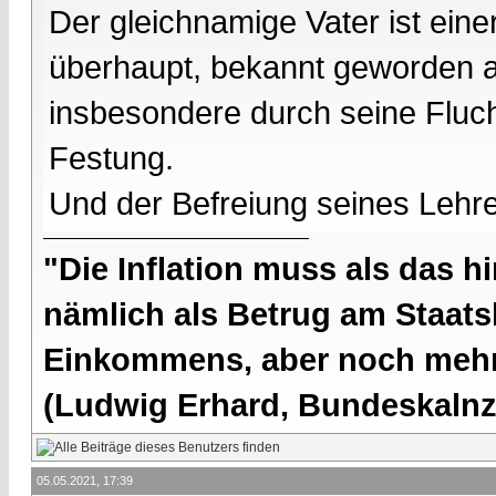
Der gleichnamige Vater ist ein
überhaupt, bekannt geworden a
insbesondere durch seine Flucht
Festung.
Und der Befreiung seines Lehr
"Die Inflation muss als das hi
nämlich als Betrug am Staatsb
Einkommens, aber noch mehr 
(Ludwig Erhard, Bundeskalnzl
05.05.2021, 17:39