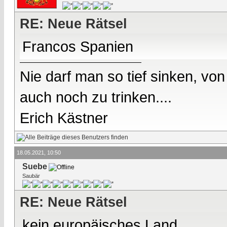
RE: Neue Rätsel
Francos Spanien
Nie darf man so tief sinken, v
auch noch zu trinken....
Erich Kästner
18.05.2021, 10:50
Suebe
Saubär
RE: Neue Rätsel
kein europäisches Land.