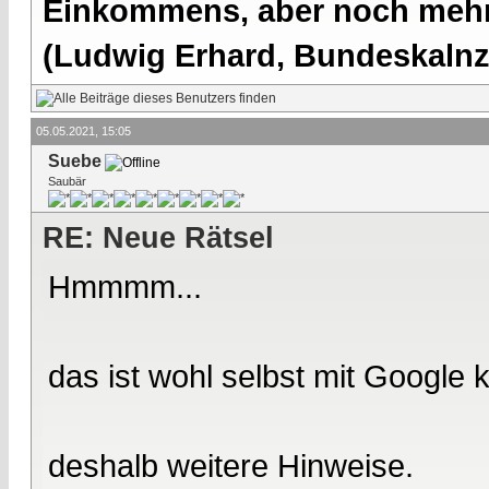
Einkommens, aber noch mehr 
(Ludwig Erhard, Bundeskalnzl
05.05.2021, 15:05
Suebe
Saubär
RE: Neue Rätsel
Hmmmm...
das ist wohl selbst mit Google 
deshalb weitere Hinweise.