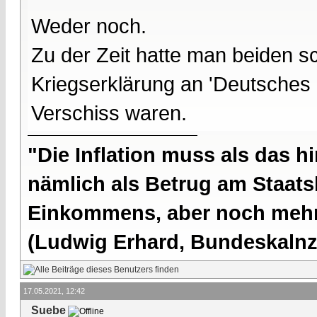
Weder noch.
Zu der Zeit hatte man beiden s
Kriegserklärung an 'Deutsches 
Verschiss waren.
"Die Inflation muss als das hi
nämlich als Betrug am Staatsb
Einkommens, aber noch mehr 
(Ludwig Erhard, Bundeskalnzl
17.05.2021, 12:42
Suebe