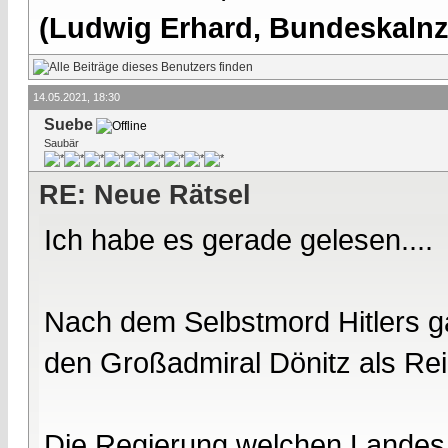
(Ludwig Erhard, Bundeskalnzl
14.05.2021, 18:30
Suebe
Saubär
RE: Neue Rätsel
Ich habe es gerade gelesen....
Nach dem Selbstmord Hitlers ga
den Großadmiral Dönitz als Re
Die Regierung welchen Landes