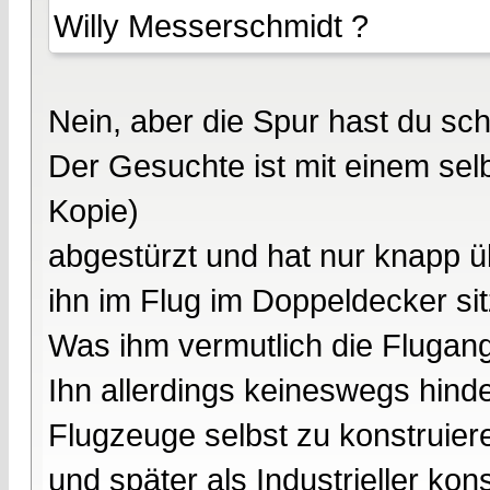
Willy Messerschmidt ?
Nein, aber die Spur hast du s
Der Gesuchte ist mit einem se
Kopie)
abgestürzt und hat nur knapp übe
ihn im Flug im Doppeldecker sit
Was ihm vermutlich die Flugangs
Ihn allerdings keineswegs hin
Flugzeuge selbst zu konstruier
und später als Industrieller ko