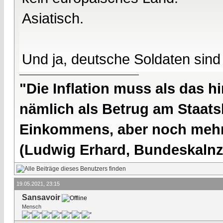
Asiatisch.
Und ja, deutsche Soldaten sind 
"Die Inflation muss als das hi
nämlich als Betrug am Staatsb
Einkommens, aber noch mehr 
(Ludwig Erhard, Bundeskalnzl
19.05.2021, 23:15
Sansavoir
Mensch