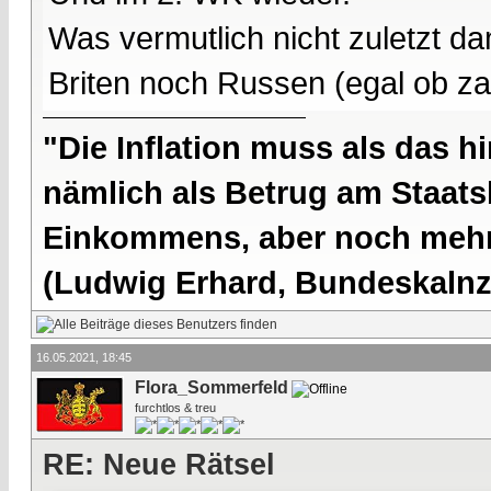
Was vermutlich nicht zuletzt 
Briten noch Russen (egal ob za
"Die Inflation muss als das hi
nämlich als Betrug am Staatsb
Einkommens, aber noch mehr 
(Ludwig Erhard, Bundeskalnzl
16.05.2021, 18:45
Flora_Sommerfeld
furchtlos & treu
RE: Neue Rätsel