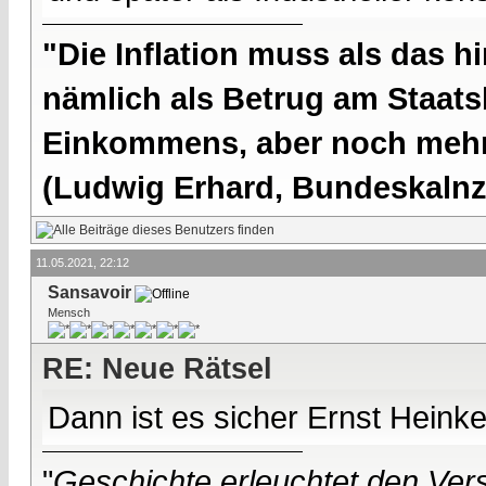
"Die Inflation muss als das hi
nämlich als Betrug am Staatsb
Einkommens, aber noch mehr 
(Ludwig Erhard, Bundeskalnzl
11.05.2021, 22:12
Sansavoir
Mensch
RE: Neue Rätsel
Dann ist es sicher Ernst Heinke
"
Geschichte erleuchtet den Vers