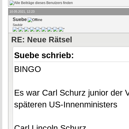
10.05.2021, 12:23
Suebe
Saubär
RE: Neue Rätsel
Suebe schrieb:
BINGO
Es war Carl Schurz junior der 
späteren US-Innenministers
Carl Lincoln Schurz