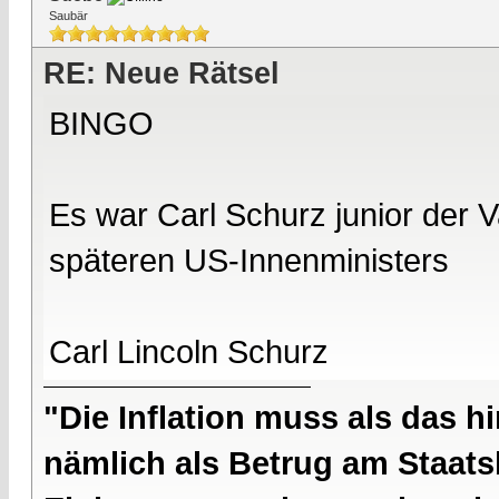
Saubär
RE: Neue Rätsel
BINGO
Es war Carl Schurz junior der 
späteren US-Innenministers
Carl Lincoln Schurz
"Die Inflation muss als das hi
nämlich als Betrug am Staatsb