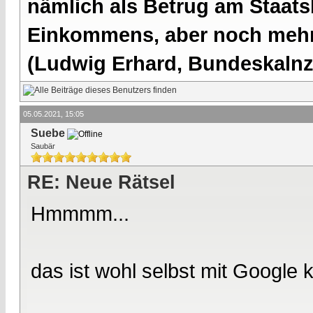
nämlich als Betrug am Staatsb
Einkommens, aber noch mehr 
(Ludwig Erhard, Bundeskalnzl
05.05.2021, 15:05
Suebe
Saubär
RE: Neue Rätsel
Hmmmm...
das ist wohl selbst mit Google 