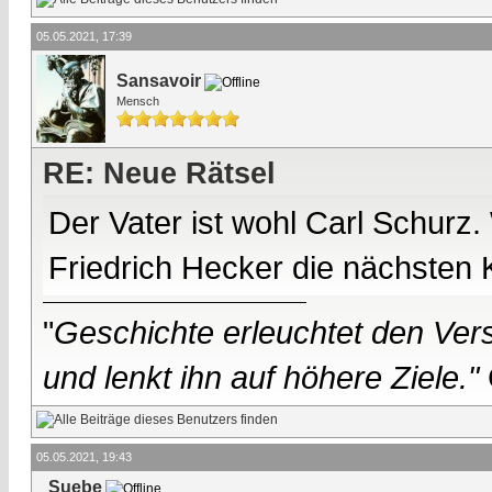
05.05.2021, 17:39
Sansavoir
Mensch
RE: Neue Rätsel
Der Vater ist wohl Carl Schurz
Friedrich Hecker die nächsten 
"
Geschichte erleuchtet den Vers
und lenkt ihn auf höhere Ziele."
05.05.2021, 19:43
Suebe