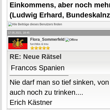
Einkommens, aber noch mehr 
(Ludwig Erhard, Bundeskalnzl
17.05.2021, 18:45
Flora_Sommerfeld
furchtlos & treu
RE: Neue Rätsel
Francos Spanien
Nie darf man so tief sinken, v
auch noch zu trinken....
Erich Kästner