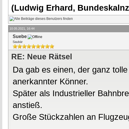
(Ludwig Erhard, Bundeskalnzl
10.05.2021, 16:44
Suebe
Saubär
RE: Neue Rätsel
Da gab es einen, der ganz tolle
anerkannter Könner.
Später als Industrieller Bahn
anstieß.
Große Stückzahlen an Flugzeu