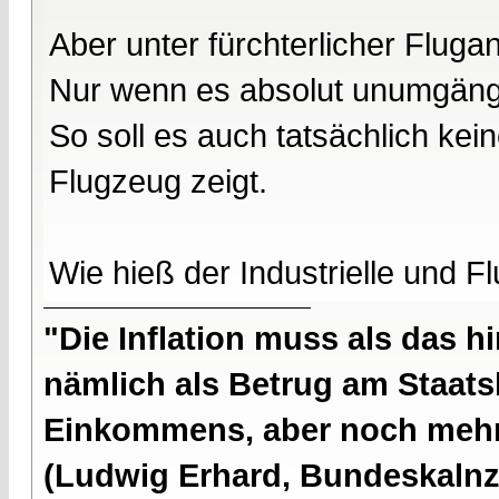
Aber unter fürchterlicher Flugang
Nur wenn es absolut unumgängl
So soll es auch tatsächlich kei
Flugzeug zeigt.
Wie hieß der Industrielle und F
"Die Inflation muss als das hi
nämlich als Betrug am Staatsb
Einkommens, aber noch mehr 
(Ludwig Erhard, Bundeskalnzl