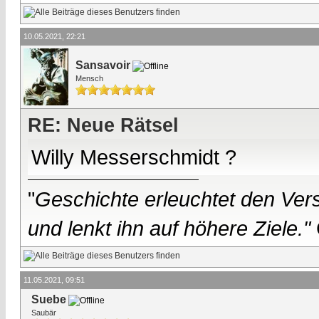
10.05.2021, 22:21
Sansavoir
Mensch
RE: Neue Rätsel
Willy Messerschmidt ?
"
Geschichte erleuchtet den Vers
und lenkt ihn auf höhere Ziele."
11.05.2021, 09:51
Suebe
Saubär