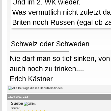
Und im 2. WK wieder.
Was vermutlich nicht zuletzt 
Briten noch Russen (egal ob za
Schweiz oder Schweden
Nie darf man so tief sinken, v
auch noch zu trinken....
Erich Kästner
16.05.2021, 21:57
Suebe
Saubär