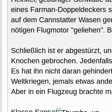
eines Farman-Doppeldeckers sel
auf dem Cannstatter Wasen gem
nötigen Flugmotor "geliehen".
Schließlich ist er abgestürzt, un
Knochen gebrochen. Jedenfalls 
Es hat ihn nicht daran gehind
Weltkriegen, jemals etwas ande
Aber in ein Flugzeug brachte m
Klasse Sansa!