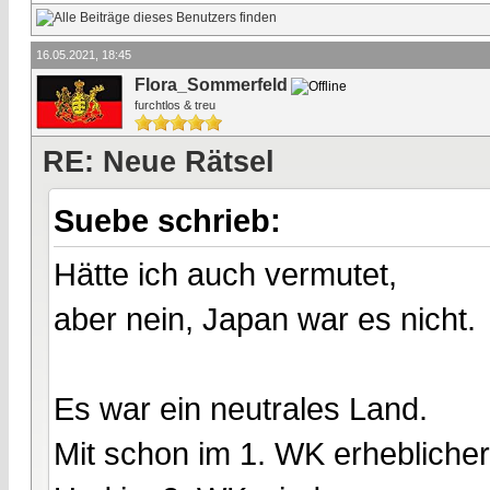
16.05.2021, 18:45
Flora_Sommerfeld
furchtlos & treu
RE: Neue Rätsel
Suebe schrieb:
Hätte ich auch vermutet,
aber nein, Japan war es nicht.
Es war ein neutrales Land.
Mit schon im 1. WK erhebliche