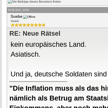
18.05.2021, 10:50
Suebe
Saubär
RE: Neue Rätsel
kein europäisches Land.
Asiatisch.
Und ja, deutsche Soldaten sind 
"Die Inflation muss als das hi
nämlich als Betrug am Staatsb
Einkommens, aber noch mehr 