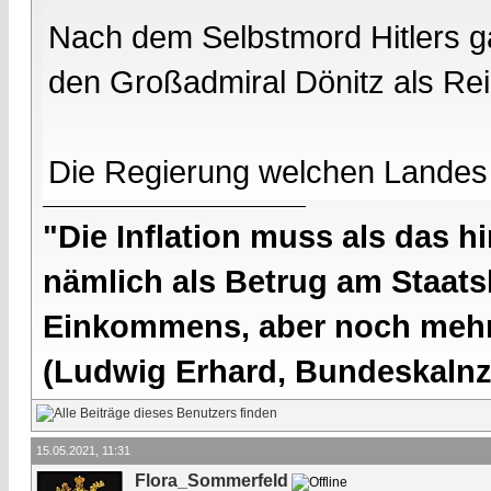
Nach dem Selbstmord Hitlers ga
den Großadmiral Dönitz als Re
Die Regierung welchen Landes
"Die Inflation muss als das hi
nämlich als Betrug am Staatsb
Einkommens, aber noch mehr 
(Ludwig Erhard, Bundeskalnzl
15.05.2021, 11:31
Flora_Sommerfeld