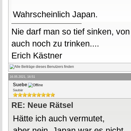
Wahrscheinlich Japan.
Nie darf man so tief sinken, v
auch noch zu trinken....
Erich Kästner
16.05.2021, 16:51
Suebe
Saubär
RE: Neue Rätsel
Hätte ich auch vermutet,
aber nein, Japan war es nicht.