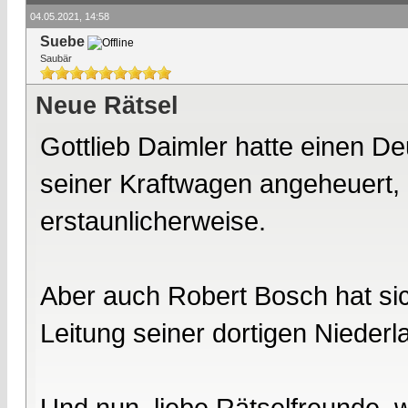
04.05.2021, 14:58
Suebe
Saubär
Neue Rätsel
Gottlieb Daimler hatte einen D
seiner Kraftwagen angeheuert, 
erstaunlicherweise.
Aber auch Robert Bosch hat sic
Leitung seiner dortigen Nieder
Und nun, liebe Rätselfreunde, 