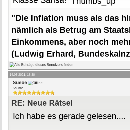
"Die Inflation muss als das hi
nämlich als Betrug am Staatsb
Einkommens, aber noch mehr 
(Ludwig Erhard, Bundeskalnzl
14.05.2021, 18:30
Suebe
Saubär
RE: Neue Rätsel
Ich habe es gerade gelesen....