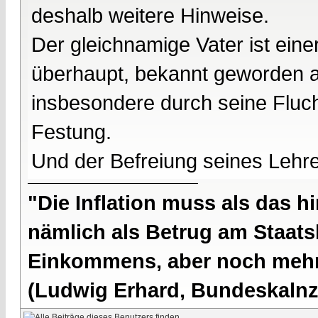
deshalb weitere Hinweise.
Der gleichnamige Vater ist ein
überhaupt, bekannt geworden a
insbesondere durch seine Flucht
Festung.
Und der Befreiung seines Lehr
"Die Inflation muss als das hi
nämlich als Betrug am Staatsb
Einkommens, aber noch mehr 
(Ludwig Erhard, Bundeskalnzl