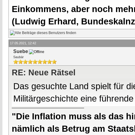
Einkommens, aber noch mehr 
(Ludwig Erhard, Bundeskalnzl
17.05.2021, 12:42
Suebe
Saubär
RE: Neue Rätsel
Das gesuchte Land spielt für 
Militärgeschichte eine führende
"Die Inflation muss als das hi
nämlich als Betrug am Staatsb