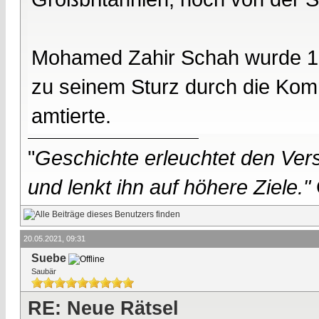
Mohamed Zahir Schah wurde 19
zu seinem Sturz durch die Komm
amtierte.
"
Geschichte erleuchtet den Vers
und lenkt ihn auf höhere Ziele."
20.05.2021, 09:31
Suebe
Saubär
RE: Neue Rätsel