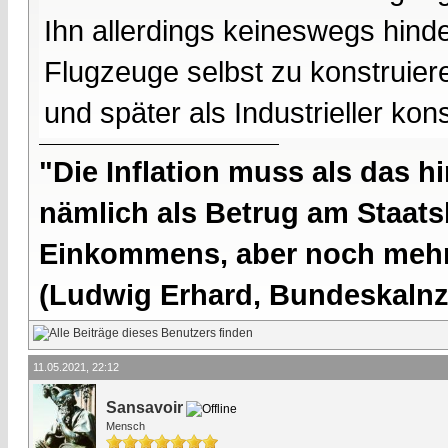
Ihn allerdings keineswegs hin
Flugzeuge selbst zu konstruier
und später als Industrieller ko
"Die Inflation muss als das hi
nämlich als Betrug am Staatsb
Einkommens, aber noch mehr 
(Ludwig Erhard, Bundeskalnzl
11.05.2021, 22:12
Sansavoir
Mensch