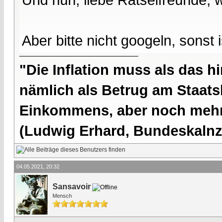
Aber bitte nicht googeln, sonst
"Die Inflation muss als das hi
nämlich als Betrug am Staatsb
Einkommens, aber noch mehr 
(Ludwig Erhard, Bundeskalnzl
04.05.2021, 20:32
Sansavoir
Mensch