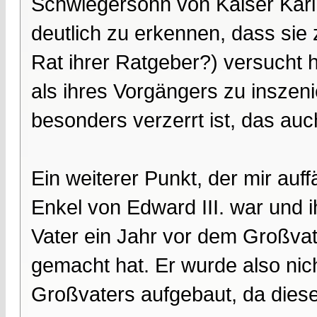
Schwiegersohn von Kaiser Karl 
deutlich zu erkennen, dass sie 
Rat ihrer Ratgeber?) versucht 
als ihres Vorgängers zu inszen
besonders verzerrt ist, das au
Ein weiterer Punkt, der mir auff
Enkel von Edward III. war und i
Vater ein Jahr vor dem Großvat
gemacht hat. Er wurde also nich
Großvaters aufgebaut, da dieser