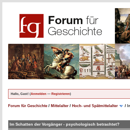
Hallo, Gast! (
Anmelden
—
Registrieren
)
Forum für Geschichte
/
Mittelalter
/
Hoch- und Spätmittelalter
/
I
Im Schatten der Vorgänger - psychologisch betrachtet?