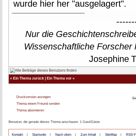
wurde hier her "ausgelagert".
------
Nur die Geschichtenschreibe
Wissenschaftliche Forscher h
Josephine Te
«
Ein Thema zurück
|
Ein Thema vor
»
Druckversion anzeigen
Ge
Thema einem Freund senden
Thema abonnieren
Benutzer, die gerade dieses Thema anschauen: 1 Gast/Gäste
Kontakt
|
Startseite
|
Nach oben
|
Zum Inhalt
|
SiteMap
|
RSS-F