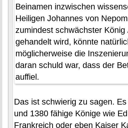
Beinamen inzwischen wissensch
Heiligen Johannes von Nepomu
zumindest schwächster König 
gehandelt wird, könnte natürlic
möglicherweise die Inszenierun
daran schuld war, dass der Bet
auffiel.
Das ist schwierig zu sagen. Es
und 1380 fähige Könige wie Edu
Frankreich oder eben Kaiser Kar