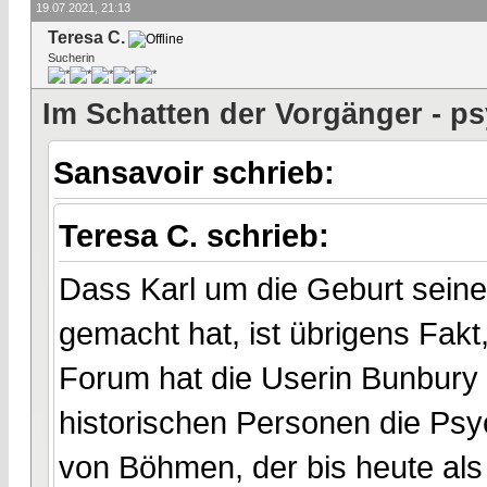
19.07.2021, 21:13
Teresa C.
Sucherin
Im Schatten der Vorgänger - p
Sansavoir schrieb:
Teresa C. schrieb:
Dass Karl um die Geburt seiner
gemacht hat, ist übrigens Fak
Forum hat die Userin Bunbury 
historischen Personen die Psyc
von Böhmen, der bis heute als