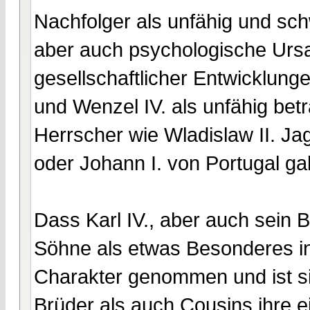
Nachfolger als unfähig und sch
aber auch psychologische Urs
gesellschaftlicher Entwicklunge
und Wenzel IV. als unfähig betra
Herrscher wie Wladislaw II. Ja
oder Johann I. von Portugal g
Dass Karl IV., aber auch sein 
Söhne als etwas Besonderes ins
Charakter genommen und ist si
Brüder als auch Cousins ihre e