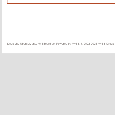
Deutsche Übersetzung:
MyBBoard.de
, Powered by
MyBB
, © 2002-2026
MyBB Group