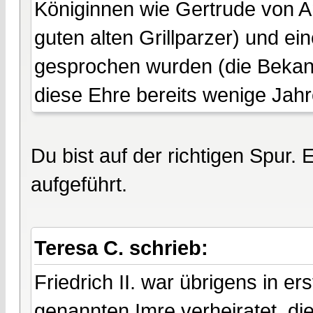
Königinnen wie Gertrude von 
guten alten Grillparzer) und e
gesprochen wurden (die Bekannt
diese Ehre bereits wenige Jahr
Du bist auf der richtigen Spur.
aufgeführt.
Teresa C. schrieb:
Friedrich II. war übrigens in e
genannten Imre verheiratet, d