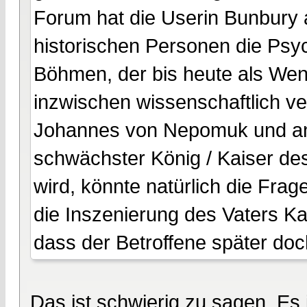
Forum hat die Userin Bunbury 
historischen Personen die Psyc
Böhmen, der bis heute als Wen
inzwischen wissenschaftlich ve
Johannes von Nepomuk und ang
schwächster König / Kaiser de
wird, könnte natürlich die Frag
die Inszenierung des Vaters Kar
dass der Betroffene später doch
Das ist schwierig zu sagen. Es 