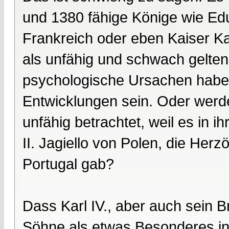
und 1380 fähige Könige wie Edua
Frankreich oder eben Kaiser Kar
als unfähig und schwach gelten
psychologische Ursachen haben 
Entwicklungen sein. Oder werden
unfähig betrachtet, weil es in i
II. Jagiello von Polen, die Her
Portugal gab?
Dass Karl IV., aber auch sein 
Söhne als etwas Besonderes ins