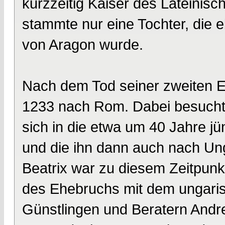
kurzzeitig Kaiser des Lateinisc
stammte nur eine Tochter, die e
von Aragon wurde.
Nach dem Tod seiner zweiten Eh
1233 nach Rom. Dabei besuchte 
sich in die etwa um 40 Jahre jü
und die ihn dann auch nach Unga
Beatrix war zu diesem Zeitpunkt
des Ehebruchs mit dem ungaris
Günstlingen und Beratern Andre