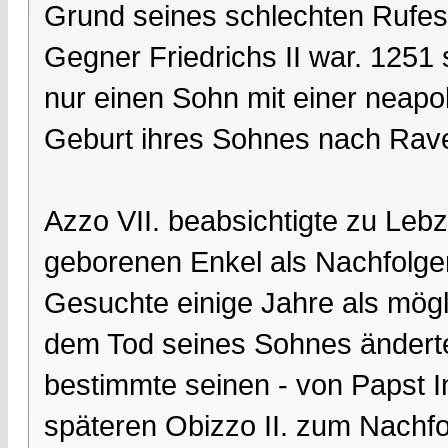
Grund seines schlechten Rufes 
Gegner Friedrichs II war. 1251 
nur einen Sohn mit einer neapo
Geburt ihres Sohnes nach Rave
Azzo VII. beabsichtigte zu Leb
geborenen Enkel als Nachfolge
Gesuchte einige Jahre als mög
dem Tod seines Sohnes änderte
bestimmte seinen - von Papst In
späteren Obizzo II. zum Nachfo