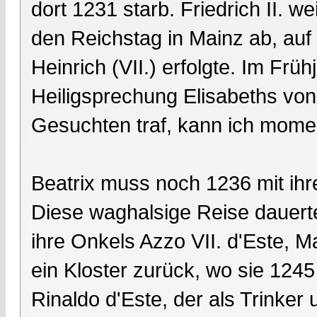
dort 1231 starb. Friedrich II. w
den Reichstag in Mainz ab, au
Heinrich (VII.) erfolgte. Im Frü
Heiligsprechung Elisabeths von
Gesuchten traf, kann ich mome
Beatrix muss noch 1236 mit ihr
Diese waghalsige Reise dauerte
ihre Onkels Azzo VII. d'Este, Ma
ein Kloster zurück, wo sie 1245
Rinaldo d'Este, der als Trinke