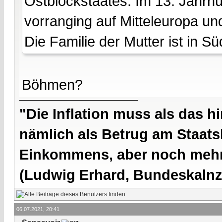
Ostblockstaates. Im 13. Jahrhu
vorranging auf Mitteleuropa u
Die Familie der Mutter ist in 
Böhmen?
"Die Inflation muss als das hi
nämlich als Betrug am Staatsb
Einkommens, aber noch mehr 
(Ludwig Erhard, Bundeskalnzl
06.07.2021, 20:41