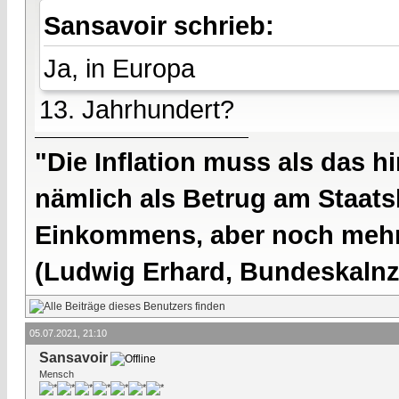
Sansavoir schrieb:
Ja, in Europa
13. Jahrhundert?
"Die Inflation muss als das hi
nämlich als Betrug am Staatsb
Einkommens, aber noch mehr 
(Ludwig Erhard, Bundeskalnzl
05.07.2021, 21:10
Sansavoir
Mensch