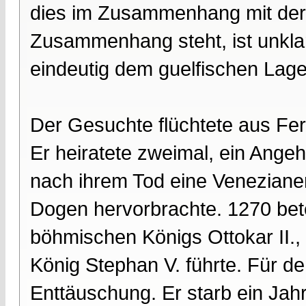
dies im Zusammenhang mit der 
Zusammenhang steht, ist unklar. 
eindeutig dem guelfischen Lage
Der Gesuchte flüchtete aus Ferr
Er heiratete zweimal, ein Ang
nach ihrem Tod eine Venezianeri
Dogen hervorbrachte. 1270 bet
böhmischen Königs Ottokar II.
König Stephan V. führte. Für d
Enttäuschung. Er starb ein Jah