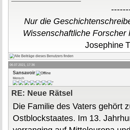
------
Nur die Geschichtenschreibe
Wissenschaftliche Forscher h
Josephine Te
06.07.2021, 17:36
Sansavoir
Mensch
RE: Neue Rätsel
Die Familie des Vaters gehört 
Ostblockstaates. Im 13. Jahrhu
vorranging auf Mitteleuropa u