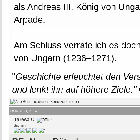
als Andreas III. König von Unga
Arpade.
Am Schluss verrate ich es doc
von Ungarn (1236–1271).
"
Geschichte erleuchtet den Vers
und lenkt ihn auf höhere Ziele."
08.07.2021, 21:32
Teresa C.
Sucherin