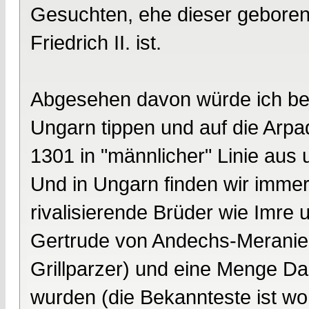
Gesuchten, ehe dieser geboren w
Friedrich II. ist.
Abgesehen davon würde ich be
Ungarn tippen und auf die Arpa
1301 in "männlicher" Linie aus u
Und in Ungarn finden wir immer
rivalisierende Brüder wie Imre 
Gertrude von Andechs-Meranien
Grillparzer) und eine Menge Da
wurden (die Bekannteste ist woh