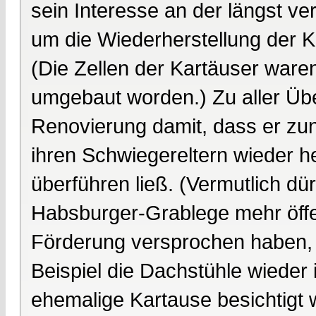
sein Interesse an der längst v
um die Wiederherstellung der 
(Die Zellen der Kartäuser war
umgebaut worden.) Zu aller Üb
Renovierung damit, dass er zun
ihren Schwiegereltern wieder he
überführen ließ. (Vermutlich dü
Habsburger-Grablege mehr öffe
Förderung versprochen haben, 
Beispiel die Dachstühle wieder i
ehemalige Kartause besichtigt w