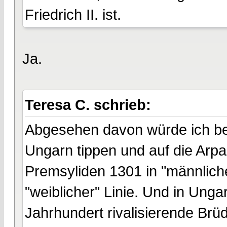
Friedrich II. ist.
Ja.
Teresa C. schrieb:
Abgesehen davon würde ich be
Ungarn tippen und auf die Arpa
Premsyliden 1301 in "männliche
"weiblicher" Linie. Und in Ung
Jahrhundert rivalisierende Brü