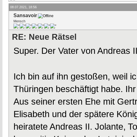
08.07.2021, 18:56
Sansavoir
Mensch
RE: Neue Rätsel
Super. Der Vater von Andreas II
Ich bin auf ihn gestoßen, weil i
Thüringen beschäftigt habe. Ihr 
Aus seiner ersten Ehe mit Ger
Elisabeth und der spätere Köni
heiratete Andreas II. Jolante, 