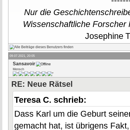
------
Nur die Geschichtenschreibe
Wissenschaftliche Forscher h
Josephine Te
09.07.2021, 20:05
Sansavoir
Mensch
RE: Neue Rätsel
Teresa C. schrieb:
Dass Karl um die Geburt seiner 
gemacht hat, ist übrigens Fakt