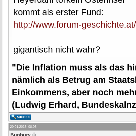
kommt als erster Fund:
http://www.forum-geschichte.at
gigantisch nicht wahr?
"Die Inflation muss als das hi
nämlich als Betrug am Staatsb
Einkommens, aber noch mehr 
(Ludwig Erhard, Bundeskalnzl
20.01.2013, 00:03
Bunbury