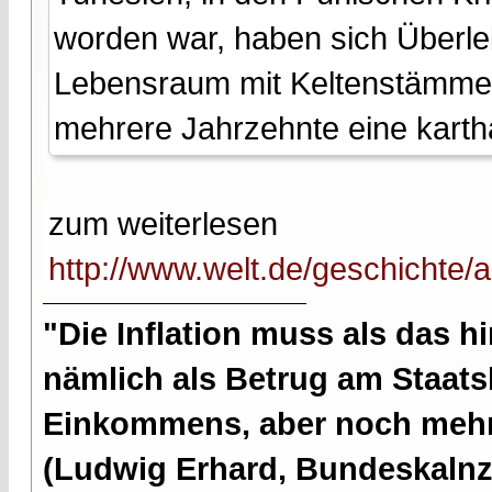
worden war, haben sich Überl
Lebensraum mit Keltenstämmen
mehrere Jahrzehnte eine kart
zum weiterlesen
http://www.welt.de/geschichte/a
"Die Inflation muss als das hi
nämlich als Betrug am Staatsb
Einkommens, aber noch mehr 
(Ludwig Erhard, Bundeskalnzl