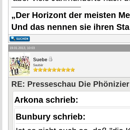
„Der Horizont der meisten Me
Und das nennen sie ihren Sta
19.01.2013, 10:03
Suebe
Saubär
RE: Presseschau Die Phönizier
Arkona schrieb:
Bunbury schrieb: