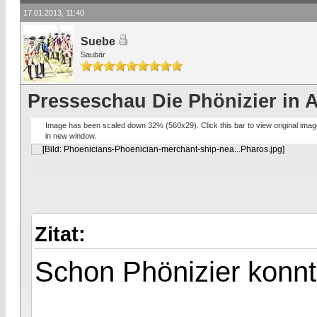
17.01.2013, 11:40
Suebe
Saubär
Presseschau Die Phönizier in 
Image has been scaled down 32% (560x29). Click this bar to view original imag
in new window.
Zitat:
Schon Phönizier konn