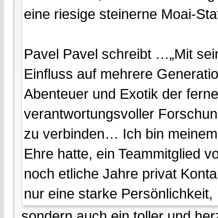
eine riesige steinerne Moai-Stat
Pavel Pavel schreibt …„Mit s
Einfluss auf mehrere Generatio
Abenteuer und Exotik der fern
verantwortungsvoller Forschung
zu verbinden… Ich bin meinem 
Ehre hatte, ein Teammitglied 
noch etliche Jahre privat Konta
nur eine starke Persönlichkeit,
sondern auch ein toller und he