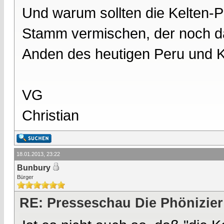
Und warum sollten die Kelten-
Stamm vermischen, der noch daz
Anden des heutigen Peru und K
VG
Christian
18.01.2013, 23:22
Bunbury
Bürger
RE: Presseschau Die Phönizier