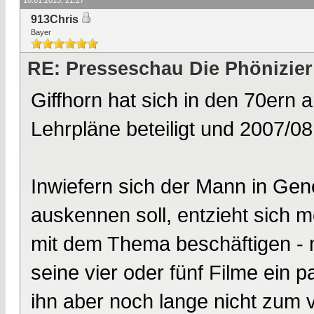
18.01.2013, 21:27
913Chris
Bayer
RE: Presseschau Die Phönizier
Giffhorn hat sich in den 70ern 
Lehrpläne beteiligt und 2007/0
Inwiefern sich der Mann in Gene
auskennen soll, entzieht sich m
mit dem Thema beschäftigen - 
seine vier oder fünf Filme ein
ihn aber noch lange nicht zum