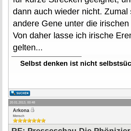
dann auch wieder nicht. Zumal 
andere Gene unter die irischen
Von daher lasse ich irische Ere
gelten...
Selbst denken ist nicht selbstsü
20.01.2013, 00:48
Arkona
Mensch