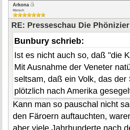
Arkona
Mensch
RE: Presseschau Die Phönizier
Bunbury schrieb:
Ist es nicht auch so, daß "die 
Mit Ausnahme der Veneter natür
seltsam, daß ein Volk, das der
plötzlich nach Amerika gesegelt 
Kann man so pauschal nicht sag
den Färoern auftauchten, waren
aber viele Jahrhunderte nach d