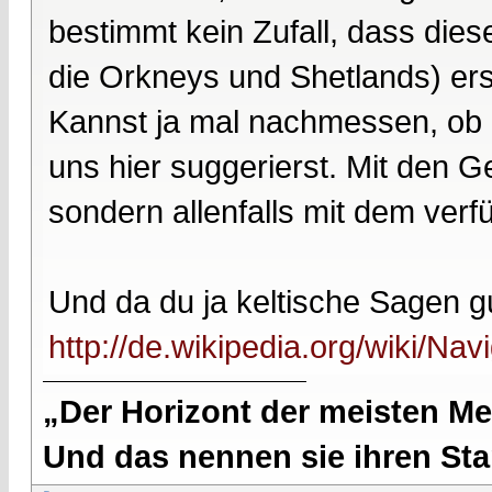
bestimmt kein Zufall, dass dies
die Orkneys und Shetlands) erst
Kannst ja mal nachmessen, ob e
uns hier suggerierst. Mit den G
sondern allenfalls mit dem ver
Und da du ja keltische Sagen gut
http://de.wikipedia.org/wiki/Na
„Der Horizont der meisten Me
Und das nennen sie ihren Sta