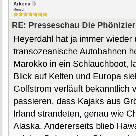
Arkona
Mensch
RE: Presseschau Die Phönizier
Heyerdahl hat ja immer wieder
transozeanische Autobahnen he
Marokko in ein Schlauchboot, la
Blick auf Kelten und Europa sie
Golfstrom verläuft bekanntlich
passieren, dass Kajaks aus Grö
Irland strandeten, genau wie 
Alaska. Andererseits blieb Hawa