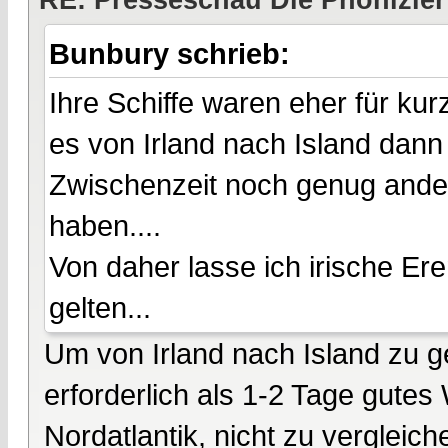
RE: Presseschau Die Phönizier
Bunbury schrieb:
Ihre Schiffe waren eher für kur
es von Irland nach Island dann
Zwischenzeit noch genug ander
haben....
Von daher lasse ich irische Er
gelten...
Um von Irland nach Island zu g
erforderlich als 1-2 Tage gutes
Nordatlantik, nicht zu vergleic