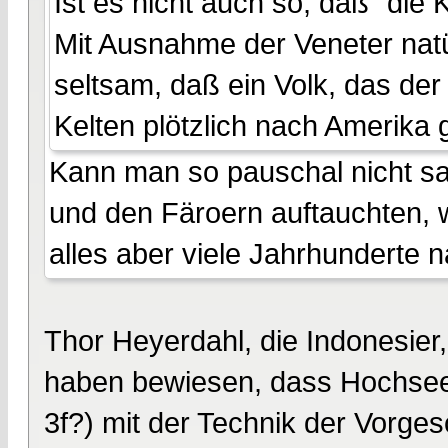
Ist es nicht auch so, daß "die
Mit Ausnahme der Veneter natü
seltsam, daß ein Volk, das der
Kelten plötzlich nach Amerika g
Kann man so pauschal nicht sag
und den Färoern auftauchten, 
alles aber viele Jahrhunderte 
Thor Heyerdahl, die Indonesier,
haben bewiesen, dass Hochsees
3f?) mit der Technik der Vorgesc