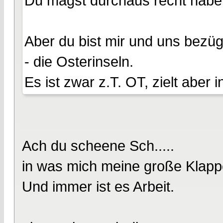
Du magst durchaus recht habe
Aber du bist mir und uns bezüg
- die Osterinseln.
Es ist zwar z.T. OT, zielt aber 
Ach du scheene Sch.....
in was mich meine große Klappe
Und immer ist es Arbeit.