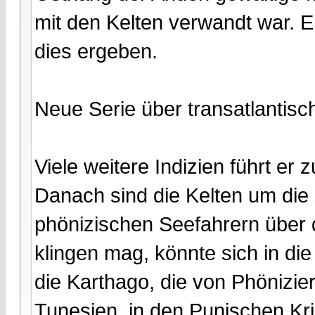
mit den Kelten verwandt war. 
dies ergeben.
Neue Serie über transatlantisc
Viele weitere Indizien führt er
Danach sind die Kelten um di
phönizischen Seefahrern über 
klingen mag, könnte sich in d
die Karthago, die von Phönizie
Tunesien, in den Punischen K