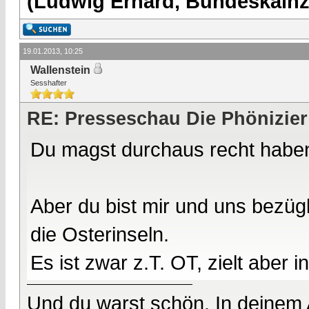
(Ludwig Erhard, Bundeskalnzl
19.01.2013, 10:25
Wallenstein
Sesshafter
RE: Presseschau Die Phönizier
Du magst durchaus recht habe
Aber du bist mir und uns bezüg
die Osterinseln.
Es ist zwar z.T. OT, zielt aber i
Und du warst schön. In deinem