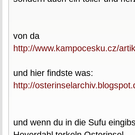
von da
http://www.kampocesku.cz/artik
und hier findste was:
http://osterinselarchiv.blogspot
und wenn du in die Sufu eingibs
Heyerdahl torkeln Osterinsel