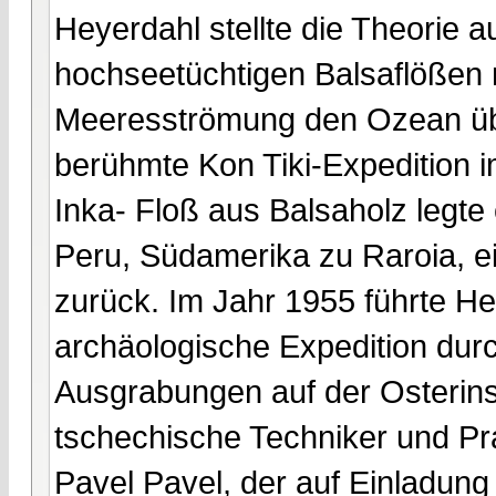
Heyerdahl stellte die Theorie 
hochseetüchtigen Balsaflößen 
Meeresströmung den Ozean übe
berühmte Kon Tiki-Expedition 
Inka- Floß aus Balsaholz legte
Peru, Südamerika zu Raroia, e
zurück. Im Jahr 1955 führte H
archäologische Expedition durc
Ausgrabungen auf der Osterinse
tschechische Techniker und Pra
Pavel Pavel, der auf Einladung