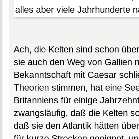
alles aber viele Jahrhunderte 
Ach, die Kelten sind schon üb
sie auch den Weg von Gallien n
Bekanntschaft mit Caesar sch
Theorien stimmen, hat eine See
Britanniens für einige Jahrzehn
zwangsläufig, daß die Kelten s
daß sie den Atlantik hätten übe
für kurze Strecken geeignet, un