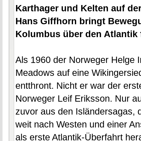
Karthager und Kelten auf de
Hans Giffhorn bringt Bewegu
Kolumbus über den Atlantik f
Als 1960 der Norweger Helge I
Meadows auf eine Wikingersied
entthront. Nicht er war der ers
Norweger Leif Eriksson. Nur a
zuvor aus den Isländersagas, 
weit nach Westen und einer Ans
als erste Atlantik-Überfahrt he