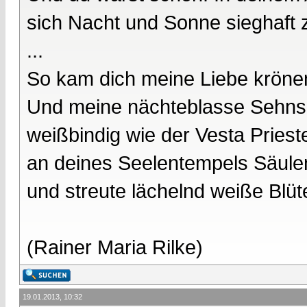
sich Nacht und Sonne sieghaft 
...
So kam dich meine Liebe kröne
Und meine nächteblasse Sehnsu
weißbindig wie der Vesta Prieste
an deines Seelentempels Säule
und streute lächelnd weiße Blüt
(Rainer Maria Rilke)
19.01.2013, 10:32