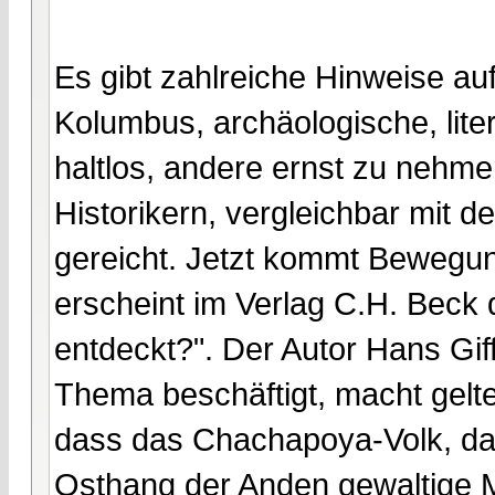
Es gibt zahlreiche Hinweise auf
Kolumbus, archäologische, lite
haltlos, andere ernst zu nehm
Historikern, vergleichbar mit d
gereicht. Jetzt kommt Bewegun
erscheint im Verlag C.H. Beck
entdeckt?". Der Autor Hans Gif
Thema beschäftigt, macht gelt
dass das Chachapoya-Volk, da
Osthang der Anden gewaltige M