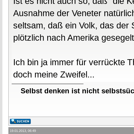
Ist es nicht auch so, daß "die 
Ausnahme der Veneter natürlich
seltsam, daß ein Volk, das der 
plötzlich nach Amerika gesegelt 
Ich bin ja immer für verrückte 
doch meine Zweifel...
Selbst denken ist nicht selbstsü
19.01.2013, 06:49