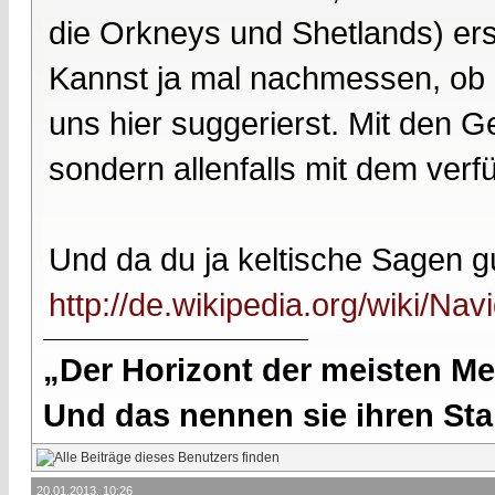
die Orkneys und Shetlands) erst
Kannst ja mal nachmessen, ob e
uns hier suggerierst. Mit den G
sondern allenfalls mit dem ver
Und da du ja keltische Sagen gut
http://de.wikipedia.org/wiki/Na
„Der Horizont der meisten Me
Und das nennen sie ihren Sta
20.01.2013, 10:26