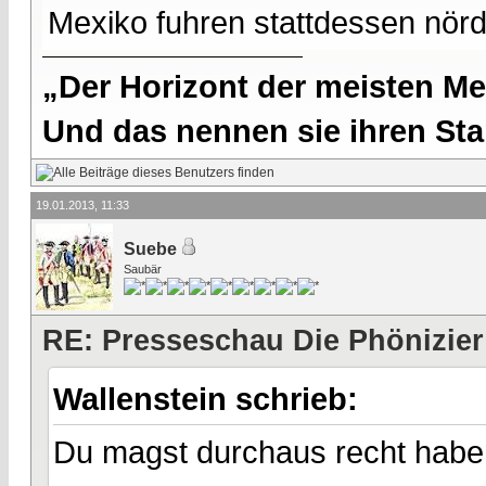
Mexiko fuhren stattdessen nördl
„Der Horizont der meisten Me
Und das nennen sie ihren Sta
19.01.2013, 11:33
Suebe
Saubär
RE: Presseschau Die Phönizier
Wallenstein schrieb:
Du magst durchaus recht habe