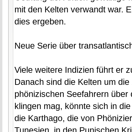
mit den Kelten verwandt war. 
dies ergeben.
Neue Serie über transatlantisc
Viele weitere Indizien führt er
Danach sind die Kelten um di
phönizischen Seefahrern über 
klingen mag, könnte sich in d
die Karthago, die von Phönizie
Tunesien, in den Punischen K