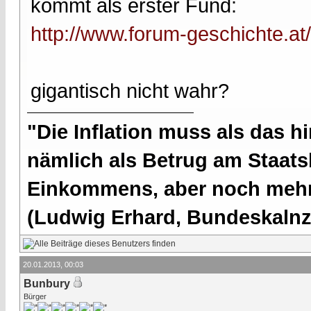
kommt als erster Fund:
http://www.forum-geschichte.at
gigantisch nicht wahr?
"Die Inflation muss als das hi
nämlich als Betrug am Staatsb
Einkommens, aber noch mehr 
(Ludwig Erhard, Bundeskalnzl
20.01.2013, 00:03
Bunbury
Bürger