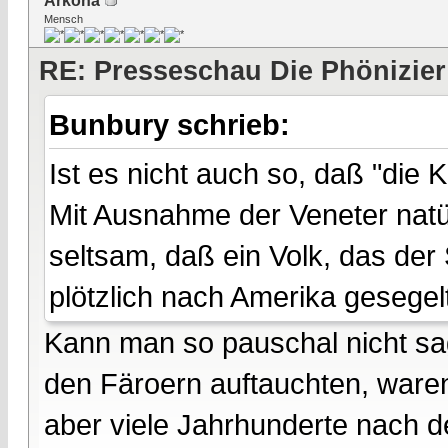
Arkona
Mensch
RE: Presseschau Die Phönizier
Bunbury schrieb:
Ist es nicht auch so, daß "die 
Mit Ausnahme der Veneter natür
seltsam, daß ein Volk, das der
plötzlich nach Amerika gesegelt 
Kann man so pauschal nicht sag
den Färoern auftauchten, waren
aber viele Jahrhunderte nach d