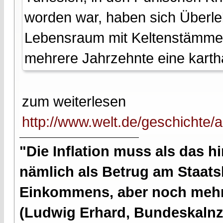
worden war, haben sich Überl
Lebensraum mit Keltenstämmen
mehrere Jahrzehnte eine kart
zum weiterlesen
http://www.welt.de/geschichte/a
"Die Inflation muss als das hi
nämlich als Betrug am Staatsb
Einkommens, aber noch mehr 
(Ludwig Erhard, Bundeskalnzl