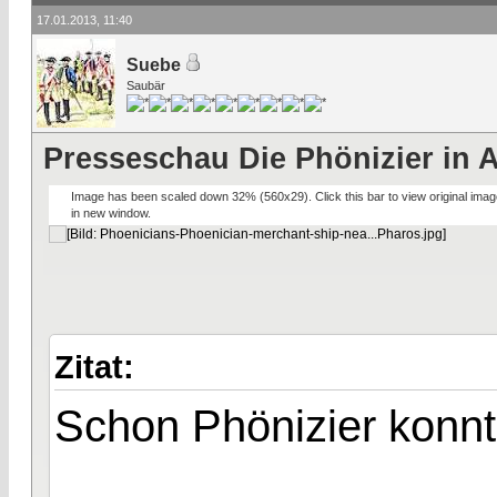
17.01.2013, 11:40
Suebe
Saubär
Presseschau Die Phönizier in 
Image has been scaled down 32% (560x29). Click this bar to view original imag
in new window.
Zitat:
Schon Phönizier konn