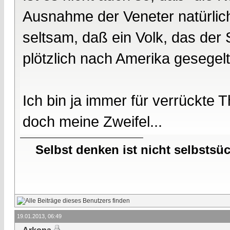
Ausnahme der Veneter natürlich
seltsam, daß ein Volk, das der 
plötzlich nach Amerika gesegelt 
Ich bin ja immer für verrückte 
doch meine Zweifel...
Selbst denken ist nicht selbstsü
19.01.2013, 06:49