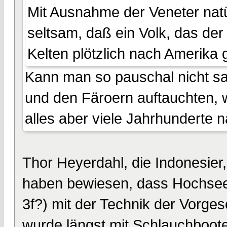
Mit Ausnahme der Veneter natü
seltsam, daß ein Volk, das der
Kelten plötzlich nach Amerika g
Kann man so pauschal nicht sag
und den Färoern auftauchten, 
alles aber viele Jahrhunderte 
Thor Heyerdahl, die Indonesier,
haben bewiesen, dass Hochsees
3f?) mit der Technik der Vorgesc
wurde längst mit Schlauchboote