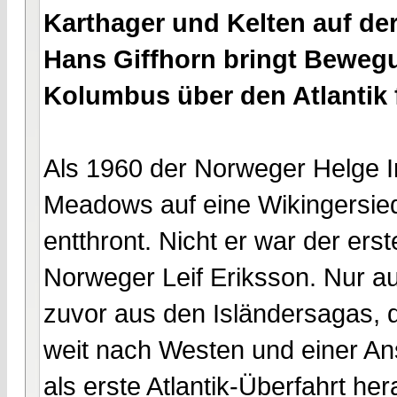
Karthager und Kelten auf de
Hans Giffhorn bringt Bewegu
Kolumbus über den Atlantik f
Als 1960 der Norweger Helge I
Meadows auf eine Wikingersied
entthront. Nicht er war der ers
Norweger Leif Eriksson. Nur a
zuvor aus den Isländersagas, 
weit nach Westen und einer Ans
als erste Atlantik-Überfahrt he