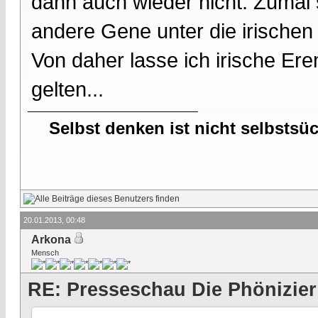
dann auch wieder nicht. Zumal 
andere Gene unter die irischen
Von daher lasse ich irische Ere
gelten...
Selbst denken ist nicht selbstsü
20.01.2013, 00:48
Arkona
Mensch
RE: Presseschau Die Phönizier