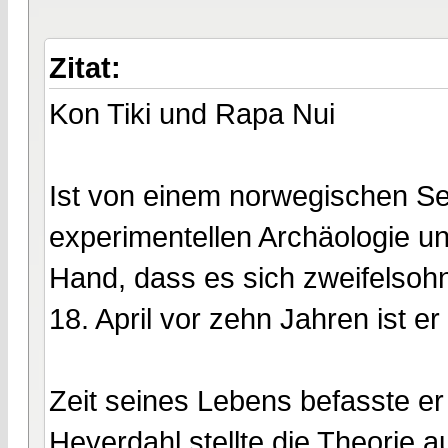
Zitat:
Kon Tiki und Rapa Nui
Ist von einem norwegischen See
experimentellen Archäologie un
Hand, dass es sich zweifelsoh
18. April vor zehn Jahren ist 
Zeit seines Lebens befasste er
Heyerdahl stellte die Theorie 