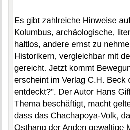
Es gibt zahlreiche Hinweise auf
Kolumbus, archäologische, lite
haltlos, andere ernst zu nehm
Historikern, vergleichbar mit d
gereicht. Jetzt kommt Bewegun
erscheint im Verlag C.H. Beck
entdeckt?". Der Autor Hans Gif
Thema beschäftigt, macht gelt
dass das Chachapoya-Volk, da
Osthang der Anden gewaltige M