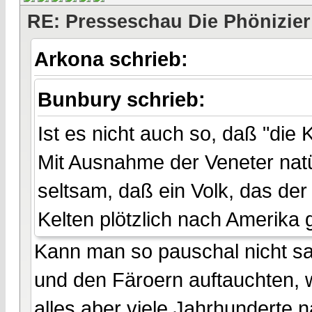
RE: Presseschau Die Phönizier
Arkona schrieb:
Bunbury schrieb:
Ist es nicht auch so, daß "die
Mit Ausnahme der Veneter natü
seltsam, daß ein Volk, das der
Kelten plötzlich nach Amerika g
Kann man so pauschal nicht sag
und den Färoern auftauchten, 
alles aber viele Jahrhunderte 