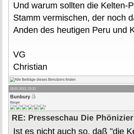
Und warum sollten die Kelten-
Stamm vermischen, der noch daz
Anden des heutigen Peru und K
VG
Christian
18.01.2013, 23:22
Bunbury
Bürger
RE: Presseschau Die Phönizier
Ist es nicht auch so, daß "die 