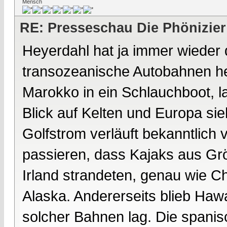
Mensch
RE: Presseschau Die Phönizier
Heyerdahl hat ja immer wieder
transozeanische Autobahnen he
Marokko in ein Schlauchboot, la
Blick auf Kelten und Europa sie
Golfstrom verläuft bekanntlich
passieren, dass Kajaks aus Grö
Irland strandeten, genau wie 
Alaska. Andererseits blieb Hawa
solcher Bahnen lag. Die spani