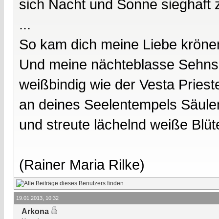
sich Nacht und Sonne sieghaft 
...
So kam dich meine Liebe kröne
Und meine nächteblasse Sehnsu
weißbindig wie der Vesta Prieste
an deines Seelentempels Säule
und streute lächelnd weiße Blüt
(Rainer Maria Rilke)
19.01.2013, 10:32
Arkona