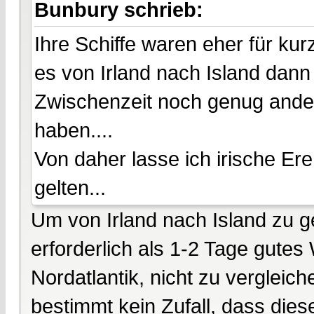
Bunbury schrieb:
Ihre Schiffe waren eher für kur
es von Irland nach Island dann
Zwischenzeit noch genug ander
haben....
Von daher lasse ich irische Er
gelten...
Um von Irland nach Island zu g
erforderlich als 1-2 Tage gutes
Nordatlantik, nicht zu vergleic
bestimmt kein Zufall, dass dies