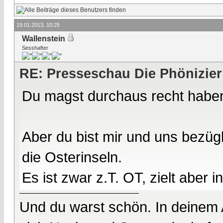
19.01.2013, 10:25
Wallenstein
Sesshafter
RE: Presseschau Die Phönizier
Du magst durchaus recht habe
Aber du bist mir und uns bezüg
die Osterinseln.
Es ist zwar z.T. OT, zielt aber i
Und du warst schön. In deinem