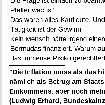
Die Frage ist einfach zu beantwo
Pfeffer wächst".
Das waren alles Kaufleute. Un
Tätigkeit ist der Gewinn.
Kein Mensch hätte irgend eine
Bermudas finanziert. Warum au
das immense Risiko gerechtferti
"Die Inflation muss als das hi
nämlich als Betrug am Staatsb
Einkommens, aber noch mehr 
(Ludwig Erhard, Bundeskalnzl