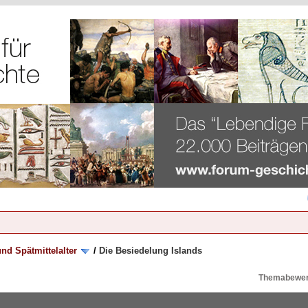
nd Spätmittelalter
/
Die Besiedelung Islands
Themabewer