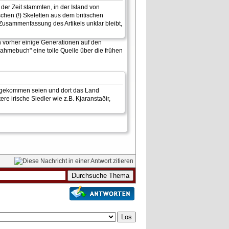
der Zeit stammten, in der Island von
chen (!) Skeletten aus dem britischen
Zusammenfassung des Artikels unklar bleibt,
rn vorher einige Generationen auf den
nahmebuch" eine tolle Quelle über die frühen
d gekommen seien und dort das Land
 irische Siedler wie z.B. Kjaranstaðir,