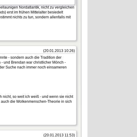
ellaunigen Nordatlantik, nicht zu vergleichen
s) erst im frühen Mittelalter besiedelt
timmt nichts zu tun, sondern allenfalls mit
(20.01.2013 10:26)
onnte - sondern auch die Tradition der
en - und Brendan war christlicher Mönch -
Auf der Suche nach immer noch einsameren
 nicht, so weit ich weiß - und wenn sie nicht
cht auch die Wolkenmenschen-Theorie in sich
(20.01.2013 11:53)