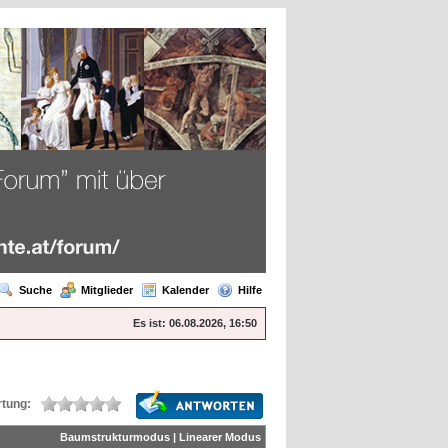
Suche
Mitglieder
Kalender
Hilfe
Es ist:
06.08.2026, 16:50
tung:
Baumstrukturmodus
|
Linearer Modus