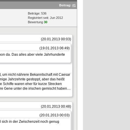
Beitrag:
#1
Beiträge: 536
Registriert seit: Jun 2012
Bewertung
30
(20.01.2013 00:03)
(19.01.2013 06:49)
hon da. Das alles aber viele Jahrhunderte
, um nicht nährere Bekanntschaft mit Caesar
nige Jahrzehnte gestoppt, aber das heißt
e Schiffe waren eher für kurze Strecken
re Gene unter die irischen gemischt haben....
(20.01.2013 00:48)
(20.01.2013 00:03)
al sich in der Zwischenzeit noch genug