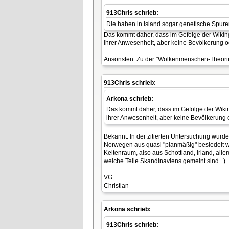
913Chris schrieb:
Die haben in Island sogar genetische Spuren
Das kommt daher, dass im Gefolge der Wikin
ihrer Anwesenheit, aber keine Bevölkerung 
Ansonsten: Zu der "Wolkenmenschen-Theorie" h
913Chris schrieb:
Arkona schrieb:
Das kommt daher, dass im Gefolge der Wikin
ihrer Anwesenheit, aber keine Bevölkerung 
Bekannt. In der zitierten Untersuchung wurde
Norwegen aus quasi "planmäßig" besiedelt wo
Keltenraum, also aus Schottland, Irland, al
welche Teile Skandinaviens gemeint sind...).
VG
Christian
Arkona schrieb:
913Chris schrieb: