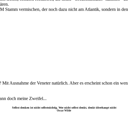
ären.
EM Stamm vermischen, der noch dazu nicht am Atlantik, sondern in de
n? Mit Ausnahme der Veneter natürlich. Aber es erscheint schon ein wen
dann doch meine Zweifel...
Selbst denken ist nicht selbstsüchtig. Wer nicht selbst denkt, denkt überhaupt nicht
Oscar Wilde