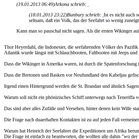
(19.01.2013 06:49)
Arkona schrieb:
(18.01.2013 23:22)
Bunbury schrieb:
Ist es nicht auch
seltsam, daß ein Volk, das der Seefahrt so wenig zuneigt
Kann man so pauschal nicht sagen. Als die ersten Wikinger auf
Thor Heyerdahl, die Indonesier, die seefahrenden Völker des Pazifik
Atlantik wurde längst mit Schlauchbooten, Faltbooten mit Jeeps und
Dass die Wikinger in Amerika waren, ist durch die Spatenforschung
Dass die Bretonen und Basken vor Neufundland den Kabeljau gefisch
Irgend einen Hintergrund werden die St. Brandan und ähnlich Sage
Warum soll nicht ein phönizisches Schiff unterwegs nach Teneriffa 
Das sind aber alles Zufälle und Versehen, hinter denen kein Wille st
Die Frage nach duaerhaften Kontakten ist zu auf jeden Fall verneine
Warum hat Heinrich der Seefahrer die Expeditionen um Afrika herum
Die Frage ist einfach zu beantworten, die wollten alle dahin "wo der