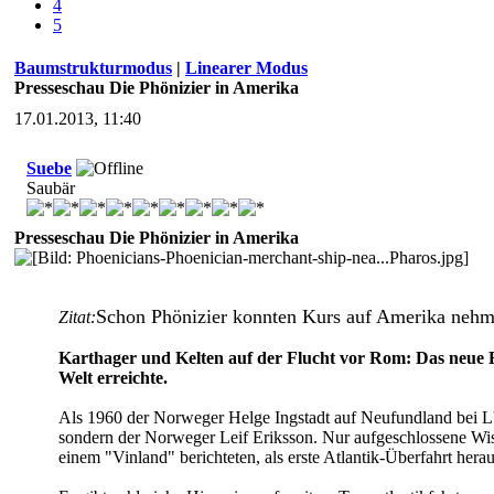
4
5
Baumstrukturmodus
|
Linearer Modus
Presseschau Die Phönizier in Amerika
17.01.2013, 11:40
Suebe
Saubär
Presseschau Die Phönizier in Amerika
Schon Phönizier konnten Kurs auf Amerika neh
Zitat:
Karthager und Kelten auf der Flucht vor Rom: Das neue 
Welt erreichte.
Als 1960 der Norweger Helge Ingstadt auf Neufundland bei L'
sondern der Norweger Leif Eriksson. Nur aufgeschlossene Wiss
einem "Vinland" berichteten, als erste Atlantik-Überfahrt hera