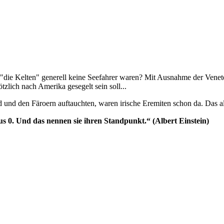
ß "die Kelten" generell keine Seefahrer waren? Mit Ausnahme der Venete
tzlich nach Amerika gesegelt sein soll...
d und den Färoern auftauchten, waren irische Eremiten schon da. Das al
s 0. Und das nennen sie ihren Standpunkt.“ (Albert Einstein)