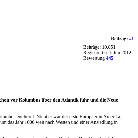
Beitrag:
#1
Beiträge: 10.851
Registriert seit: Jun 2012
Bewertung
445
schon vor Kolumbus über den Atlantik fuhr und die Neue
umbus entthront. Nicht er war der erste Europäer in Amerika,
t um das Jahr 1000 weit nach Westen und einer Ansiedlung in