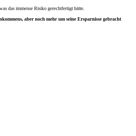
as das immense Risiko gerechtfertigt hätte.
es Einkommens, aber noch mehr um seine Ersparnisse gebracht