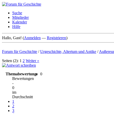
Suche
Mitglieder
Kalender
Hilfe
Hallo, Gast! (
Anmelden
—
Registrieren
)
Forum für Geschichte
/
Urgeschichte, Altertum und Antike
/
Außereur
Seiten (2):
1
2
Weiter »
Themabewertung:
0
Bewertungen
-
0
im
Durchschnitt
1
2
3