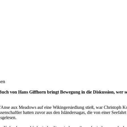
men
Buch von Hans Giffhorn bringt Bewegung in die Diskussion, wer 
Anse aux Meadows auf eine Wikingersiedlung stieß, war Christoph Kol
enschaftler hatten zuvor aus den Isländersagas, die von einer Seefahr
usgelesen.