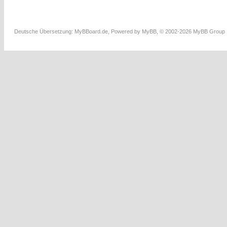
Deutsche Übersetzung:
MyBBoard.de
, Powered by
MyBB
, © 2002-2026
MyBB Group