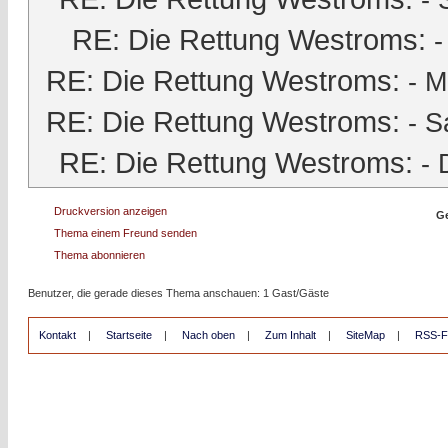
-
RE: Die Rettung Westroms:
RE: Die Rettung Westroms:
-
M
RE: Die Rettung Westroms:
-
S
RE: Die Rettung Westroms:
-
Druckversion anzeigen
Ge
Thema einem Freund senden
Thema abonnieren
Benutzer, die gerade dieses Thema anschauen: 1 Gast/Gäste
Kontakt
|
Startseite
|
Nach oben
|
Zum Inhalt
|
SiteMap
|
RSS-F