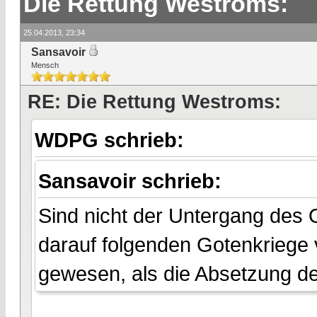
Die Rettung Westroms:
25.04.2013, 23:34
Sansavoir
Mensch
RE: Die Rettung Westroms:
WDPG schrieb:
Sansavoir schrieb:
Sind nicht der Untergang des 
darauf folgenden Gotenkriege 
gewesen, als die Absetzung de