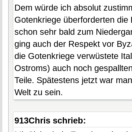
Dem würde ich absolut zustimme
Gotenkriege überforderten di
schon sehr bald zum Niedergan
ging auch der Respekt vor Byz
die Gotenkriege verwüstete It
Ostroms) auch noch gespallten,
Teile. Spätestens jetzt war m
Welt zu sein.
913Chris schrieb: