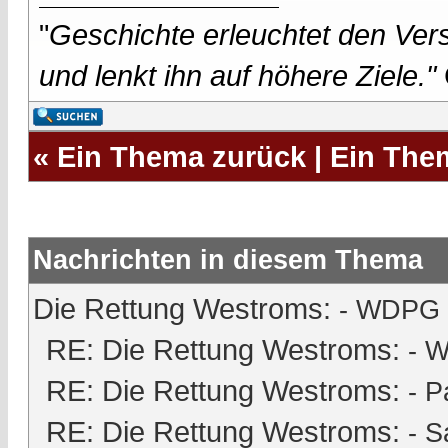
"
Geschichte erleuchtet den Vers
und lenkt ihn auf höhere Ziele."
«
Ein Thema zurück
|
Ein The
Nachrichten in diesem Thema
Die Rettung Westroms:
- WDPG -
RE: Die Rettung Westroms:
- W
RE: Die Rettung Westroms:
-
P
RE: Die Rettung Westroms:
-
S