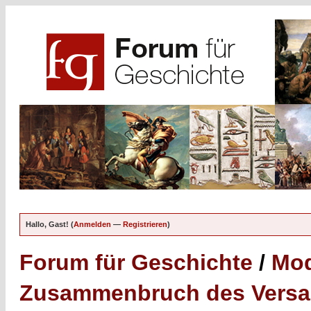
Hallo, Gast! (
Anmelden
—
Registrieren
)
Forum für Geschichte
/
Mod
Zusammenbruch des Versail