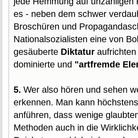
jede Hemmung auf unzähligen
es - neben dem schwer verdauli
Broschüren und Propagandaschr
Nationalsozialisten eine von B
gesäuberte
Diktatur
aufrichten
dominierte und
"artfremde El
5.
Wer also hören und sehen woll
erkennen. Man kann höchstens 
anführen, dass wenige glaubte
Methoden auch in die Wirklich