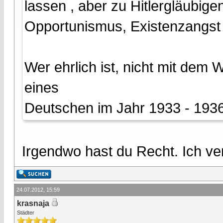
lassen , aber zu Hitlergläubigen
Opportunismus, Existenzangst u
Wer ehrlich ist, nicht mit de
eines
Deutschen im Jahr 1933 - 1936
Irgendwo hast du Recht. Ich ve
24.07.2012, 15:59
krasnaja
Städter