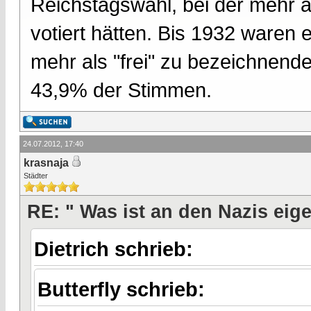
Reichstagswahl, bei der mehr al
votiert hätten. Bis 1932 waren 
mehr als "frei" zu bezeichnend
43,9% der Stimmen.
24.07.2012, 17:40
krasnaja
Städter
RE: " Was ist an den Nazis eige
Dietrich schrieb:
Butterfly schrieb: