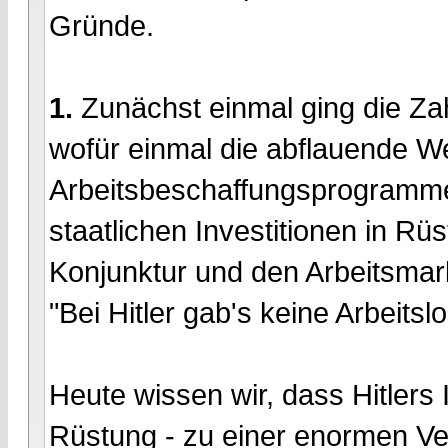
Gründe.
1.
Zunächst einmal ging die Za
wofür einmal die abflauende We
Arbeitsbeschaffungsprogramme 
staatlichen Investitionen in Rü
Konjunktur und den Arbeitsmark
"Bei Hitler gab's keine Arbeitsl
Heute wissen wir, dass Hitlers 
Rüstung - zu einer enormen V