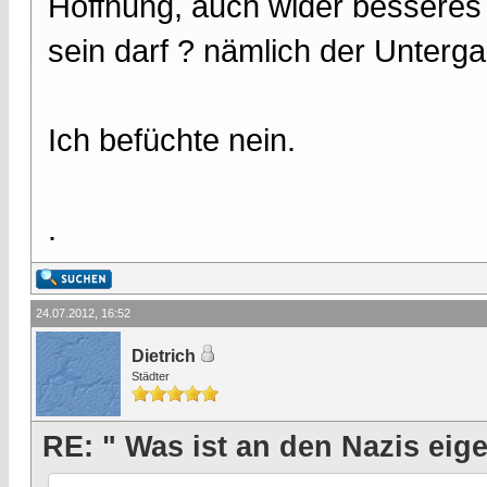
Hoffnung, auch wider besseres 
sein darf ? nämlich der Unterg
Ich befüchte nein.
.
24.07.2012, 16:52
Dietrich
Städter
RE: " Was ist an den Nazis eige