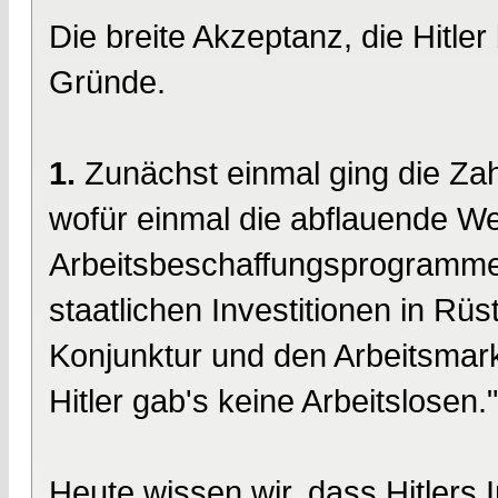
Die breite Akzeptanz, die Hitler
Gründe.
1.
Zunächst einmal ging die Za
wofür einmal die abflauende We
Arbeitsbeschaffungsprogramme 
staatlichen Investitionen in Rü
Konjunktur und den Arbeitsmark
Hitler gab's keine Arbeitslosen."
Heute wissen wir, dass Hitlers 