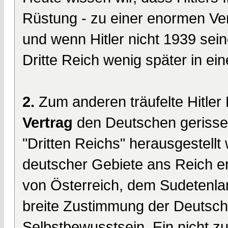
Rüstung - zu einer enormen Ve
und wenn Hitler nicht 1939 sei
Dritte Reich wenig später in ei
2.
Zum anderen träufelte Hitler
Vertrag
den Deutschen gerissen
"Dritten Reichs" herausgestell
deutscher Gebiete ans Reich er
von Österreich, dem Sudetenl
breite Zustimmung der Deutsch
Selbstbewusstsein. Ein nicht z