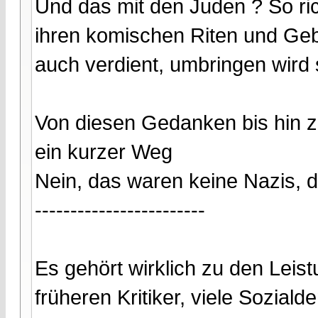
Und das mit den Juden ? So rich
ihren komischen Riten und Ge
auch verdient, umbringen wird s
Von diesen Gedanken bis hin zu
ein kurzer Weg
Nein, das waren keine Nazis, d
------------------------
Es gehört wirklich zu den Leist
früheren Kritiker, viele Sozia