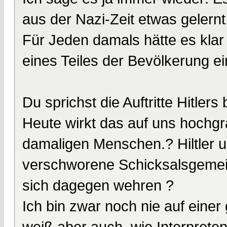
aus der Nazi-Zeit etwas gelernt
Für Jeden damals hätte es kla
eines Teiles der Bevölkerung e
Du sprichst die Auftritte Hitler
Heute wirkt das auf uns hochgra
damaligen Menschen.? Hiltler un
verschworene Schicksalsgemei
sich dagegen wehren ?
Ich bin zwar noch nie auf eine
weiß aber auch, wie Interprete