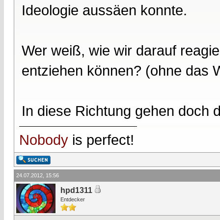
Ideologie aussäen konnte.
Wer weiß, wie wir darauf reagie
entziehen können? (ohne das 
In diese Richtung gehen doch 
Nobody
is perfect!
24.07.2012, 15:56
hpd1311
Entdecker