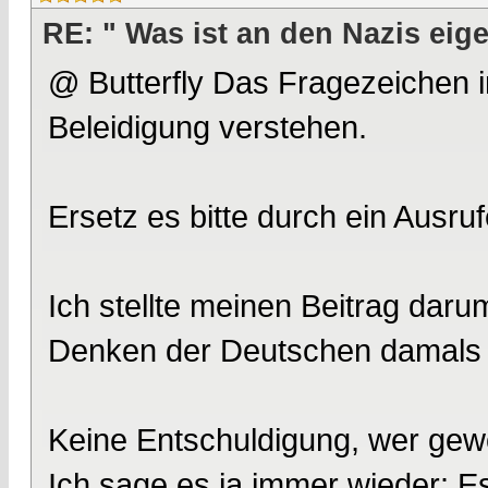
RE: " Was ist an den Nazis eige
@ Butterfly Das Fragezeichen i
Beleidigung verstehen.
Ersetz es bitte durch ein Ausru
Ich stellte meinen Beitrag darum
Denken der Deutschen damals
Keine Entschuldigung, wer gewo
Ich sage es ja immer wieder: Es