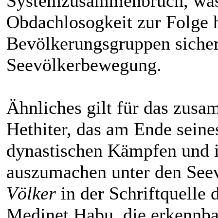
Systemzusammenbruch, was
Obdachlosogkeit zur Folge 
Bevölkerungsgruppen sicher
Seevölkerbewegung.
Ähnliches gilt für das zus
Hethiter, das am Ende seine
dynastischen Kämpfen und i
auszumachen unter den Seev
Völker
in der Schriftquelle 
Medinet Habu, die erkennbar