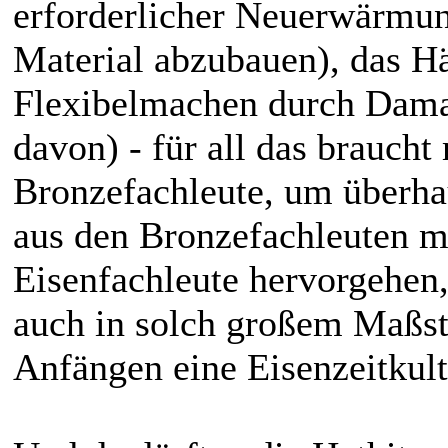
erforderlicher Neuerwärmu
Material abzubauen), das H
Flexibelmachen durch Dama
davon) - für all das brauch
Bronzefachleute, um überha
aus den Bronzefachleuten 
Eisenfachleute hervorgehen
auch in solch großem Maßst
Anfängen eine Eisenzeitkul