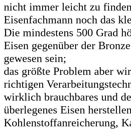
nicht immer leicht zu finden
Eisenfachmann noch das kle
Die mindestens 500 Grad h
Eisen gegenüber der Bronze
gewesen sein;
das größte Problem aber wir
richtigen Verarbeitungstech
wirklich brauchbares und de
überlegenes Eisen herstelle
Kohlenstoffanreicherung, K