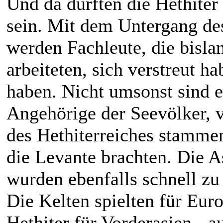
Und da dürften die Hethiter
sein. Mit dem Untergang de
werden Fachleute, die bisl
arbeiteten, sich verstreut
haben. Nicht umsonst sind es
Angehörige der Seevölker, 
des Hethiterreiches stammen
die Levante brachten. Die A
wurden ebenfalls schnell zu
Die Kelten spielten für Euro
Hethiter für Vorderasien - a