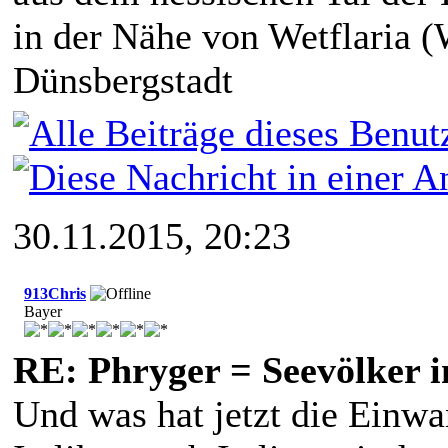
in der Nähe von Wetflaria (
Dünsbergstadt
30.11.2015, 20:23
913Chris
Bayer
RE: Phryger = Seevölker i
Und was hat jetzt die Einwa