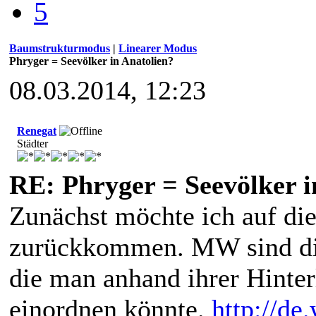
5
Baumstrukturmodus
|
Linearer Modus
Phryger = Seevölker in Anatolien?
08.03.2014, 12:23
Renegat
Städter
RE: Phryger = Seevölker i
Zunächst möchte ich auf die
zurückkommen. MW sind die
die man anhand ihrer Hinter
einordnen könnte.
http://de