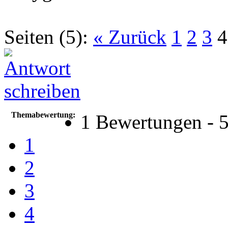
Seiten (5):
« Zurück
1
2
3
4
Themabewertung:
1 Bewertungen - 5
1
2
3
4