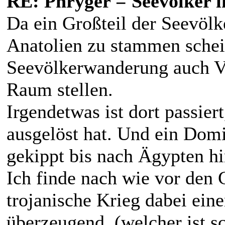
RE: Phryger = Seevölker i
Da ein Großteil der Seevöl
Anatolien zu stammen schei
Seevölkerwanderung auch V
Raum stellen.
Irgendetwas ist dort passie
ausgelöst hat. Und ein Domi
gekippt bis nach Ägypten hi
Ich finde nach wie vor den 
trojanische Krieg dabei eine
überzeugend. (welcher ist sc