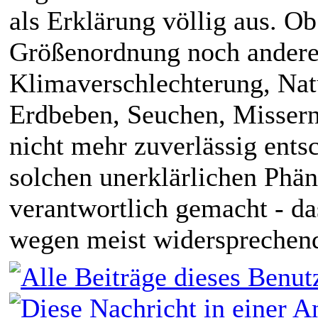
als Erklärung völlig aus. O
Größenordnung noch andere 
Klimaverschlechterung, Nat
Erdbeben, Seuchen, Missernt
nicht mehr zuverlässig ents
solchen unerklärlichen Phä
verantwortlich gemacht - d
wegen meist widersprechend