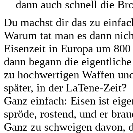
dann auch schnell die Bro
Du machst dir das zu einfac
Warum tat man es dann nic
Eisenzeit in Europa um 800 v
dann begann die eigentlich
zu hochwertigen Waffen und
später, in der LaTene-Zeit?
Ganz einfach: Eisen ist eige
spröde, rostend, und er bra
Ganz zu schweigen davon, d