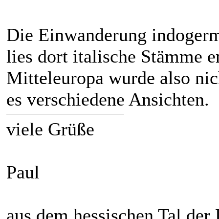
Die Einwanderung indogerm
lies dort italische Stämme 
Mitteleuropa wurde also nich
es verschiedene Ansichten.
viele Grüße
Paul
aus dem hessischen Tal der