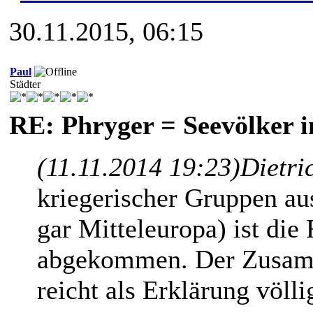
30.11.2015, 06:15
Paul
Städter
RE: Phryger = Seevölker i
(11.11.2014 19:23)
Dietri
kriegerischer Gruppen au
gar Mitteleuropa) ist di
abgekommen. Der Zusamm
reicht als Erklärung völli