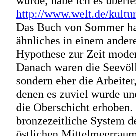
wurde, habe ich es überle
http://www.welt.de/kultur/
Das Buch von Sommer hab
ähnliches in einem andere
Hypothese zur Zeit moder
Danach waren die Seevöl
sondern eher die Arbeiter
denen es zuviel wurde und
die Oberschicht erhoben. 
bronzezeitliche System d
östlichen Mittelmeerra