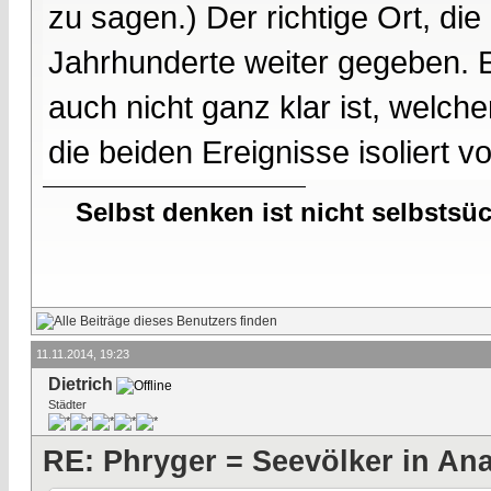
zu sagen.) Der richtige Ort, di
Jahrhunderte weiter gegeben
auch nicht ganz klar ist, welche
die beiden Ereignisse isoliert v
Selbst denken ist nicht selbstsü
11.11.2014, 19:23
Dietrich
Städter
RE: Phryger = Seevölker in Ana