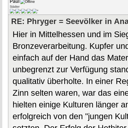
Paul
Städter
RE: Phryger = Seevölker in Ana
Hier in Mittelhessen und im Si
Bronzeverarbeitung. Kupfer und
einfach auf der Hand das Mater
unbegrenzt zur Verfügung stan
qualitativ überholte. In einer R
Zinn selten waren, war das eine
hielten einige Kulturen länger 
erfolgreich von den "jungen Kul
setzten. Der Erfolg der Hethiter