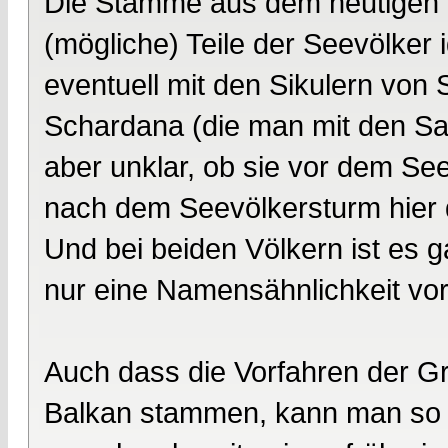
Die Stämme aus dem heutigen It
(mögliche) Teile der Seevölker id
eventuell mit den Sikulern von Si
Schardana (die man mit den Sard
aber unklar, ob sie vor dem Se
nach dem Seevölkersturm hier
Und bei beiden Völkern ist es 
nur eine Namensähnlichkeit vorl
Auch dass die Vorfahren der G
Balkan stammen, kann man so n