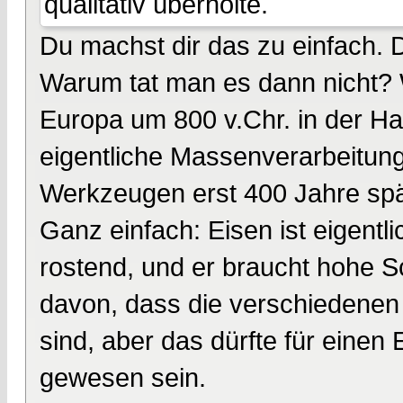
qualitativ überholte.
Du machst dir das zu einfach. 
Warum tat man es dann nicht? 
Europa um 800 v.Chr. in der Hal
eigentliche Massenverarbeitun
Werkzeugen erst 400 Jahre spät
Ganz einfach: Eisen ist eigentli
rostend, und er braucht hohe 
davon, dass die verschiedenen 
sind, aber das dürfte für eine
gewesen sein.