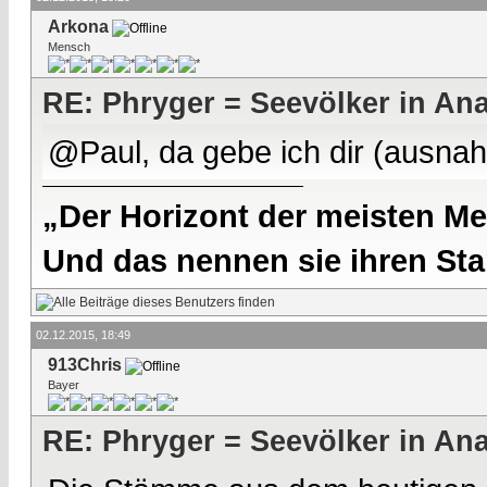
Arkona
Mensch
RE: Phryger = Seevölker in Ana
@Paul, da gebe ich dir (ausna
„Der Horizont der meisten Me
Und das nennen sie ihren Sta
02.12.2015, 18:49
913Chris
Bayer
RE: Phryger = Seevölker in Ana