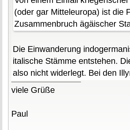
(oder gar Mitteleuropa) ist d
Zusammenbruch ägäischer Staate
Die Einwanderung indogermanisc
italische Stämme entstehen. D
also nicht widerlegt. Bei den Il
viele Grüße
Paul