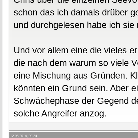
schon das ich damals drüber ge
und durchgelesen habe ich sie m
Und vor allem eine die vieles er
die nach dem warum so viele Vö
eine Mischung aus Gründen. Kl
könnten ein Grund sein. Aber e
Schwächephase der Gegend de
solche Angreifer anzog.
12.03.2014, 00:24