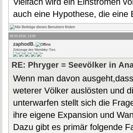
Vielfach wird ein Einströmen 
auch eine Hypothese, die eine
05.03.2016, 13:00
zaphodB.
Zeitzeuge des Wembley-Tors
RE: Phryger = Seevölker in Ana
Wenn man davon ausgeht,dass
weterer Völker auslösten und di
unterwarfen stellt sich die Fr
ihre eigene Expansion und Wa
Dazu gibt es primär folgende F