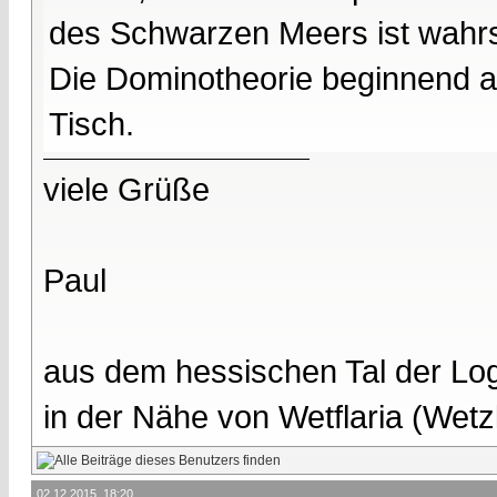
des Schwarzen Meers ist wahrs
Die Dominotheorie beginnend au
Tisch.
viele Grüße
Paul
aus dem hessischen Tal der Lo
in der Nähe von Wetflaria (Wet
02.12.2015, 18:20