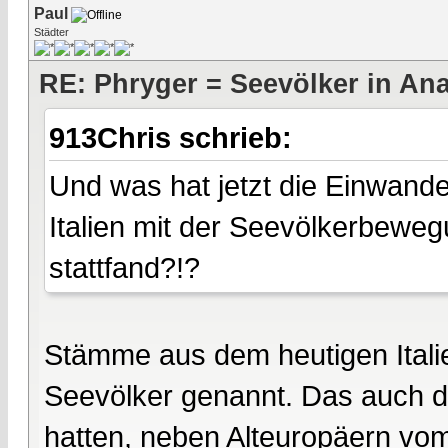
Paul
Städter
RE: Phryger = Seevölker in Ana
913Chris schrieb:
Und was hat jetzt die Einwande
Italien mit der Seevölkerbewegu
stattfand?!?
Stämme aus dem heutigen Italie
Seevölker genannt. Das auch die
hatten, neben Alteuropäern vo