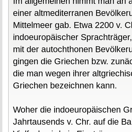
Im allgemeinen nimmt man an a
einer altmediterranen Bevölker
Mittelmeer gab. Etwa 2200 v. C
indoeuropäischer Sprachträger, 
mit der autochthonen Bevölker
gingen die Griechen bzw. zunäc
die man wegen ihrer altgriechi
Griechen bezeichnen kann.
Woher die indoeuropäischen G
Jahrtausends v. Chr. auf die Ba