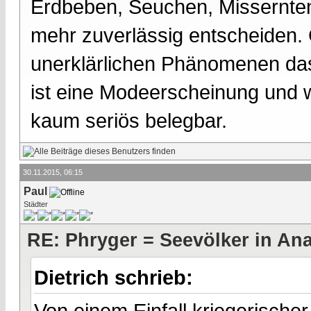
Erdbeben, Seuchen, Missernten 
mehr zuverlässig entscheiden. 
unerklärlichen Phänomenen das
ist eine Modeerscheinung und
kaum seriös belegbar.
30.11.2015, 06:15
Paul
Städter
RE: Phryger = Seevölker in Ana
Dietrich schrieb:
Von einem Einfall kriegerisch