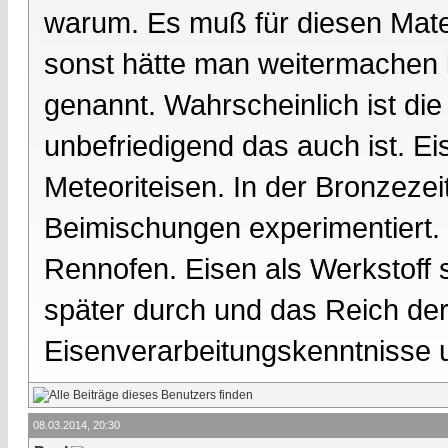
warum. Es muß für diesen Mat
sonst hätte man weitermachen 
genannt. Wahrscheinlich ist di
unbefriedigend das auch ist. E
Meteoriteisen. In der Bronzeze
Beimischungen experimentiert. 
Rennofen. Eisen als Werkstoff s
später durch und das Reich der H
Eisenverarbeitungskenntnisse 
08.03.2014, 20:30