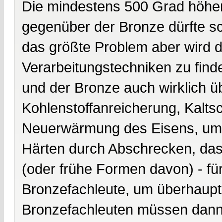
Die mindestens 500 Grad höhe
gegenüber der Bronze dürfte s
das größte Problem aber wird d
Verarbeitungstechniken zu find
und der Bronze auch wirklich ü
Kohlenstoffanreicherung, Kalts
Neuerwärmung des Eisens, um 
Härten durch Abschrecken, da
(oder frühe Formen davon) - f
Bronzefachleute, um überhaupt
Bronzefachleuten müssen dann