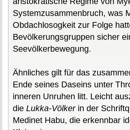
aristokratische Regime von My
Systemzusammenbruch, was Ma
Obdachlosogkeit zur Folge hat
Bevölkerungsgruppen sicher ein
Seevölkerbewegung.
Ähnliches gilt für das zusamm
Ende seines Daseins unter Thr
inneren Unruhen litt. Leicht a
die
Lukka-Völker
in der Schrift
Medinet Habu, die erkennbar id