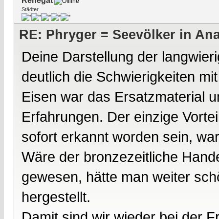
Renegat
Städter
RE: Phryger = Seevölker in Ana
Deine Darstellung der langwier
deutlich die Schwierigkeiten mi
Eisen war das Ersatzmaterial u
Erfahrungen. Der einzige Vortei
sofort erkannt worden sein, war 
Wäre der bronzezeitliche Handel
gewesen, hätte man weiter sch
hergestellt.
Damit sind wir wieder bei der