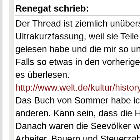
Renegat schrieb:
Der Thread ist ziemlich unübersi
Ultrakurzfassung, weil sie Teile
gelesen habe und die mir so unp
Falls so etwas in den vorherig
es überlesen.
http://www.welt.de/kultur/history
Das Buch von Sommer habe ich 
anderen. Kann sein, dass die H
Danach waren die Seevölker we
Arbeiter, Bauern und Steuerzah