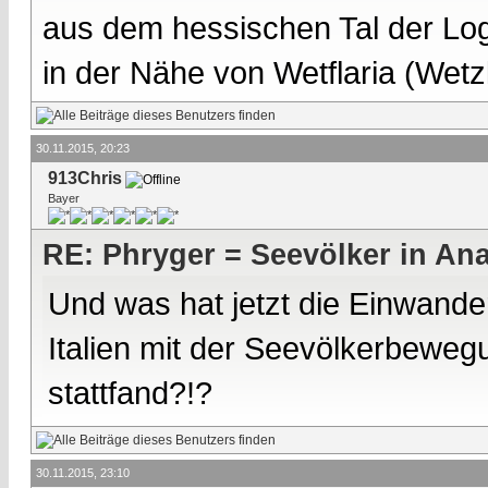
aus dem hessischen Tal der Lo
in der Nähe von Wetflaria (Wet
30.11.2015, 20:23
913Chris
Bayer
RE: Phryger = Seevölker in Ana
Und was hat jetzt die Einwander
Italien mit der Seevölkerbewegun
stattfand?!?
30.11.2015, 23:10