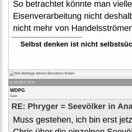
So betrachtet könnte man vielle
Eisenverarbeitung nicht deshal
nicht mehr von Handelsströmen
Selbst denken ist nicht selbstsü
11.03.2014, 22:21
WDPG
Gast
RE: Phryger = Seevölker in Ana
Muss gestehen, ich bin erst je
Chris über die einzelnen Seev