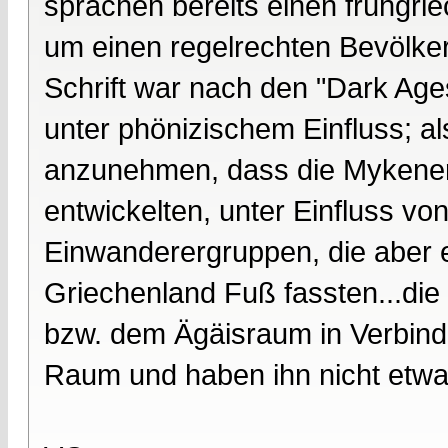
sprachen bereits einen frühgrie
um einen regelrechten Bevölke
Schrift war nach den "Dark Age
unter phönizischem Einfluss; al
anzunehmen, dass die Mykener 
entwickelten, unter Einfluss 
Einwanderergruppen, die aber
Griechenland Fuß fassten...die
bzw. dem Ägäisraum in Verbind
Raum und haben ihn nicht etwa