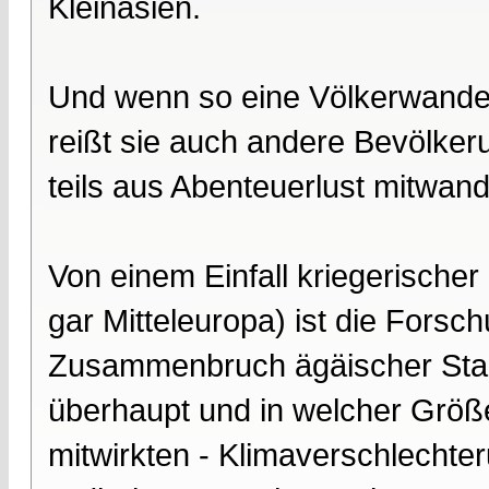
Kleinasien.
Und wenn so eine Völkerwander
reißt sie auch andere Bevölkeru
teils aus Abenteuerlust mitwand
Von einem Einfall kriegerische
gar Mitteleuropa) ist die For
Zusammenbruch ägäischer Staate
überhaupt und in welcher Grö
mitwirkten - Klimaverschlechte