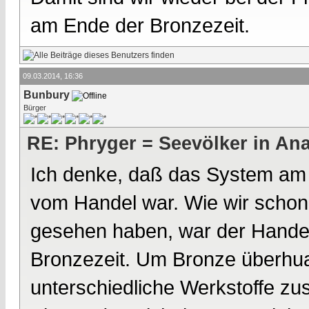
am Ende der Bronzezeit.
09.03.2014, 16:36
Bunbury
Bürger
RE: Phryger = Seevölker in Ana
Ich denke, daß das System am 
vom Handel war. Wie wir schon
gesehen haben, war der Handel
Bronzezeit. Um Bronze überhua
unterschiedliche Werkstoffe z