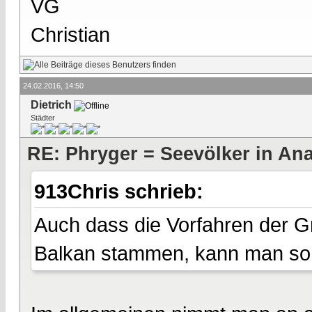
VG
Christian
24.02.2016, 14:50
Dietrich
Städter
RE: Phryger = Seevölker in Ana
913Chris schrieb:
Auch dass die Vorfahren der G
Balkan stammen, kann man so 