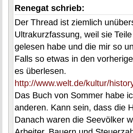
Renegat schrieb:
Der Thread ist ziemlich unübersi
Ultrakurzfassung, weil sie Teile
gelesen habe und die mir so unp
Falls so etwas in den vorherig
es überlesen.
http://www.welt.de/kultur/history
Das Buch von Sommer habe ich 
anderen. Kann sein, dass die H
Danach waren die Seevölker we
Arbeiter, Bauern und Steuerzah