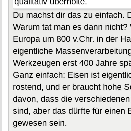
qualitativ überholte.
Du machst dir das zu einfach. 
Warum tat man es dann nicht? 
Europa um 800 v.Chr. in der Hal
eigentliche Massenverarbeitun
Werkzeugen erst 400 Jahre spät
Ganz einfach: Eisen ist eigentli
rostend, und er braucht hohe 
davon, dass die verschiedenen 
sind, aber das dürfte für eine
gewesen sein.