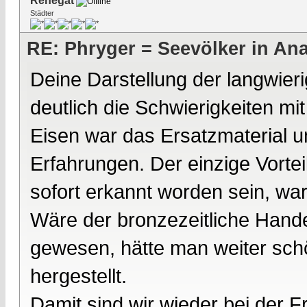
Renegat
Städter
RE: Phryger = Seevölker in Ana
Deine Darstellung der langwier
deutlich die Schwierigkeiten mi
Eisen war das Ersatzmaterial u
Erfahrungen. Der einzige Vortei
sofort erkannt worden sein, war 
Wäre der bronzezeitliche Handel
gewesen, hätte man weiter sch
hergestellt.
Damit sind wir wieder bei der