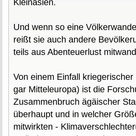
Kleinasien.
Und wenn so eine Völkerwander
reißt sie auch andere Bevölkeru
teils aus Abenteuerlust mitwand
Von einem Einfall kriegerische
gar Mitteleuropa) ist die For
Zusammenbruch ägäischer Staate
überhaupt und in welcher Grö
mitwirkten - Klimaverschlechte