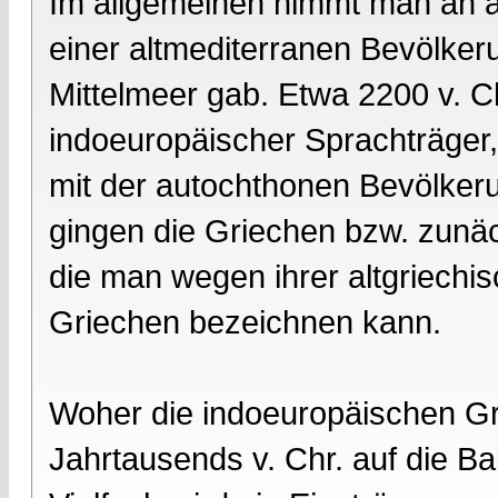
Im allgemeinen nimmt man an a
einer altmediterranen Bevölker
Mittelmeer gab. Etwa 2200 v. C
indoeuropäischer Sprachträger, 
mit der autochthonen Bevölker
gingen die Griechen bzw. zunäc
die man wegen ihrer altgriechi
Griechen bezeichnen kann.
Woher die indoeuropäischen G
Jahrtausends v. Chr. auf die Ba