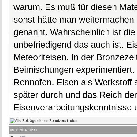
warum. Es muß für diesen Mat
sonst hätte man weitermachen 
genannt. Wahrscheinlich ist di
unbefriedigend das auch ist. E
Meteoriteisen. In der Bronzeze
Beimischungen experimentiert. 
Rennofen. Eisen als Werkstoff s
später durch und das Reich der H
Eisenverarbeitungskenntnisse 
08.03.2014, 20:30