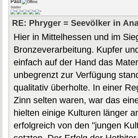
Paul
Städter
RE: Phryger = Seevölker in Ana
Hier in Mittelhessen und im Si
Bronzeverarbeitung. Kupfer und
einfach auf der Hand das Mater
unbegrenzt zur Verfügung stan
qualitativ überholte. In einer R
Zinn selten waren, war das eine
hielten einige Kulturen länger 
erfolgreich von den "jungen Kul
setzten. Der Erfolg der Hethiter