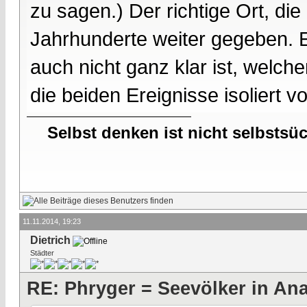
zu sagen.) Der richtige Ort, di
Jahrhunderte weiter gegeben
auch nicht ganz klar ist, welche
die beiden Ereignisse isoliert v
Selbst denken ist nicht selbstsü
11.11.2014, 19:23
Dietrich
Städter
RE: Phryger = Seevölker in Ana