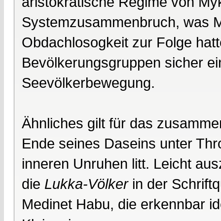
aristokratische Regime von My
Systemzusammenbruch, was Ma
Obdachlosogkeit zur Folge hat
Bevölkerungsgruppen sicher ein
Seevölkerbewegung.
Ähnliches gilt für das zusamm
Ende seines Daseins unter Thr
inneren Unruhen litt. Leicht a
die
Lukka-Völker
in der Schrift
Medinet Habu, die erkennbar id