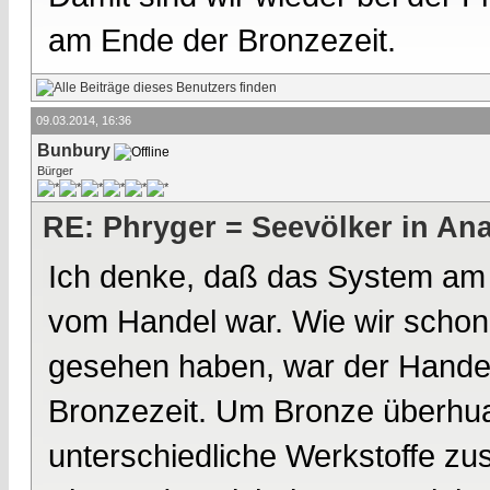
am Ende der Bronzezeit.
09.03.2014, 16:36
Bunbury
Bürger
RE: Phryger = Seevölker in Ana
Ich denke, daß das System am 
vom Handel war. Wie wir schon
gesehen haben, war der Handel
Bronzezeit. Um Bronze überhua
unterschiedliche Werkstoffe z