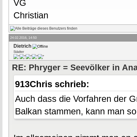
VG
Christian
24.02.2016, 14:50
Dietrich
Städter
RE: Phryger = Seevölker in Ana
913Chris schrieb:
Auch dass die Vorfahren der G
Balkan stammen, kann man so 