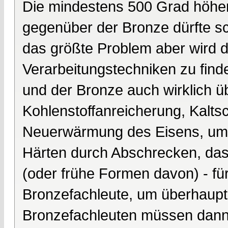
Die mindestens 500 Grad höhe
gegenüber der Bronze dürfte s
das größte Problem aber wird d
Verarbeitungstechniken zu find
und der Bronze auch wirklich ü
Kohlenstoffanreicherung, Kalts
Neuerwärmung des Eisens, um 
Härten durch Abschrecken, da
(oder frühe Formen davon) - f
Bronzefachleute, um überhaupt
Bronzefachleuten müssen dann