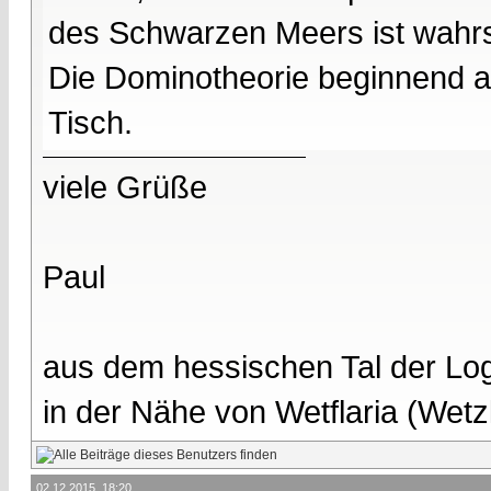
des Schwarzen Meers ist wahrs
Die Dominotheorie beginnend au
Tisch.
viele Grüße
Paul
aus dem hessischen Tal der Lo
in der Nähe von Wetflaria (Wet
02.12.2015, 18:20