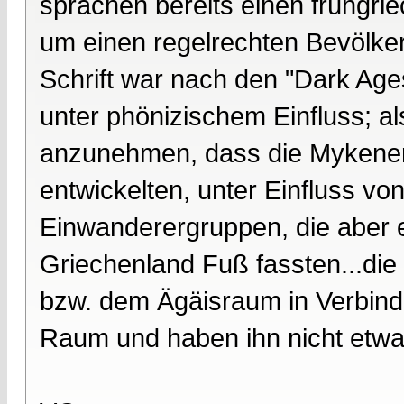
sprachen bereits einen frühgrie
um einen regelrechten Bevölke
Schrift war nach den "Dark Age
unter phönizischem Einfluss; al
anzunehmen, dass die Mykener 
entwickelten, unter Einfluss 
Einwanderergruppen, die aber
Griechenland Fuß fassten...die
bzw. dem Ägäisraum in Verbind
Raum und haben ihn nicht etwa