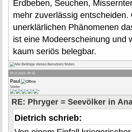
Erdbeben, Seuchen, Missernten 
mehr zuverlässig entscheiden. 
unerklärlichen Phänomenen das
ist eine Modeerscheinung und
kaum seriös belegbar.
30.11.2015, 06:15
Paul
Städter
RE: Phryger = Seevölker in Ana
Dietrich schrieb:
Von einem Einfall kriegerisch