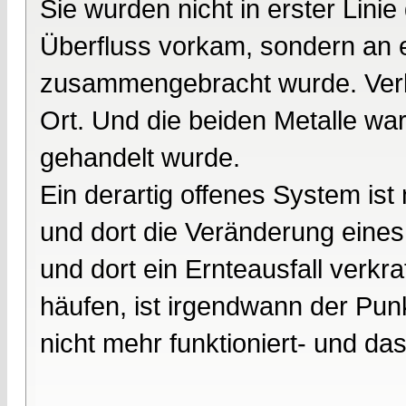
Sie wurden nicht in erster Linie
Überfluss vorkam, sondern an e
zusammengebracht wurde. Verk
Ort. Und die beiden Metalle war
gehandelt wurde.
Ein derartig offenes System ist 
und dort die Veränderung eine
und dort ein Ernteausfall verkr
häufen, ist irgendwann der Pun
nicht mehr funktioniert- und d