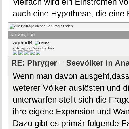
Vielfach wird ein Einströmen 
auch eine Hypothese, die eine
05.03.2016, 13:00
zaphodB.
Zeitzeuge des Wembley-Tors
RE: Phryger = Seevölker in Ana
Wenn man davon ausgeht,dass
weterer Völker auslösten und di
unterwarfen stellt sich die Fr
ihre eigene Expansion und Wa
Dazu gibt es primär folgende F