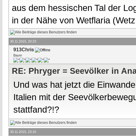
aus dem hessischen Tal der Lo
in der Nähe von Wetflaria (Wet
30.11.2015, 20:23
913Chris
Bayer
RE: Phryger = Seevölker in Ana
Und was hat jetzt die Einwander
Italien mit der Seevölkerbewegun
stattfand?!?
30.11.2015, 23:10