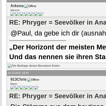
Arkona
Mensch
RE: Phryger = Seevölker in Ana
@Paul, da gebe ich dir (ausna
„Der Horizont der meisten Me
Und das nennen sie ihren Sta
02.12.2015, 18:49
913Chris
Bayer
RE: Phryger = Seevölker in Ana