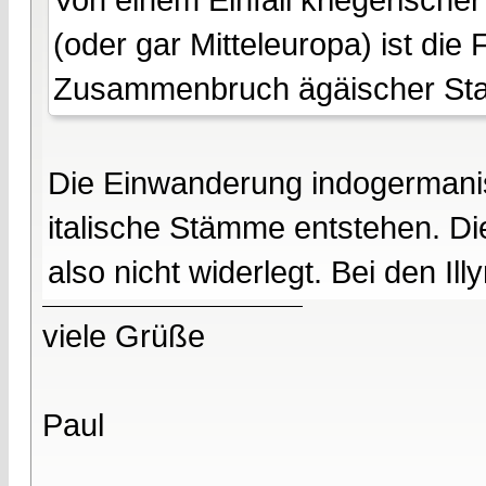
(oder gar Mitteleuropa) ist d
Zusammenbruch ägäischer Staate
Die Einwanderung indogermanisc
italische Stämme entstehen. D
also nicht widerlegt. Bei den Il
viele Grüße
Paul