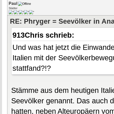
Paul
Städter
RE: Phryger = Seevölker in Ana
913Chris schrieb:
Und was hat jetzt die Einwande
Italien mit der Seevölkerbewegu
stattfand?!?
Stämme aus dem heutigen Italie
Seevölker genannt. Das auch die
hatten, neben Alteuropäern vo