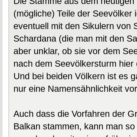
Die Stämme aus dem heutigen It
(mögliche) Teile der Seevölker id
eventuell mit den Sikulern von Si
Schardana (die man mit den Sard
aber unklar, ob sie vor dem Se
nach dem Seevölkersturm hier
Und bei beiden Völkern ist es 
nur eine Namensähnlichkeit vorl
Auch dass die Vorfahren der G
Balkan stammen, kann man so n