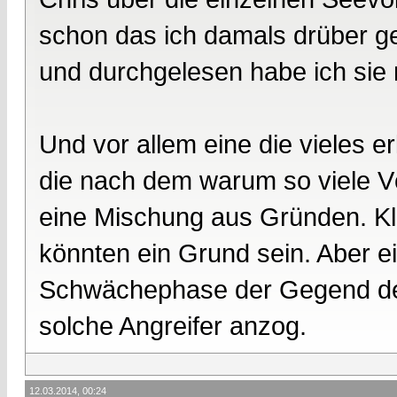
schon das ich damals drüber ge
und durchgelesen habe ich sie m
Und vor allem eine die vieles er
die nach dem warum so viele Vö
eine Mischung aus Gründen. Kl
könnten ein Grund sein. Aber e
Schwächephase der Gegend de
solche Angreifer anzog.
12.03.2014, 00:24