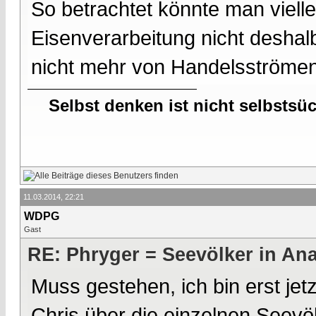
So betrachtet könnte man vielle
Eisenverarbeitung nicht deshal
nicht mehr von Handelsströmen
Selbst denken ist nicht selbstsü
11.03.2014, 22:21
WDPG
Gast
RE: Phryger = Seevölker in Ana
Muss gestehen, ich bin erst je
Chris über die einzelnen Seev