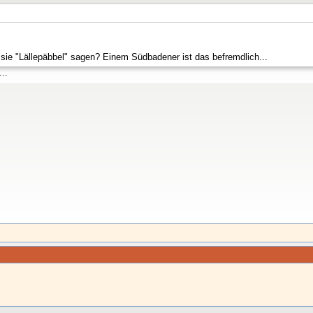
e "Lällepäbbel" sagen? Einem Südbadener ist das befremdlich...
..