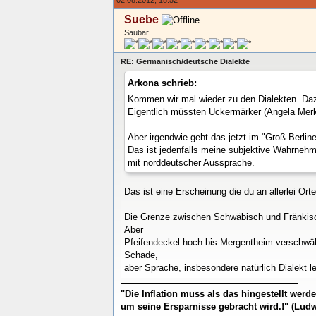
Suebe
Saubär
RE: Germanisch/deutsche Dialekte
Arkona schrieb:
Kommen wir mal wieder zu den Dialekten. Daz
Eigentlich müssten Uckermärker (Angela Merke
Aber irgendwie geht das jetzt im "Groß-Berlin
Das ist jedenfalls meine subjektive Wahrneh
mit norddeutscher Aussprache.
Das ist eine Erscheinung die du an allerlei Orte
Die Grenze zwischen Schwäbisch und Fränkisch 
Aber
Pfeifendeckel hoch bis Mergentheim verschwä
Schade,
aber Sprache, insbesondere natürlich Dialekt le
"Die Inflation muss als das hingestellt wer
um seine Ersparnisse gebracht wird.!" (Ludw