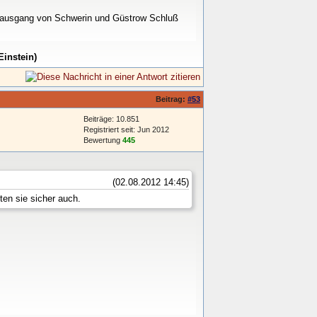
dtausgang von Schwerin und Güstrow Schluß
Einstein)
Beitrag:
#53
Beiträge: 10.851
Registriert seit: Jun 2012
Bewertung
445
(02.08.2012 14:45)
ten sie sicher auch.