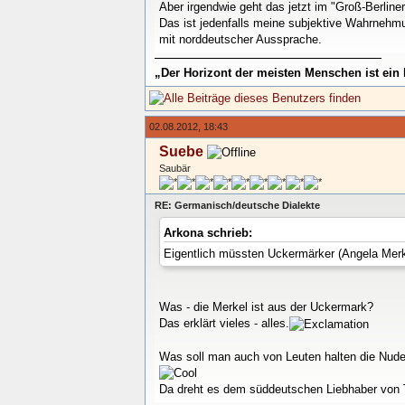
Aber irgendwie geht das jetzt im "Groß-Berline
Das ist jedenfalls meine subjektive Wahrneh
mit norddeutscher Aussprache.
„Der Horizont der meisten Menschen ist ein 
02.08.2012, 18:43
Suebe
Saubär
RE: Germanisch/deutsche Dialekte
Arkona schrieb:
Eigentlich müssten Uckermärker (Angela Merke
Was - die Merkel ist aus der Uckermark?
Das erklärt vieles - alles.
Was soll man auch von Leuten halten die Nudel
Da dreht es dem süddeutschen Liebhaber von 