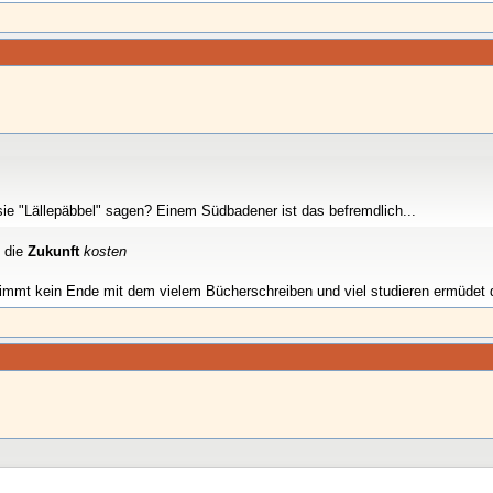
e "Lällepäbbel" sagen? Einem Südbadener ist das befremdlich...
 die
Zukunft
kosten
nimmt kein Ende mit dem vielem Bücherschreiben und viel studieren ermüdet 