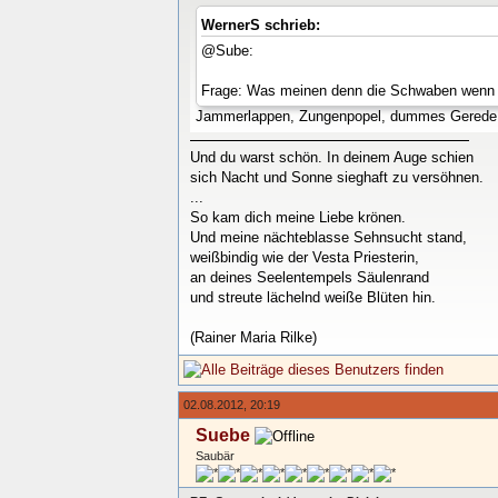
WernerS schrieb:
@Sube:
Frage: Was meinen denn die Schwaben wenn si
Jammerlappen, Zungenpopel, dummes Gerede.
Und du warst schön. In deinem Auge schien
sich Nacht und Sonne sieghaft zu versöhnen.
...
So kam dich meine Liebe krönen.
Und meine nächteblasse Sehnsucht stand,
weißbindig wie der Vesta Priesterin,
an deines Seelentempels Säulenrand
und streute lächelnd weiße Blüten hin.
(Rainer Maria Rilke)
02.08.2012, 20:19
Suebe
Saubär