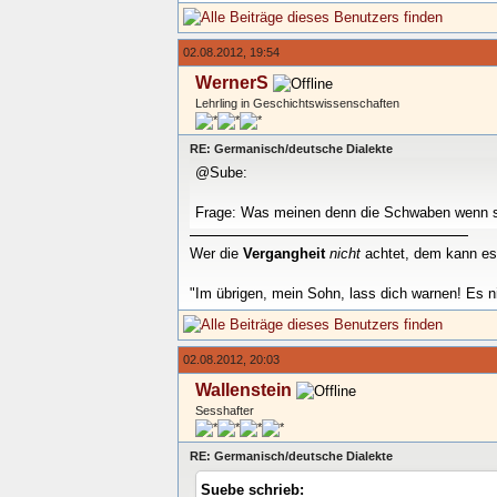
02.08.2012, 19:54
WernerS
Lehrling in Geschichtswissenschaften
RE: Germanisch/deutsche Dialekte
@Sube:
Frage: Was meinen denn die Schwaben wenn si
Wer die
Vergangheit
nicht
achtet, dem kann es
"Im übrigen, mein Sohn, lass dich warnen! Es 
02.08.2012, 20:03
Wallenstein
Sesshafter
RE: Germanisch/deutsche Dialekte
Suebe schrieb: