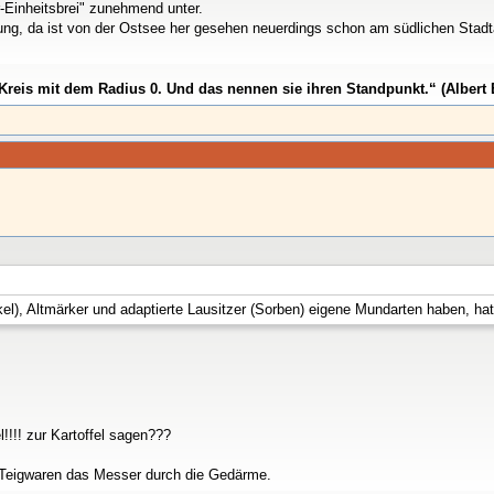
r-Einheitsbrei" zunehmend unter.
mung, da ist von der Ostsee her gesehen neuerdings schon am südlichen Sta
Kreis mit dem Radius 0. Und das nennen sie ihren Standpunkt.“ (Albert 
l), Altmärker und adaptierte Lausitzer (Sorben) eigene Mundarten haben, hat
!!!! zur Kartoffel sagen???
Teigwaren das Messer durch die Gedärme.