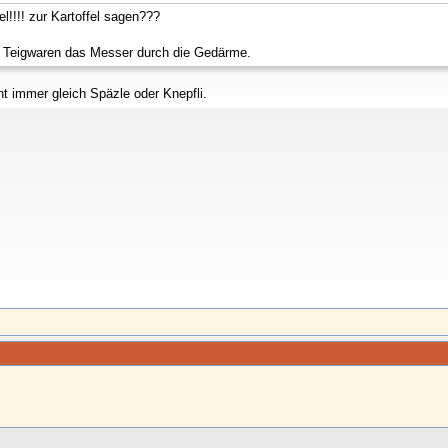
!!!! zur Kartoffel sagen???
 Teigwaren das Messer durch die Gedärme.
ht immer gleich Späzle oder Knepfli.