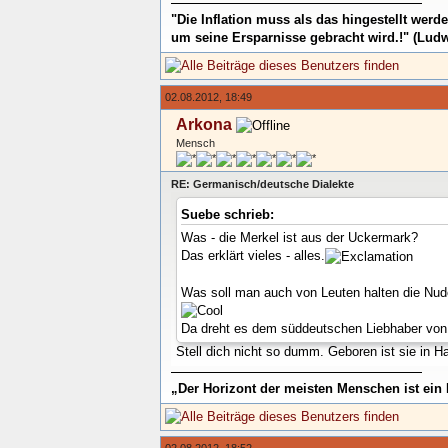
"Die Inflation muss als das hingestellt wer
um seine Ersparnisse gebracht wird.!" (Ludw
02.08.2012, 18:49
Arkona
Mensch
RE: Germanisch/deutsche Dialekte
Suebe schrieb:
Was - die Merkel ist aus der Uckermark?
Das erklärt vieles - alles.
Was soll man auch von Leuten halten die Nudel
Da dreht es dem süddeutschen Liebhaber von
Stell dich nicht so dumm. Geboren ist sie in 
„Der Horizont der meisten Menschen ist ein 
02.08.2012, 18:52