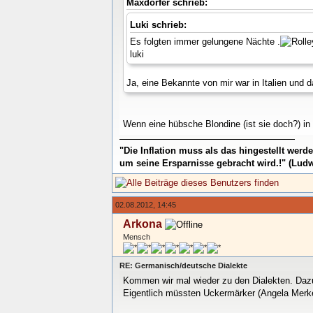
Maxdorfer schrieb:
Luki schrieb:
Es folgten immer gelungene Nächte .
luki
Ja, eine Bekannte von mir war in Italien und 
Wenn eine hübsche Blondine (ist sie doch?) in 
"Die Inflation muss als das hingestellt wer
um seine Ersparnisse gebracht wird.!" (Ludw
02.08.2012, 14:45
Arkona
Mensch
RE: Germanisch/deutsche Dialekte
Kommen wir mal wieder zu den Dialekten. Dazu
Eigentlich müssten Uckermärker (Angela Merkel