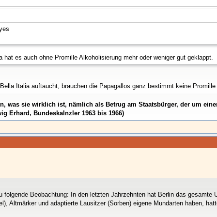
da hat es auch ohne Promille Alkoholisierung mehr oder weniger gut geklappt.
Bella Italia auftaucht, brauchen die Papagallos ganz bestimmt keine Promille
den, was sie wirklich ist, nämlich als Betrug am Staatsbürger, der um e
ig Erhard, Bundeskalnzler 1963 bis 1966)
 folgende Beobachtung: In den letzten Jahrzehnten hat Berlin das gesamte 
), Altmärker und adaptierte Lausitzer (Sorben) eigene Mundarten haben, hatt