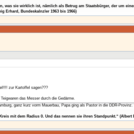
den, was sie wirklich ist, nämlich als Betrug am Staatsbürger, der um e
ig Erhard, Bundeskalnzler 1963 bis 1966)
!!!! zur Kartoffel sagen???
 Teigwaren das Messer durch die Gedärme.
Hamburg, ganz kurz vorm Mauerbau, Papa ging als Pastor in die DDR-Provinz.
Kreis mit dem Radius 0. Und das nennen sie ihren Standpunkt.“ (Albert 