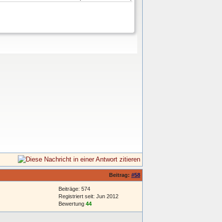
Beitrag:
#58
Beiträge: 574
Registriert seit: Jun 2012
Bewertung
44