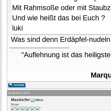
Mit Rahmsoße oder mit Staubz
Und wie heißt das bei Euch ?
luki
Was sind denn Erdäpfel-nudel
"Auflehnung ist das heiligst
Marqu
05.08.2012, 20:37
Maxdorfer
Bürger