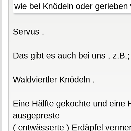
wie bei Knödeln oder gerieben 
Servus .
Das gibt es auch bei uns , z.B.;
Waldviertler Knödeln .
Eine Hälfte gekochte und eine H
ausgepreste
( entwässerte ) Erdäpfel verme