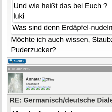
Und wie heißt das bei Euch ?
luki
Was sind denn Erdäpfel-nudel
Möchte ich auch wissen, Staubz
Puderzucker?
05.08.2012, 21:15
Annatar
Shakhburz
RE: Germanisch/deutsche Dial