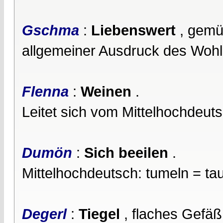
Gschma
:
Liebenswert
, gemüt
allgemeiner Ausdruck des Wohl
Flenna
:
Weinen
.
Leitet sich vom Mittelhochdeutsc
Dumön
:
Sich beeilen
.
Mittelhochdeutsch: tumeln = ta
Degerl
:
Tiegel
, flaches Gefäß