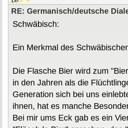
RE: Germanisch/deutsche Dial
Schwäbisch:
Ein Merkmal des Schwäbischen i
Die Flasche Bier wird zum "Bier
in den Jahren als die Flüchtlin
Generation sich bei uns einleb
ihnen, hat es manche Besonder
Bei mir ums Eck gab es ein Vi