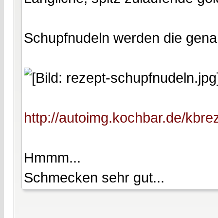
Schupfnudeln werden die gena
http://autoimg.kochbar.de/kbre
Hmmm...
Schmecken sehr gut...