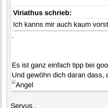
Viriathus schrieb:
Ich kanns mir auch kaum vorst
.
Es ist ganz einfach tipp bei go
Und gewöhn dich daran dass, d
Servus .