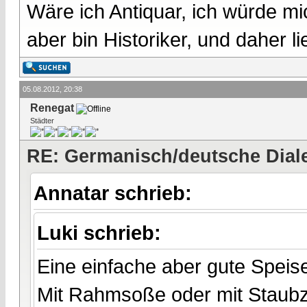
Wäre ich Antiquar, ich würde mic
aber bin Historiker, und daher l
05.08.2012, 20:38
Renegat
Städter
RE: Germanisch/deutsche Dial
Annatar schrieb:
Luki schrieb:
Eine einfache aber gute Speise
Mit Rahmsoße oder mit Staubz