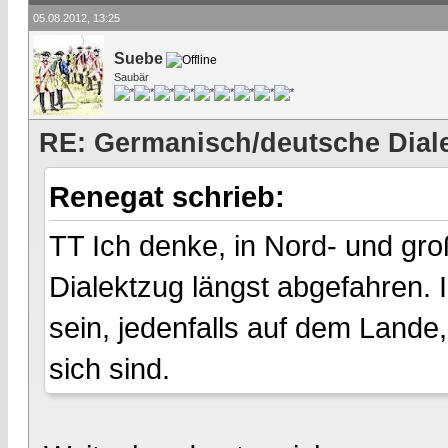
05.08.2012, 13:25
Suebe
Saubär
RE: Germanisch/deutsche Dial
Renegat schrieb:
TT Ich denke, in Nord- und gro
Dialektzug längst abgefahren
sein, jedenfalls auf dem Lande
sich sind.