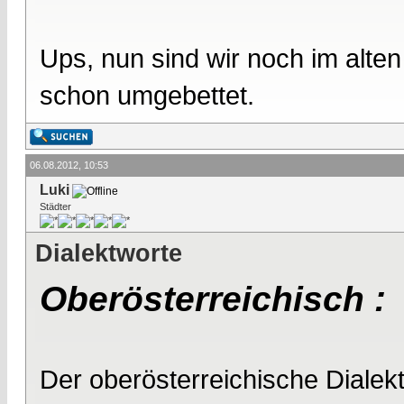
Ups, nun sind wir noch im alte
schon umgebettet.
06.08.2012, 10:53
Luki
Städter
Dialektworte
Oberösterreichisch :
Der oberösterreichische Dialekt