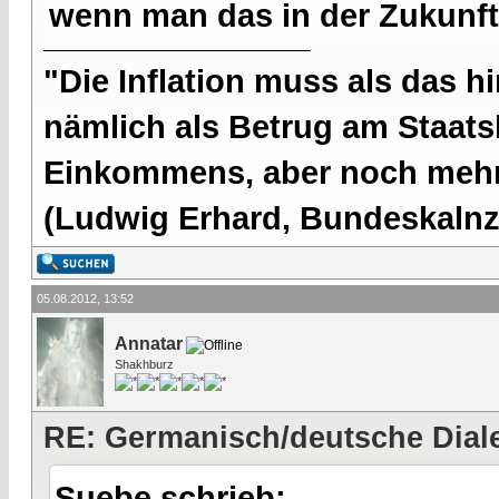
wenn man das in der Zukunft 
"Die Inflation muss als das hi
nämlich als Betrug am Staatsb
Einkommens, aber noch mehr 
(Ludwig Erhard, Bundeskalnzl
05.08.2012, 13:52
Annatar
Shakhburz
RE: Germanisch/deutsche Dial
Suebe schrieb: