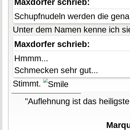
Maxdorfer schrieb:
Schupfnudeln werden die gena
Unter dem Namen kenne ich si
Maxdorfer schrieb:
Hmmm...
Schmecken sehr gut...
Stimmt.
"Auflehnung ist das heiligst
Marqu