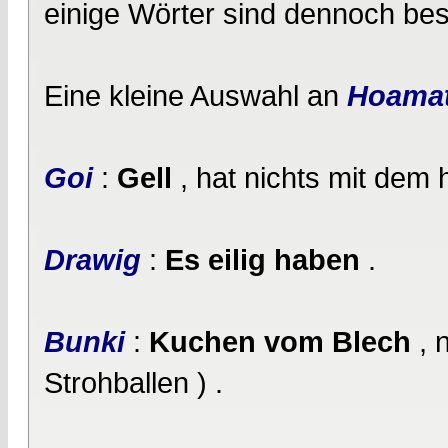
einige Wörter sind dennoch bes
Eine kleine Auswahl an
Hoamat
Goi
:
Gell
, hat nichts mit dem 
Drawig
:
Es eilig haben
.
Bunki
:
Kuchen vom Blech
, 
Strohballen ) .