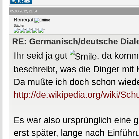
05.08.2012, 21:54
Renegat
Städter
RE: Germanisch/deutsche Dial
Ihr seid ja gut
, da komme
beschreibt, was die Dinger mit 
Da mußte ich doch schon wied
http://de.wikipedia.org/wiki/Sch
Es war also ursprünglich eine
erst später, lange nach Einführ