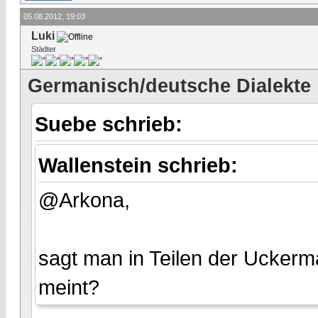
05.08.2012, 19:03
Luki
Städter
Germanisch/deutsche Dialekte
Suebe schrieb:
Wallenstein schrieb:
@Arkona,
sagt man in Teilen der Uckerm
meint?