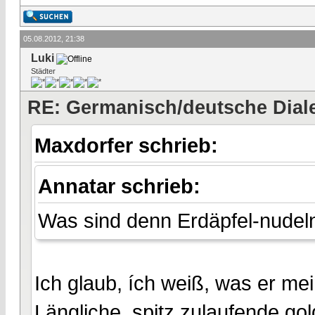
05.08.2012, 21:38
Luki
Städter
RE: Germanisch/deutsche Dial
Maxdorfer schrieb:
Annatar schrieb:
Was sind denn Erdäpfel-nudel
Ich glaub, ích weiß, was er mei
Längliche, spitz zulaufende gol