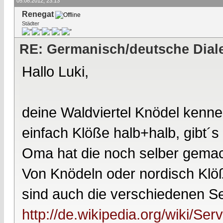
05.08.2012, 23:13
Renegat
Städter
RE: Germanisch/deutsche Dial
Hallo Luki,
deine Waldviertel Knödel kenne
einfach Klöße halb+halb, gibt´
Oma hat die noch selber gemac
Von Knödeln oder nordisch Klöße
sind auch die verschiedenen Serv
http://de.wikipedia.org/wiki/S