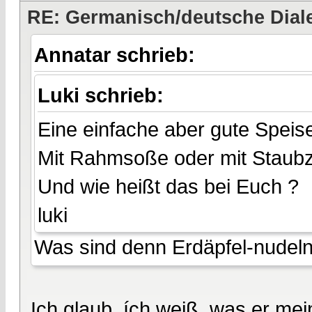
RE: Germanisch/deutsche Dial
Annatar schrieb:
Luki schrieb:
Eine einfache aber gute Speise
Mit Rahmsoße oder mit Staubz
Und wie heißt das bei Euch ?
luki
Was sind denn Erdäpfel-nudel
Ich glaub, ích weiß, was er mei