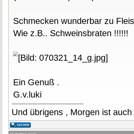
Schmecken wunderbar zu Fleisc
Wie z.B.. Schweinsbraten !!!!!!
Ein Genuß .
G.v.luki
Und übrigens , Morgen ist auch