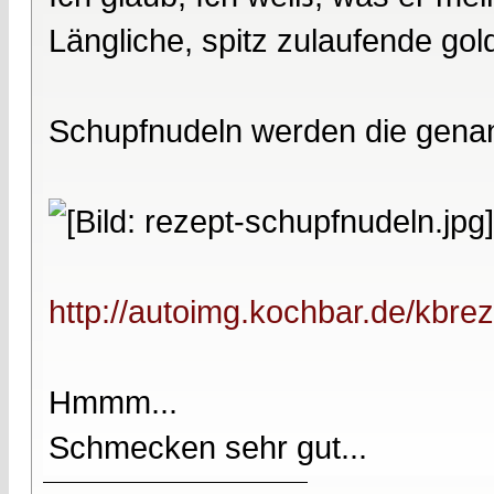
Längliche, spitz zulaufende gold
Schupfnudeln werden die genan
http://autoimg.kochbar.de/kbrez
Hmmm...
Schmecken sehr gut...