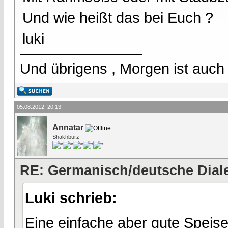
Und wie heißt das bei Euch ?
luki
Und übrigens , Morgen ist auch
05.08.2012, 20:13
Annatar
Shakhburz
RE: Germanisch/deutsche Dial
Luki schrieb:
Eine einfache aber gute Speise