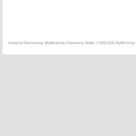
Deutsche Übersetzung:
MyBBoard.de
, Powered by
MyBB
, © 2002-2026
MyBB Group