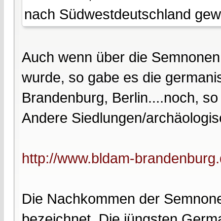
nach Südwestdeutschland gew
Auch wenn über die Semnonen b
wurde, so gabe es die germanis
Brandenburg, Berlin....noch, so 
Andere Siedlungen/archäologisc
http://www.bldam-brandenburg.d
Die Nachkommen der Semnonen
bezeichnet. Die jüngsten Germ