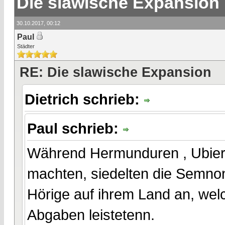
Die slawische Expansion
30.10.2017, 00:12
Paul
Städter
RE: Die slawische Expansion
Dietrich schrieb:
Paul schrieb:
Während Hermunduren , Ubier...
machten, siedelten die Semno
Hörige auf ihrem Land an, wel
Abgaben leistetenn.