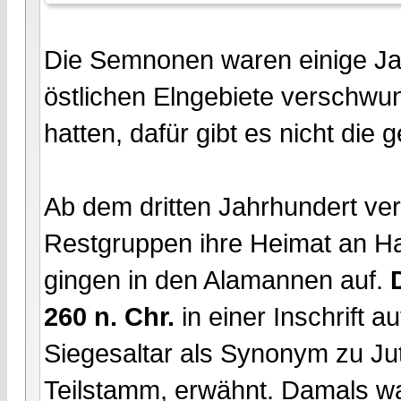
Die Semnonen waren einige Jah
östlichen Elngebiete verschwun
hatten, dafür gibt es nicht die 
Ab dem dritten Jahrhundert ver
Restgruppen ihre Heimat an Ha
gingen in den Alamannen auf.
260 n. Chr.
in einer Inschrift
Siegesaltar als Synonym zu J
Teilstamm, erwähnt. Damals wa