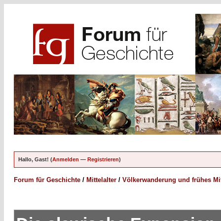
Hallo, Gast! (
Anmelden
—
Registrieren
)
Forum für Geschichte
/
Mittelalter
/
Völkerwanderung und frühes Mitt