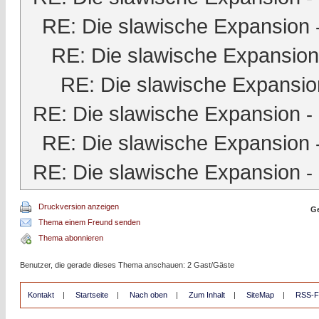
RE: Die slawische Expansion
RE: Die slawische Expansion
RE: Die slawische Expansio
RE: Die slawische Expansion
-
RE: Die slawische Expansion
RE: Die slawische Expansion
-
Druckversion anzeigen
Ge
Thema einem Freund senden
Thema abonnieren
Benutzer, die gerade dieses Thema anschauen: 2 Gast/Gäste
Kontakt
|
Startseite
|
Nach oben
|
Zum Inhalt
|
SiteMap
|
RSS-F