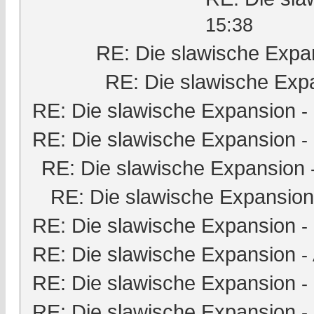
15:38
RE: Die slawische Expa
RE: Die slawische Exp
RE: Die slawische Expansion
-
RE: Die slawische Expansion
-
RE: Die slawische Expansion
RE: Die slawische Expansion
RE: Die slawische Expansion
-
RE: Die slawische Expansion
-
RE: Die slawische Expansion
-
RE: Die slawische Expansion
-