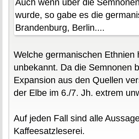
Auch wenn über die Semnonen 
wurde, so gabe es die germanis
Brandenburg, Berlin....
Welche germanischen Ethnien hi
unbekannt. Da die Semnonen be
Expansion aus den Quellen ver
der Elbe im 6./7. Jh. extrem un
Auf jeden Fall sind alle Aussa
Kaffeesatzleserei.