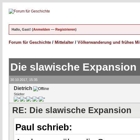
Hallo, Gast! (
Anmelden
—
Registrieren
)
Forum für Geschichte
/
Mittelalter
/
Völkerwanderung und frühes Mitt
Die slawische Expansion
30.10.2017, 15:35
Dietrich
Städter
RE: Die slawische Expansion
Paul schrieb: