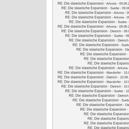
RE: Die slawische Expansion
-
Arkona
- 09.08.
RE: Die slawische Expansion
-
Suebe
- 09.0
RE: Die slawische Expansion
-
Arkona
- 0
RE: Die slawische Expansion
-
Arkona
- 0
RE: Die slawische Expansion
-
Suebe
-
RE: Die slawische Expansion
-
Arkona
- 09.08.
RE: Die slawische Expansion
-
Dietrich
- 09.
RE: Die slawische Expansion
-
Suebe
- 09
RE: Die slawische Expansion
-
Dietrich
RE: Die slawische Expansion
-
Sueb
RE: Die slawische Expansion
-
Di
RE: Die slawische Expansion
-
RE: Die slawische Expansio
RE: Die slawische Expans
RE: Die slawische Expansion
-
Arkona
RE: Die slawische Expansion
-
Maxdorfer
- 10.
RE: Die slawische Expansion
-
Dietrich
- 10.08.
RE: Die slawische Expansion
-
Maxdorfer
- 10.
RE: Die slawische Expansion
-
Dietrich
- 10.
RE: Die slawische Expansion
-
Suebe
- 10
RE: Die slawische Expansion
-
Dietrich
RE: Die slawische Expansion
-
Sueb
RE: Die slawische Expansion
-
Di
RE: Die slawische Expansion
-
RE: Die slawische Expansio
RE: Die slawische Expans
RE: Die slawische Expansio
RE: Die slawische Expans