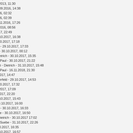
2013, 11:30
09.2016, 14:38
6, 02:32
6, 02:39
11.2016, 17:26
2016, 08:56
7, 22:49
10.2017, 16:38
0.2017, 17:18
- 29.10.2017, 17:33
- 30.10.2017, 00:12
etrich
- 30.10.2017, 15:35
Paul
- 30.10.2017, 21:22
n
-
Dietrich
- 31.10.2017, 15:48
Paul
- 16.11.2018, 21:30
017, 14:47
rfeld
- 29.10.2017, 14:53
0.2017, 17:32
2017, 17:09
017, 22:20
10.2017, 15:43
.10.2017, 16:00
- 30.10.2017, 16:33
e
- 30.10.2017, 16:50
ietrich
- 30.10.2017 17:02
Suebe
- 31.10.2017, 22:26
0.2017, 16:35
10.2017, 16:57