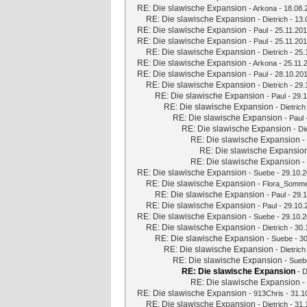
RE: Die slawische Expansion
-
Arkona
- 18.08.
RE: Die slawische Expansion
-
Dietrich
- 13.
RE: Die slawische Expansion
-
Paul
- 25.11.201
RE: Die slawische Expansion
-
Paul
- 25.11.201
RE: Die slawische Expansion
-
Dietrich
- 25.
RE: Die slawische Expansion
-
Arkona
- 25.11.
RE: Die slawische Expansion
-
Paul
- 28.10.201
RE: Die slawische Expansion
-
Dietrich
- 29.
RE: Die slawische Expansion
-
Paul
- 29.1
RE: Die slawische Expansion
-
Dietrich
RE: Die slawische Expansion
-
Paul
RE: Die slawische Expansion
-
Di
RE: Die slawische Expansion
-
RE: Die slawische Expansio
RE: Die slawische Expansion
-
RE: Die slawische Expansion
-
Suebe
- 29.10.2
RE: Die slawische Expansion
-
Flora_Somme
RE: Die slawische Expansion
-
Paul
- 29.1
RE: Die slawische Expansion
-
Paul
- 29.10.
RE: Die slawische Expansion
-
Suebe
- 29.10.2
RE: Die slawische Expansion
-
Dietrich
- 30.
RE: Die slawische Expansion
-
Suebe
- 30
RE: Die slawische Expansion
-
Dietrich
RE: Die slawische Expansion
-
Sueb
RE: Die slawische Expansion
-
D
RE: Die slawische Expansion
-
RE: Die slawische Expansion
-
913Chris
- 31.1
RE: Die slawische Expansion
-
Dietrich
- 31.