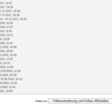
017, 12:57
2017, 14:33
07.11.2017, 15:30
7.11.2017, 16:28
ich
- 07.11.2017, 16:33
2018, 03:32
2018, 07:37
018, 11:52
2018, 15:12
8, 11:05
018, 21:42
2.2018, 16:58
019, 18:50
1.2019, 22:09
019, 17:55
9, 15:10
2020, 12:05
12.09.2020, 12:35
5.2023, 20:39
 31.05.2023, 15:10
09.2020, 13:45
9.2020, 11:42
022, 10:09
Gehe zu: