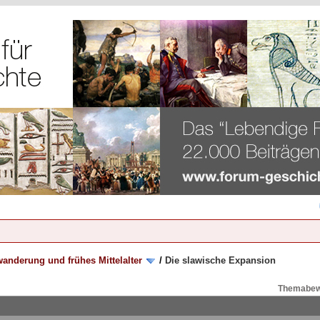
anderung und frühes Mittelalter
/
Die slawische Expansion
Themabew