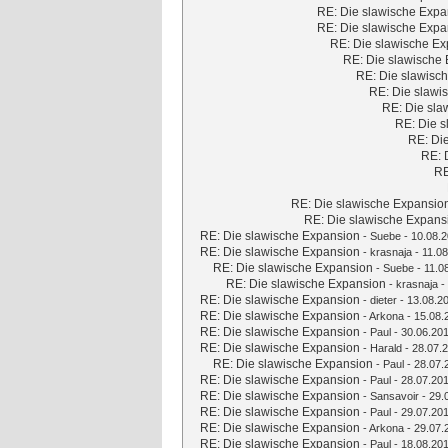
RE: Die slawische Expa
RE: Die slawische Expa
RE: Die slawische E
RE: Die slawische
RE: Die slawisc
RE: Die slawi
RE: Die sla
RE: Die 
RE: Di
RE: 
RE
RE: Die slawische Expansio
RE: Die slawische Expans
RE: Die slawische Expansion
-
Suebe
- 10.08.2
RE: Die slawische Expansion
-
krasnaja
- 11.08
RE: Die slawische Expansion
-
Suebe
- 11.0
RE: Die slawische Expansion
-
krasnaja
-
RE: Die slawische Expansion
-
dieter
- 13.08.2
RE: Die slawische Expansion
-
Arkona
- 15.08.
RE: Die slawische Expansion
-
Paul
- 30.06.201
RE: Die slawische Expansion
-
Harald
- 28.07.2
RE: Die slawische Expansion
-
Paul
- 28.07.
RE: Die slawische Expansion
-
Paul
- 28.07.201
RE: Die slawische Expansion
-
Sansavoir
- 29.
RE: Die slawische Expansion
-
Paul
- 29.07.201
RE: Die slawische Expansion
-
Arkona
- 29.07.
RE: Die slawische Expansion
-
Paul
- 18.08.201