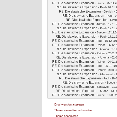
RE: Die slawische Expansion
-
Suebe
- 07.11.2
RE: Die slawische Expansion
-
Paul
- 07.11.
RE: Die slawische Expansion
-
Dietrich
- 
RE: Die slawische Expansion
-
Paul
- 0
RE: Die slawische Expansion
-
Dietr
RE: Die slawische Expansion
-
Arkona
- 17.11.
RE: Die slawische Expansion
-
Paul
- 17.11.
RE: Die slawische Expansion
-
Suebe
- 17.11.2
RE: Die slawische Expansion
-
Paul
- 17.11.
RE: Die slawische Expansion
-
Paul
- 15.12.201
RE: Die slawische Expansion
-
Rainer
- 26.12.2
RE: Die slawische Expansion
-
Arkona
- 27.1
RE: Die slawische Expansion
-
Rainer
- 02.01.2
RE: Die slawische Expansion
-
Arkona
- 02.0
RE: Die slawische Expansion
-
Rainer
- 04.01.2
RE: Die slawische Expansion
-
Paul
- 25.01.201
RE: Die slawische Expansion
-
Caturix
- 30.08.
RE: Die slawische Expansion
-
Allwissend
- 
RE: Die slawische Expansion
-
Paul
- 29.0
RE: Die slawische Expansion
-
Suebe
-
RE: Die slawische Expansion
-
Sansavoir
- 12.
RE: Die slawische Expansion
-
Suebe
- 13.0
RE: Die slawische Expansion
-
Suebe
- 16.09.2
Druckversion anzeigen
Thema einem Freund senden
Thema abonnieren