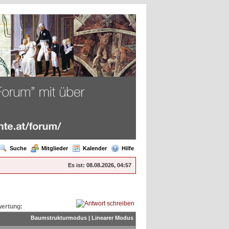
Suche
Mitglieder
Kalender
Hilfe
Es ist:
08.08.2026, 04:57
ertung:
Baumstrukturmodus
|
Linearer Modus