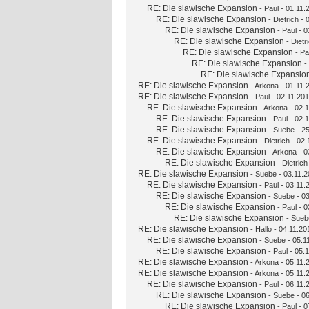
RE: Die slawische Expansion
-
Paul
- 01.11.
RE: Die slawische Expansion
-
Dietrich
- 
RE: Die slawische Expansion
-
Paul
- 0
RE: Die slawische Expansion
-
Dietr
RE: Die slawische Expansion
-
Pa
RE: Die slawische Expansion
-
RE: Die slawische Expansio
RE: Die slawische Expansion
-
Arkona
- 01.11.
RE: Die slawische Expansion
-
Paul
- 02.11.201
RE: Die slawische Expansion
-
Arkona
- 02.1
RE: Die slawische Expansion
-
Paul
- 02.1
RE: Die slawische Expansion
-
Suebe
- 25
RE: Die slawische Expansion
-
Dietrich
- 02.
RE: Die slawische Expansion
-
Arkona
- 0
RE: Die slawische Expansion
-
Dietrich
RE: Die slawische Expansion
-
Suebe
- 03.11.2
RE: Die slawische Expansion
-
Paul
- 03.11.
RE: Die slawische Expansion
-
Suebe
- 03
RE: Die slawische Expansion
-
Paul
- 0
RE: Die slawische Expansion
-
Sueb
RE: Die slawische Expansion
-
Hallo
- 04.11.20
RE: Die slawische Expansion
-
Suebe
- 05.1
RE: Die slawische Expansion
-
Paul
- 05.1
RE: Die slawische Expansion
-
Arkona
- 05.11.
RE: Die slawische Expansion
-
Arkona
- 05.11.
RE: Die slawische Expansion
-
Paul
- 06.11.
RE: Die slawische Expansion
-
Suebe
- 06
RE: Die slawische Expansion
-
Paul
- 0