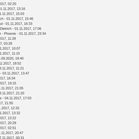
2017, 02:20
01.11.2017, 13:16
1.11.2017, 15:03
ich
- 01.11.2017, 15:46
ul
- 01.11.2017, 16:33
Dietrich
- 01.11.2017, 17:06
n
-
Phoenix
- 01.11.2017, 23:34
2017, 11:28
7, 03:28
1.2017, 10:07
1.2017, 11:15
.09.2020, 18:40
11.2017, 18:52
3.11.2017, 11:21
- 03.11.2017, 13:47
017, 16:34
2017, 19:15
.11.2017, 21:05
3.11.2017, 21:20
e
- 04.11.2017, 17:03
17, 21:55
1.2017, 12:32
1.2017, 13:32
2017, 13:22
2017, 20:29
2017, 02:51
.11.2017, 20:47
7.11.2017, 00:31