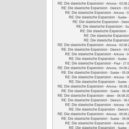
RE: Die slawische Expansion
-
Arkona
- 03.08.
RE: Die slawische Expansion
-
Dietrich
- 03.
RE: Die slawische Expansion
-
Arkona
- 0
RE: Die slawische Expansion
-
Suebe
-
RE: Die slawische Expansion
-
Dietr
RE: Die slawische Expansion
-
Su
RE: Die slawische Expansion
-
RE: Die slawische Expansio
RE: Die slawische Expansio
RE: Die slawische Expansion
-
Arkona
- 03.08.
RE: Die slawische Expansion
-
Dietrich
- 04.
RE: Die slawische Expansion
-
Arkona
- 0
RE: Die slawische Expansion
-
Suebe
-
RE: Die slawische Expansion
-
Paul
- 27.0
RE: Die slawische Expansion
-
Arkona
- 04.08.
RE: Die slawische Expansion
-
Suebe
- 05.0
RE: Die slawische Expansion
-
Arkona
- 0
RE: Die slawische Expansion
-
Suebe
-
RE: Die slawische Expansion
-
Arkona
- 06.08.
RE: Die slawische Expansion
-
Suebe
- 06.0
RE: Die slawische Expansion
-
dieter
- 06.08.2
RE: Die slawische Expansion
-
Dietrich
- 06.
RE: Die slawische Expansion
-
Arkona
- 0
RE: Die slawische Expansion
-
Dietrich
RE: Die slawische Expansion
-
Arkona
- 09.08.
RE: Die slawische Expansion
-
Suebe
- 09.0
RE: Die slawische Expansion
-
Arkona
- 0
RE: Die slawische Expansion
-
Suebe
-