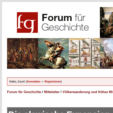
Hallo, Gast! (
Anmelden
—
Registrieren
)
Forum für Geschichte
/
Mittelalter
/
Völkerwanderung und frühes Mitt