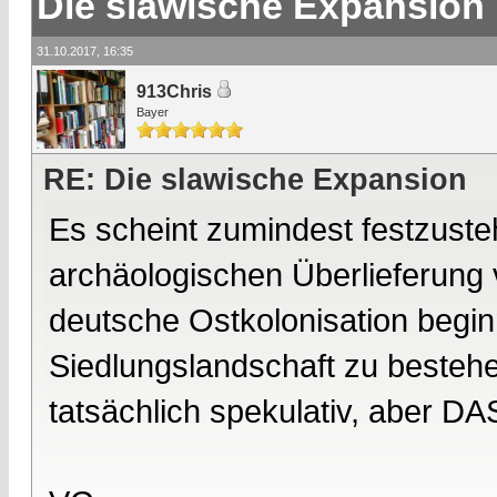
Die slawische Expansion
31.10.2017, 16:35
913Chris
Bayer
RE: Die slawische Expansion
Es scheint zumindest festzust
archäologischen Überlieferung v
deutsche Ostkolonisation beginn
Siedlungslandschaft zu bestehen
tatsächlich spekulativ, aber DAS