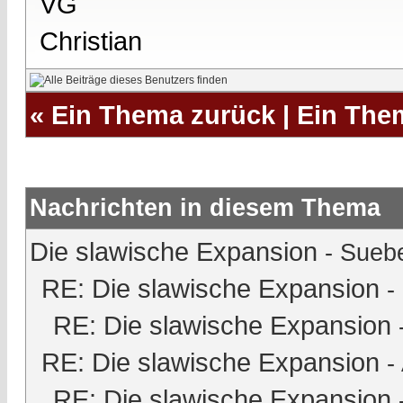
VG
Christian
«
Ein Thema zurück
|
Ein The
Nachrichten in diesem Thema
Die slawische Expansion
-
Sueb
RE: Die slawische Expansion
-
RE: Die slawische Expansion
RE: Die slawische Expansion
-
RE: Die slawische Expansion