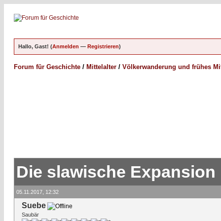
Hallo, Gast! (
Anmelden
—
Registrieren
)
Forum für Geschichte
/
Mittelalter
/
Völkerwanderung und frühes Mitt
Die slawische Expansion
05.11.2017, 12:32
Suebe
Saubär