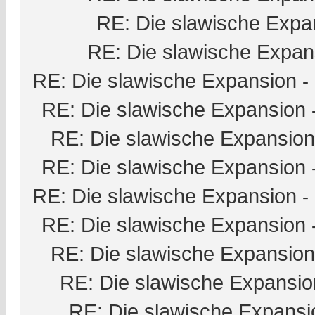
RE: Die slawische Expa
RE: Die slawische Expan
RE: Die slawische Expansion
-
RE: Die slawische Expansion
RE: Die slawische Expansion
RE: Die slawische Expansion
RE: Die slawische Expansion
-
RE: Die slawische Expansion
RE: Die slawische Expansion
RE: Die slawische Expansio
RE: Die slawische Expansi