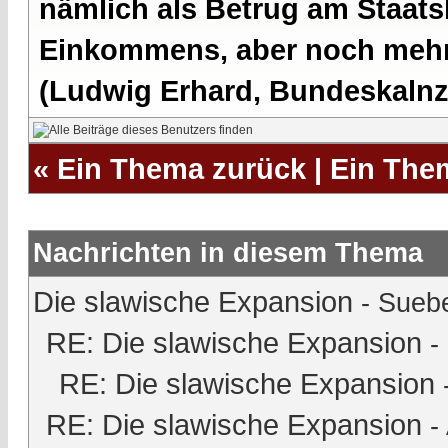
nämlich als Betrug am Staatsb
Einkommens, aber noch mehr 
(Ludwig Erhard, Bundeskalnzl
«
Ein Thema zurück
|
Ein The
Nachrichten in diesem Thema
Die slawische Expansion
-
Sueb
RE: Die slawische Expansion
-
RE: Die slawische Expansion
RE: Die slawische Expansion
-