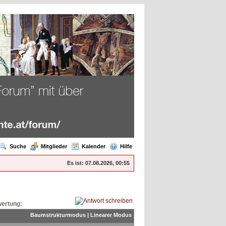
Suche
Mitglieder
Kalender
Hilfe
Es ist:
07.08.2026, 00:55
ertung:
Baumstrukturmodus
|
Linearer Modus