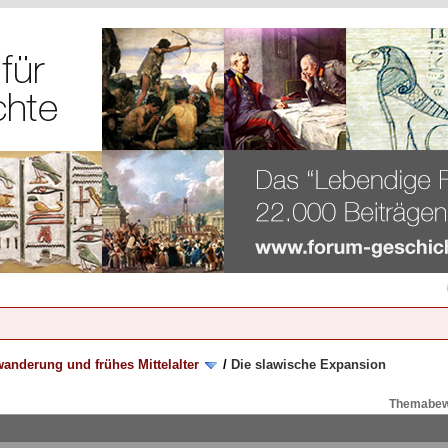
anderung und frühes Mittelalter
/
Die slawische Expansion
Themabew