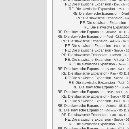
RE: Die slawische Expansion
-
Dietrich
- 
RE: Die slawische Expansion
-
Paul
- 0
RE: Die slawische Expansion
-
Dietr
RE: Die slawische Expansion
-
Pa
RE: Die slawische Expansion
-
RE: Die slawische Expansio
RE: Die slawische Expansion
-
Arkona
- 01.11.
RE: Die slawische Expansion
-
Paul
- 02.11.201
RE: Die slawische Expansion
-
Arkona
- 02.1
RE: Die slawische Expansion
-
Paul
- 02.1
RE: Die slawische Expansion
-
Suebe
- 25
RE: Die slawische Expansion
-
Dietrich
- 02.
RE: Die slawische Expansion
-
Arkona
- 0
RE: Die slawische Expansion
-
Dietrich
RE: Die slawische Expansion
-
Suebe
- 03.11.2
RE: Die slawische Expansion
-
Paul
- 03.11.
RE: Die slawische Expansion
-
Suebe
- 03
RE: Die slawische Expansion
-
Paul
- 0
RE: Die slawische Expansion
-
Sueb
RE: Die slawische Expansion
-
Hallo
- 04.11.20
RE: Die slawische Expansion
-
Suebe
- 05.1
RE: Die slawische Expansion
-
Paul
- 05.1
RE: Die slawische Expansion
-
Arkona
- 05.11.
RE: Die slawische Expansion
-
Arkona
- 05.11.
RE: Die slawische Expansion
-
Paul
- 06.11.
RE: Die slawische Expansion
-
Suebe
- 06
RE: Die slawische Expansion
-
Paul
- 0
RE: Die slawische Expansion
-
Suebe
- 07.11.2