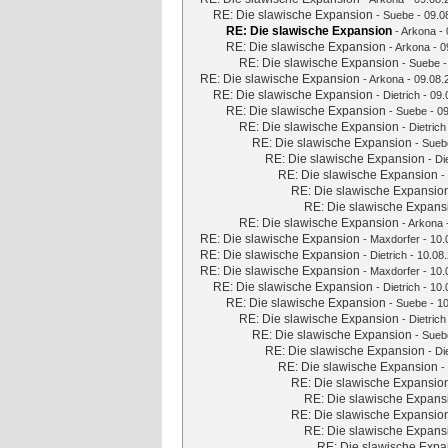
RE: Die slawische Expansion
-
Suebe
- 09.0
RE: Die slawische Expansion
-
Arkona
- 
RE: Die slawische Expansion
-
Arkona
- 0
RE: Die slawische Expansion
-
Suebe
-
RE: Die slawische Expansion
-
Arkona
- 09.08.
RE: Die slawische Expansion
-
Dietrich
- 09.
RE: Die slawische Expansion
-
Suebe
- 09
RE: Die slawische Expansion
-
Dietrich
RE: Die slawische Expansion
-
Sueb
RE: Die slawische Expansion
-
Di
RE: Die slawische Expansion
-
RE: Die slawische Expansio
RE: Die slawische Expans
RE: Die slawische Expansion
-
Arkona
RE: Die slawische Expansion
-
Maxdorfer
- 10.
RE: Die slawische Expansion
-
Dietrich
- 10.08.
RE: Die slawische Expansion
-
Maxdorfer
- 10.
RE: Die slawische Expansion
-
Dietrich
- 10.
RE: Die slawische Expansion
-
Suebe
- 10
RE: Die slawische Expansion
-
Dietrich
RE: Die slawische Expansion
-
Sueb
RE: Die slawische Expansion
-
Di
RE: Die slawische Expansion
-
RE: Die slawische Expansio
RE: Die slawische Expans
RE: Die slawische Expansio
RE: Die slawische Expans
RE: Die slawische Expa