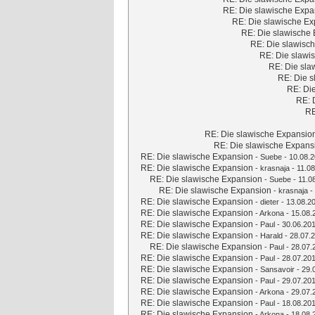
RE: Die slawische Expa
RE: Die slawische E
RE: Die slawische
RE: Die slawisc
RE: Die slawi
RE: Die sla
RE: Die 
RE: Di
RE: 
RE
RE: Die slawische Expansio
RE: Die slawische Expans
RE: Die slawische Expansion
-
Suebe
- 10.08.2
RE: Die slawische Expansion
-
krasnaja
- 11.08
RE: Die slawische Expansion
-
Suebe
- 11.0
RE: Die slawische Expansion
-
krasnaja
-
RE: Die slawische Expansion
-
dieter
- 13.08.2
RE: Die slawische Expansion
-
Arkona
- 15.08.
RE: Die slawische Expansion
-
Paul
- 30.06.201
RE: Die slawische Expansion
-
Harald
- 28.07.2
RE: Die slawische Expansion
-
Paul
- 28.07.
RE: Die slawische Expansion
-
Paul
- 28.07.201
RE: Die slawische Expansion
-
Sansavoir
- 29.
RE: Die slawische Expansion
-
Paul
- 29.07.201
RE: Die slawische Expansion
-
Arkona
- 29.07.
RE: Die slawische Expansion
-
Paul
- 18.08.201
RE: Die slawische Expansion
-
Arkona
- 18.08.