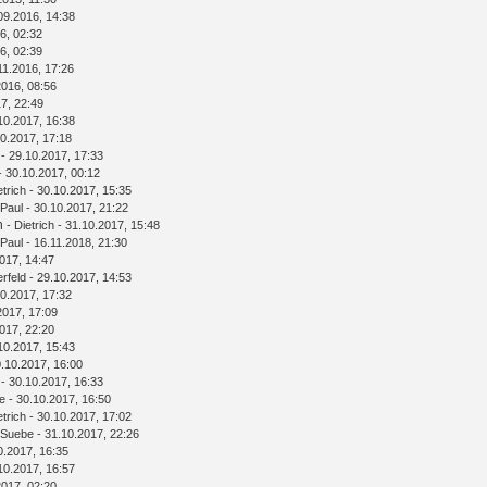
09.2016, 14:38
6, 02:32
6, 02:39
11.2016, 17:26
2016, 08:56
7, 22:49
10.2017, 16:38
0.2017, 17:18
- 29.10.2017, 17:33
- 30.10.2017, 00:12
etrich
- 30.10.2017, 15:35
Paul
- 30.10.2017, 21:22
n
-
Dietrich
- 31.10.2017, 15:48
Paul
- 16.11.2018, 21:30
017, 14:47
rfeld
- 29.10.2017, 14:53
0.2017, 17:32
2017, 17:09
017, 22:20
10.2017, 15:43
.10.2017, 16:00
- 30.10.2017, 16:33
e
- 30.10.2017, 16:50
etrich
- 30.10.2017, 17:02
Suebe
- 31.10.2017, 22:26
0.2017, 16:35
10.2017, 16:57
2017, 02:20