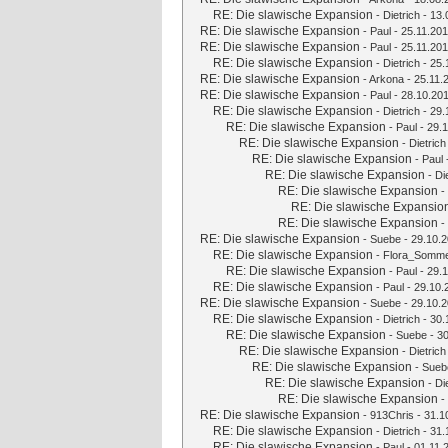
RE: Die slawische Expansion
-
Dietrich
- 13.
RE: Die slawische Expansion
-
Paul
- 25.11.201
RE: Die slawische Expansion
-
Paul
- 25.11.201
RE: Die slawische Expansion
-
Dietrich
- 25.
RE: Die slawische Expansion
-
Arkona
- 25.11.
RE: Die slawische Expansion
-
Paul
- 28.10.201
RE: Die slawische Expansion
-
Dietrich
- 29.
RE: Die slawische Expansion
-
Paul
- 29.1
RE: Die slawische Expansion
-
Dietrich
RE: Die slawische Expansion
-
Paul
RE: Die slawische Expansion
-
Di
RE: Die slawische Expansion
-
RE: Die slawische Expansio
RE: Die slawische Expansion
-
RE: Die slawische Expansion
-
Suebe
- 29.10.2
RE: Die slawische Expansion
-
Flora_Somme
RE: Die slawische Expansion
-
Paul
- 29.1
RE: Die slawische Expansion
-
Paul
- 29.10.
RE: Die slawische Expansion
-
Suebe
- 29.10.2
RE: Die slawische Expansion
-
Dietrich
- 30.
RE: Die slawische Expansion
-
Suebe
- 30
RE: Die slawische Expansion
-
Dietrich
RE: Die slawische Expansion
-
Sueb
RE: Die slawische Expansion
-
Di
RE: Die slawische Expansion
-
RE: Die slawische Expansion
-
913Chris
- 31.1
RE: Die slawische Expansion
-
Dietrich
- 31.
RE: Die slawische Expansion
-
Paul
- 01.11.