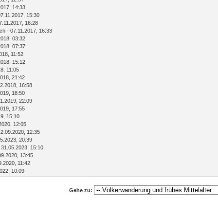
2017, 14:33
07.11.2017, 15:30
7.11.2017, 16:28
ich
- 07.11.2017, 16:33
2018, 03:32
2018, 07:37
018, 11:52
2018, 15:12
8, 11:05
018, 21:42
2.2018, 16:58
019, 18:50
1.2019, 22:09
019, 17:55
9, 15:10
2020, 12:05
12.09.2020, 12:35
5.2023, 20:39
 31.05.2023, 15:10
09.2020, 13:45
9.2020, 11:42
022, 10:09
Gehe zu: