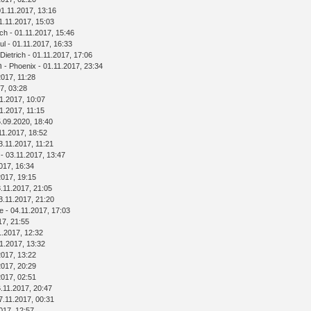
01.11.2017, 13:16
1.11.2017, 15:03
ich
- 01.11.2017, 15:46
ul
- 01.11.2017, 16:33
Dietrich
- 01.11.2017, 17:06
n
-
Phoenix
- 01.11.2017, 23:34
2017, 11:28
7, 03:28
1.2017, 10:07
1.2017, 11:15
.09.2020, 18:40
11.2017, 18:52
3.11.2017, 11:21
- 03.11.2017, 13:47
017, 16:34
2017, 19:15
.11.2017, 21:05
3.11.2017, 21:20
e
- 04.11.2017, 17:03
17, 21:55
1.2017, 12:32
1.2017, 13:32
2017, 13:22
2017, 20:29
2017, 02:51
.11.2017, 20:47
7.11.2017, 00:31
017, 12:57