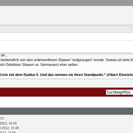
an...
 letztendlich von den unterworfenen Slawen "aufgesogen" wurde. Sowas ist viele Ma
ich Ostelbien Slawen vs. Germanen) eher selten.
reis mit dem Radius 0. Und das nennen sie ihren Standpunkt.“ (Albert Einstein
:57
2012, 15:34
8.2012, 15:49
2012, 17:05