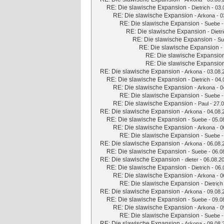
RE: Die slawische Expansion
-
Dietrich
- 03.
RE: Die slawische Expansion
-
Arkona
- 0
RE: Die slawische Expansion
-
Suebe
-
RE: Die slawische Expansion
-
Dietr
RE: Die slawische Expansion
-
Su
RE: Die slawische Expansion
-
RE: Die slawische Expansio
RE: Die slawische Expansio
RE: Die slawische Expansion
-
Arkona
- 03.08.
RE: Die slawische Expansion
-
Dietrich
- 04.
RE: Die slawische Expansion
-
Arkona
- 0
RE: Die slawische Expansion
-
Suebe
-
RE: Die slawische Expansion
-
Paul
- 27.0
RE: Die slawische Expansion
-
Arkona
- 04.08.
RE: Die slawische Expansion
-
Suebe
- 05.0
RE: Die slawische Expansion
-
Arkona
- 0
RE: Die slawische Expansion
-
Suebe
-
RE: Die slawische Expansion
-
Arkona
- 06.08.
RE: Die slawische Expansion
-
Suebe
- 06.0
RE: Die slawische Expansion
-
dieter
- 06.08.2
RE: Die slawische Expansion
-
Dietrich
- 06.
RE: Die slawische Expansion
-
Arkona
- 0
RE: Die slawische Expansion
-
Dietrich
RE: Die slawische Expansion
-
Arkona
- 09.08.
RE: Die slawische Expansion
-
Suebe
- 09.0
RE: Die slawische Expansion
-
Arkona
- 0
RE: Die slawische Expansion
-
Suebe
-
RE: Die slawische Expansion
-
Arkona
- 09.08.