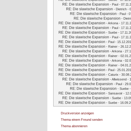
RE: Die slawische Expansion
-
Paul
- 07.11.
RE: Die slawische Expansion
-
Dietrich
- 
RE: Die slawische Expansion
-
Paul
- 0
RE: Die slawische Expansion
-
Dietr
RE: Die slawische Expansion
-
Arkona
- 17.11.
RE: Die slawische Expansion
-
Paul
- 17.11.
RE: Die slawische Expansion
-
Suebe
- 17.11.2
RE: Die slawische Expansion
-
Paul
- 17.11.
RE: Die slawische Expansion
-
Paul
- 15.12.201
RE: Die slawische Expansion
-
Rainer
- 26.12.2
RE: Die slawische Expansion
-
Arkona
- 27.1
RE: Die slawische Expansion
-
Rainer
- 02.01.2
RE: Die slawische Expansion
-
Arkona
- 02.0
RE: Die slawische Expansion
-
Rainer
- 04.01.2
RE: Die slawische Expansion
-
Paul
- 25.01.201
RE: Die slawische Expansion
-
Caturix
- 30.08.
RE: Die slawische Expansion
-
Allwissend
- 
RE: Die slawische Expansion
-
Paul
- 29.0
RE: Die slawische Expansion
-
Suebe
-
RE: Die slawische Expansion
-
Sansavoir
- 12.
RE: Die slawische Expansion
-
Suebe
- 13.0
RE: Die slawische Expansion
-
Suebe
- 16.09.2
Druckversion anzeigen
Thema einem Freund senden
Thema abonnieren