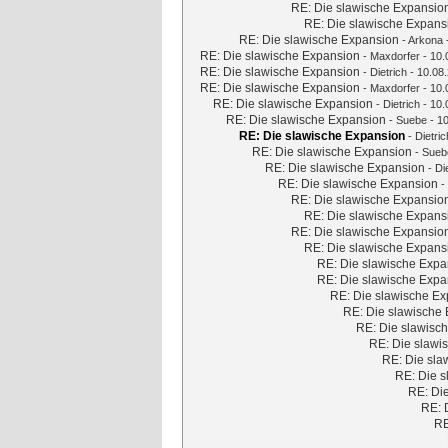
RE: Die slawische Expansio
RE: Die slawische Expans
RE: Die slawische Expansion
-
Arkona
RE: Die slawische Expansion
-
Maxdorfer
- 10.
RE: Die slawische Expansion
-
Dietrich
- 10.08.
RE: Die slawische Expansion
-
Maxdorfer
- 10.
RE: Die slawische Expansion
-
Dietrich
- 10.
RE: Die slawische Expansion
-
Suebe
- 10
RE: Die slawische Expansion
-
Dietric
RE: Die slawische Expansion
-
Sueb
RE: Die slawische Expansion
-
Di
RE: Die slawische Expansion
-
RE: Die slawische Expansio
RE: Die slawische Expans
RE: Die slawische Expansio
RE: Die slawische Expans
RE: Die slawische Expa
RE: Die slawische Expa
RE: Die slawische E
RE: Die slawische
RE: Die slawisc
RE: Die slawi
RE: Die sla
RE: Die 
RE: Di
RE: 
RE