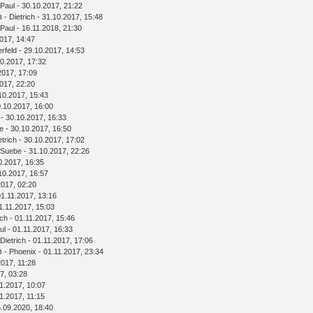
Paul
- 30.10.2017, 21:22
n
-
Dietrich
- 31.10.2017, 15:48
Paul
- 16.11.2018, 21:30
017, 14:47
rfeld
- 29.10.2017, 14:53
0.2017, 17:32
2017, 17:09
017, 22:20
10.2017, 15:43
.10.2017, 16:00
- 30.10.2017, 16:33
e
- 30.10.2017, 16:50
etrich
- 30.10.2017, 17:02
Suebe
- 31.10.2017, 22:26
0.2017, 16:35
10.2017, 16:57
2017, 02:20
01.11.2017, 13:16
1.11.2017, 15:03
ich
- 01.11.2017, 15:46
ul
- 01.11.2017, 16:33
Dietrich
- 01.11.2017, 17:06
n
-
Phoenix
- 01.11.2017, 23:34
2017, 11:28
7, 03:28
1.2017, 10:07
1.2017, 11:15
.09.2020, 18:40