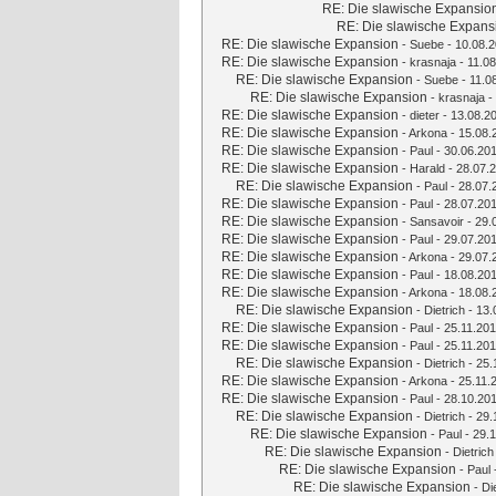
RE: Die slawische Expansio
RE: Die slawische Expans
RE: Die slawische Expansion
-
Suebe
- 10.08.2
RE: Die slawische Expansion
-
krasnaja
- 11.08
RE: Die slawische Expansion
-
Suebe
- 11.0
RE: Die slawische Expansion
-
krasnaja
-
RE: Die slawische Expansion
-
dieter
- 13.08.2
RE: Die slawische Expansion
-
Arkona
- 15.08.
RE: Die slawische Expansion
-
Paul
- 30.06.201
RE: Die slawische Expansion
-
Harald
- 28.07.2
RE: Die slawische Expansion
-
Paul
- 28.07.
RE: Die slawische Expansion
-
Paul
- 28.07.201
RE: Die slawische Expansion
-
Sansavoir
- 29.
RE: Die slawische Expansion
-
Paul
- 29.07.201
RE: Die slawische Expansion
-
Arkona
- 29.07.
RE: Die slawische Expansion
-
Paul
- 18.08.201
RE: Die slawische Expansion
-
Arkona
- 18.08.
RE: Die slawische Expansion
-
Dietrich
- 13.
RE: Die slawische Expansion
-
Paul
- 25.11.201
RE: Die slawische Expansion
-
Paul
- 25.11.201
RE: Die slawische Expansion
-
Dietrich
- 25.
RE: Die slawische Expansion
-
Arkona
- 25.11.
RE: Die slawische Expansion
-
Paul
- 28.10.201
RE: Die slawische Expansion
-
Dietrich
- 29.
RE: Die slawische Expansion
-
Paul
- 29.1
RE: Die slawische Expansion
-
Dietrich
RE: Die slawische Expansion
-
Paul
RE: Die slawische Expansion
-
Di