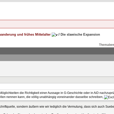
anderung und frühes Mittelalter
/
Die slawische Expansion
Themabew
Möglichkeiten die Richtigkeit einer Aussage in G-Geschichte oder in AiD nachzuprü
ellen nennen kann, die völlig unabhängig voneinander dasselbe schreiben,
Schriftquelle, sondern äußern wie wir lediglich die Vermutung, dass sich auch Sue