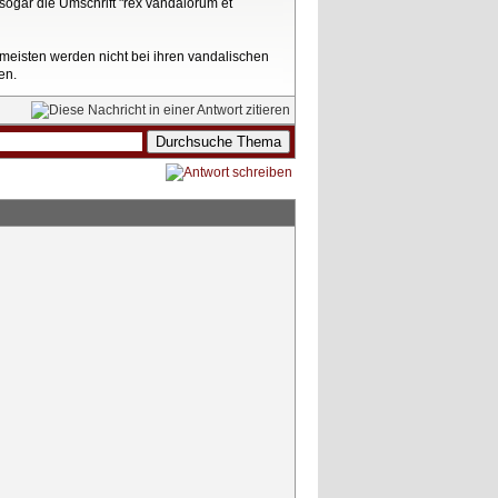
sogar die Umschrift "rex vandalorum et
 meisten werden nicht bei ihren vandalischen
en.