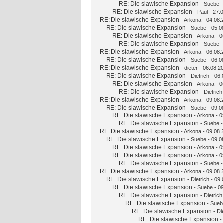
RE: Die slawische Expansion
-
Suebe
-
RE: Die slawische Expansion
-
Paul
- 27.0
RE: Die slawische Expansion
-
Arkona
- 04.08.
RE: Die slawische Expansion
-
Suebe
- 05.0
RE: Die slawische Expansion
-
Arkona
- 0
RE: Die slawische Expansion
-
Suebe
-
RE: Die slawische Expansion
-
Arkona
- 06.08.
RE: Die slawische Expansion
-
Suebe
- 06.0
RE: Die slawische Expansion
-
dieter
- 06.08.2
RE: Die slawische Expansion
-
Dietrich
- 06.
RE: Die slawische Expansion
-
Arkona
- 0
RE: Die slawische Expansion
-
Dietrich
RE: Die slawische Expansion
-
Arkona
- 09.08.
RE: Die slawische Expansion
-
Suebe
- 09.0
RE: Die slawische Expansion
-
Arkona
- 0
RE: Die slawische Expansion
-
Suebe
-
RE: Die slawische Expansion
-
Arkona
- 09.08.
RE: Die slawische Expansion
-
Suebe
- 09.0
RE: Die slawische Expansion
-
Arkona
- 0
RE: Die slawische Expansion
-
Arkona
- 0
RE: Die slawische Expansion
-
Suebe
-
RE: Die slawische Expansion
-
Arkona
- 09.08.
RE: Die slawische Expansion
-
Dietrich
- 09.
RE: Die slawische Expansion
-
Suebe
- 09
RE: Die slawische Expansion
-
Dietrich
RE: Die slawische Expansion
-
Sueb
RE: Die slawische Expansion
-
Di
RE: Die slawische Expansion
-