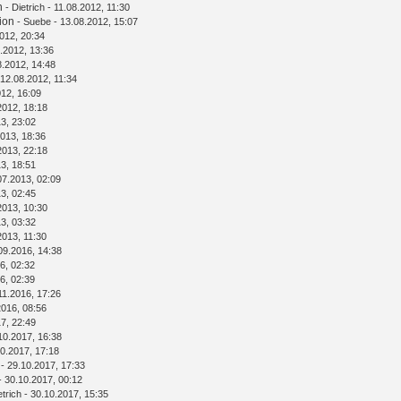
n
-
Dietrich
- 11.08.2012, 11:30
ion
-
Suebe
- 13.08.2012, 15:07
012, 20:34
.2012, 13:36
8.2012, 14:48
 12.08.2012, 11:34
012, 16:09
2012, 18:18
3, 23:02
013, 18:36
2013, 22:18
3, 18:51
07.2013, 02:09
3, 02:45
2013, 10:30
3, 03:32
2013, 11:30
09.2016, 14:38
6, 02:32
6, 02:39
11.2016, 17:26
2016, 08:56
7, 22:49
10.2017, 16:38
0.2017, 17:18
- 29.10.2017, 17:33
- 30.10.2017, 00:12
etrich
- 30.10.2017, 15:35