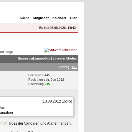
Suche
Mitglieder
Kalender
Hilfe
Es ist:
06.08.2026, 14:42
ertung:
Baumstrukturmodus
|
Linearer Modus
Beitrag:
#51
Beiträge: 1.445
Registriert seit: Jun 2012
Bewertung
235
(10.08.2012 15:45)
fen.
ben im Tross der Vandalen und Alanen fanden.