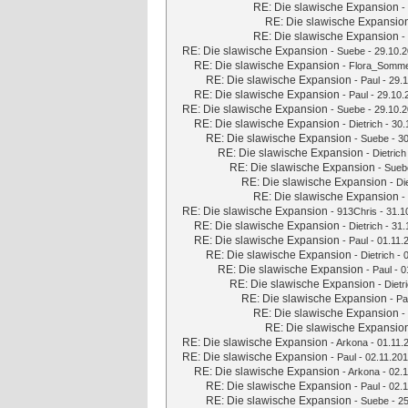
RE: Die slawische Expansion
-
RE: Die slawische Expansio
RE: Die slawische Expansion
-
RE: Die slawische Expansion
-
Suebe
- 29.10.2
RE: Die slawische Expansion
-
Flora_Somme
RE: Die slawische Expansion
-
Paul
- 29.1
RE: Die slawische Expansion
-
Paul
- 29.10.
RE: Die slawische Expansion
-
Suebe
- 29.10.2
RE: Die slawische Expansion
-
Dietrich
- 30.
RE: Die slawische Expansion
-
Suebe
- 30
RE: Die slawische Expansion
-
Dietrich
RE: Die slawische Expansion
-
Sueb
RE: Die slawische Expansion
-
Di
RE: Die slawische Expansion
-
RE: Die slawische Expansion
-
913Chris
- 31.1
RE: Die slawische Expansion
-
Dietrich
- 31.
RE: Die slawische Expansion
-
Paul
- 01.11.
RE: Die slawische Expansion
-
Dietrich
- 
RE: Die slawische Expansion
-
Paul
- 0
RE: Die slawische Expansion
-
Dietr
RE: Die slawische Expansion
-
Pa
RE: Die slawische Expansion
-
RE: Die slawische Expansio
RE: Die slawische Expansion
-
Arkona
- 01.11.
RE: Die slawische Expansion
-
Paul
- 02.11.201
RE: Die slawische Expansion
-
Arkona
- 02.1
RE: Die slawische Expansion
-
Paul
- 02.1
RE: Die slawische Expansion
-
Suebe
- 25