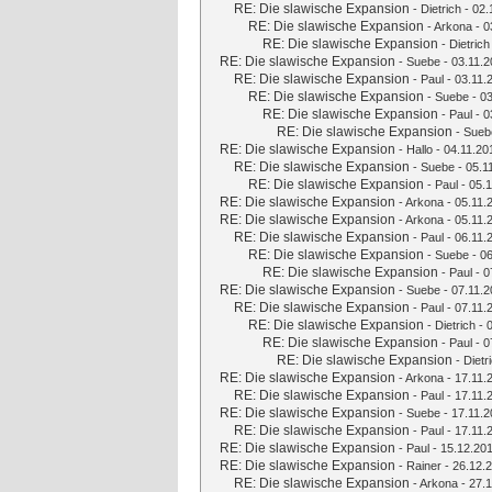
RE: Die slawische Expansion
-
Dietrich
- 02.
RE: Die slawische Expansion
-
Arkona
- 0
RE: Die slawische Expansion
-
Dietrich
RE: Die slawische Expansion
-
Suebe
- 03.11.2
RE: Die slawische Expansion
-
Paul
- 03.11.
RE: Die slawische Expansion
-
Suebe
- 03
RE: Die slawische Expansion
-
Paul
- 0
RE: Die slawische Expansion
-
Sueb
RE: Die slawische Expansion
-
Hallo
- 04.11.20
RE: Die slawische Expansion
-
Suebe
- 05.1
RE: Die slawische Expansion
-
Paul
- 05.1
RE: Die slawische Expansion
-
Arkona
- 05.11.
RE: Die slawische Expansion
-
Arkona
- 05.11.
RE: Die slawische Expansion
-
Paul
- 06.11.
RE: Die slawische Expansion
-
Suebe
- 06
RE: Die slawische Expansion
-
Paul
- 0
RE: Die slawische Expansion
-
Suebe
- 07.11.2
RE: Die slawische Expansion
-
Paul
- 07.11.
RE: Die slawische Expansion
-
Dietrich
- 
RE: Die slawische Expansion
-
Paul
- 0
RE: Die slawische Expansion
-
Dietr
RE: Die slawische Expansion
-
Arkona
- 17.11.
RE: Die slawische Expansion
-
Paul
- 17.11.
RE: Die slawische Expansion
-
Suebe
- 17.11.2
RE: Die slawische Expansion
-
Paul
- 17.11.
RE: Die slawische Expansion
-
Paul
- 15.12.201
RE: Die slawische Expansion
-
Rainer
- 26.12.2
RE: Die slawische Expansion
-
Arkona
- 27.1