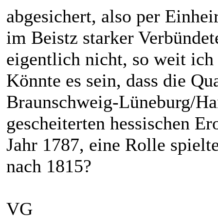
abgesichert, also per Einhe
im Beistz starker Verbünde
eigentlich nicht, so weit ic
Könnte es sein, dass die Qua
Braunschweig-Lüneburg/Han
gescheiterten hessischen E
Jahr 1787, eine Rolle spielt
nach 1815?
VG