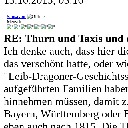
13.10.2013, 03:10
Sansavoir
Mensch
RE: Thurn und Taxis und 
Ich denke auch, dass hier d
das verschönt hatte, oder wi
"Leib-Dragoner-Geschichtss
aufgeführten Familien haben
hinnehmen müssen, damit z.
Bayern, Württemberg oder B
eben auch nach 1815. Die T