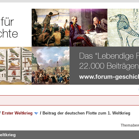
/
Erster Weltkrieg
/
Beitrag der deutschen Flotte zum 1. Weltkrieg
Themabew
eltkrieg