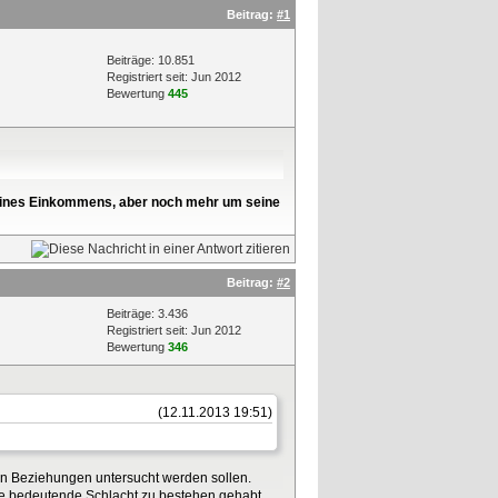
Beitrag:
#1
Beiträge: 10.851
Registriert seit: Jun 2012
Bewertung
445
l seines Einkommens, aber noch mehr um seine
Beitrag:
#2
Beiträge: 3.436
Registriert seit: Jun 2012
Bewertung
346
(12.11.2013 19:51)
hen Beziehungen untersucht werden sollen.
ine bedeutende Schlacht zu bestehen gehabt.