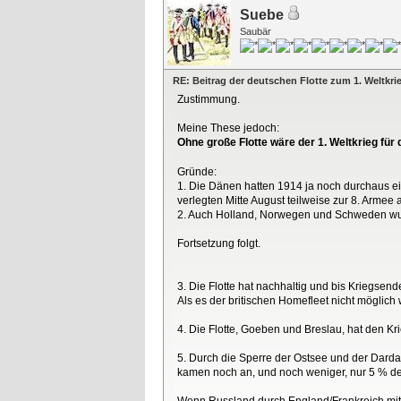
Suebe
Saubär
RE: Beitrag der deutschen Flotte zum 1. Weltkri
Zustimmung.
Meine These jedoch:
Ohne große Flotte wäre der 1. Weltkrieg fü
Gründe:
1. Die Dänen hatten 1914 ja noch durchaus ei
verlegten Mitte August teilweise zur 8. Arme
2. Auch Holland, Norwegen und Schweden wurde
Fortsetzung folgt.
3. Die Flotte hat nachhaltig und bis Kriegsen
Als es der britischen Homefleet nicht möglich
4. Die Flotte, Goeben und Breslau, hat den Kr
5. Durch die Sperre der Ostsee und der Darda
kamen noch an, und noch weniger, nur 5 % de
Wenn Russland durch England/Frankreich mit R