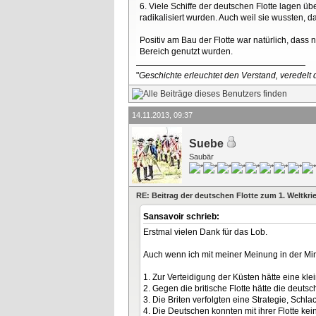
6. Viele Schiffe der deutschen Flotte lagen 
radikalisiert wurden. Auch weil sie wussten, 
Positiv am Bau der Flotte war natürlich, das
Bereich genutzt wurden.
"
Geschichte erleuchtet den Verstand, veredelt d
14.11.2013, 09:37
Suebe
Saubär
RE: Beitrag der deutschen Flotte zum 1. Weltkri
Sansavoir schrieb:
Erstmal vielen Dank für das Lob.
Auch wenn ich mit meiner Meinung in der Minde
1. Zur Verteidigung der Küsten hätte eine klei
2. Gegen die britische Flotte hätte die deuts
3. Die Briten verfolgten eine Strategie, Sch
4. Die Deutschen konnten mit ihrer Flotte k