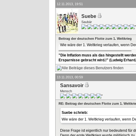
12.11.2013, 19:51
Suebe
Saubär
Beitrag der deutschen Flotte zum 1. Weltkrieg
Wie wäre der 1. Weltkrieg verlaufen, wenn De
"Die Inflation muss als das hingestellt werd
Ersparnisse gebracht wird.!" (Ludwig Erhard
13.11.2013, 00:59
Sansavoir
Mensch
RE: Beitrag der deutschen Flotte zum 1. Weltkri
Suebe schrieb:
Wie wäre der 1. Weltkrieg verlaufen, wenn D
Diese Frage ist eigentlich nur bedeutend für
Denn der erste Weltkrieg wurde militärisch z