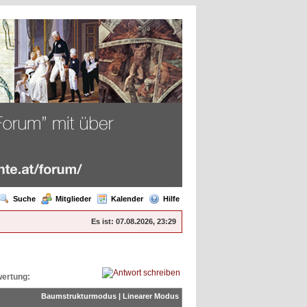
Suche
Mitglieder
Kalender
Hilfe
Es ist:
07.08.2026, 23:29
ertung:
Baumstrukturmodus
|
Linearer Modus