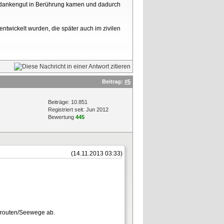
 Gedankengut in Berührung kamen und dadurch
ntwickelt wurden, die später auch im zivilen
Beitrag:
#5
Beiträge: 10.851
Registriert seit: Jun 2012
Bewertung
445
(14.11.2013 03:33)
elsrouten/Seewege ab.