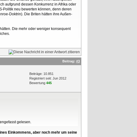
eich aufgrund dessen Konkurrenz in Afrika oder
 US-Politik neu bewerten können, denn deren
nroe-Doktrin). Die Briten hätten ihre Außen-
t hätten. Die mehr oder weniger konsequent
iches.
Beitrag:
#3
Beiträge: 10.851
Registriert seit: Jun 2012
Bewertung
445
mengefasst gelesen.
l seines Einkommens, aber noch mehr um seine