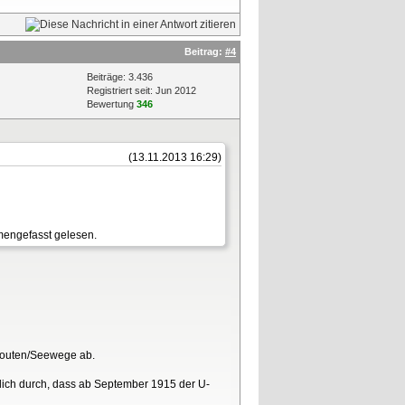
Beitrag:
#4
Beiträge: 3.436
Registriert seit: Jun 2012
Bewertung
346
(13.11.2013 16:29)
mmengefasst gelesen.
lsrouten/Seewege ab.
eßlich durch, dass ab September 1915 der U-