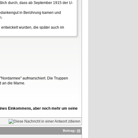
ießlich durch, dass ab September 1915 der U-
n Gedankengut in Berührung kamen und
n.
entwickelt wurden, die später auch im
 "Nordarmee" aufmarschiert. Die Truppen
d an die Marne.
l seines Einkommens, aber noch mehr um seine
Beitrag:
#6