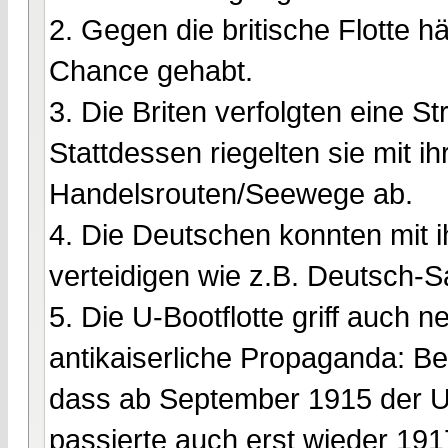
2. Gegen die britische Flotte h
Chance gehabt.
3. Die Briten verfolgten eine S
Stattdessen riegelten sie mit i
Handelsrouten/Seewege ab.
4. Die Deutschen konnten mit i
verteidigen wie z.B. Deutsch-
5. Die U-Bootflotte griff auch n
antikaiserliche Propaganda: Be
dass ab September 1915 der U-B
passierte auch erst wieder 19