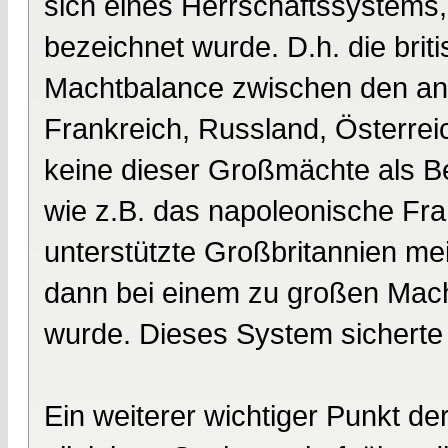
sich eines Herrschaftssystems,
bezeichnet wurde. D.h. die bri
Machtbalance zwischen den a
Frankreich, Russland, Österrei
keine dieser Großmächte als B
wie z.B. das napoleonische Fra
unterstützte Großbritannien m
dann bei einem zu großen Mac
wurde. Dieses System sicherte 
Ein weiterer wichtiger Punkt der