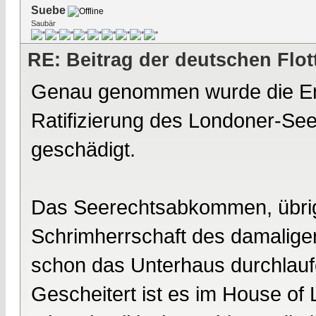
Suebe
Saubär
RE: Beitrag der deutschen Flot
Genau genommen wurde die Ente
Ratifizierung des Londoner-S
geschädigt.
Das Seerechtsabkommen, übrig
Schrimherrschaft des damaligen
schon das Unterhaus durchlauf
Gescheitert ist es im House of 