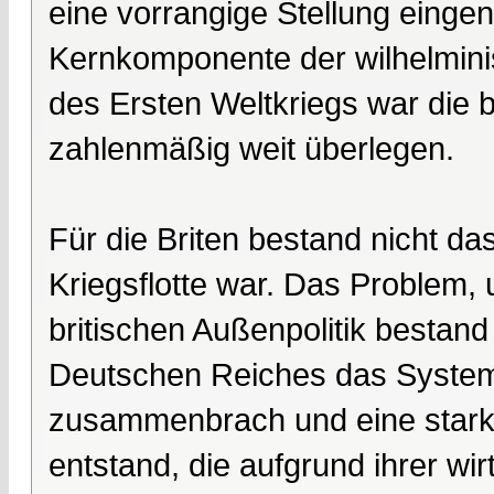
eine vorrangige Stellung eing
Kernkomponente der wilhelmini
des Ersten Weltkriegs war die b
zahlenmäßig weit überlegen.
Für die Briten bestand nicht d
Kriegsflotte war. Das Problem, 
britischen Außenpolitik bestan
Deutschen Reiches das System
zusammenbrach und eine starke
entstand, die aufgrund ihrer wir