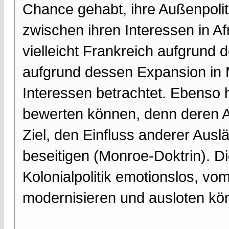
Chance gehabt, ihre Außenpoliti
zwischen ihren Interessen in A
vielleicht Frankreich aufgrund
aufgrund dessen Expansion in M
Interessen betrachtet. Ebenso h
bewerten können, denn deren Au
Ziel, den Einfluss anderer Auslä
beseitigen (Monroe-Doktrin). Di
Kolonialpolitik emotionslos, vom
modernisieren und ausloten kö