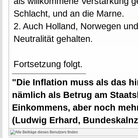
als willkommene Verstärkung ge
Schlacht, und an die Marne.
2. Auch Holland, Norwegen und
Neutralität gehalten.
Fortsetzung folgt.
"Die Inflation muss als das hi
nämlich als Betrug am Staatsb
Einkommens, aber noch mehr 
(Ludwig Erhard, Bundeskalnzl