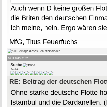
Auch wenn D keine großen Flotte
die Briten den deutschen Einmar
Ich meine, nein. Ergo wären si
MfG, Titus Feuerfuchs
16.11.2013, 11:25
Suebe
Saubär
RE: Beitrag der deutschen Flot
Ohne starke deutsche Flotte ho
Istambul und die Dardanellen. 