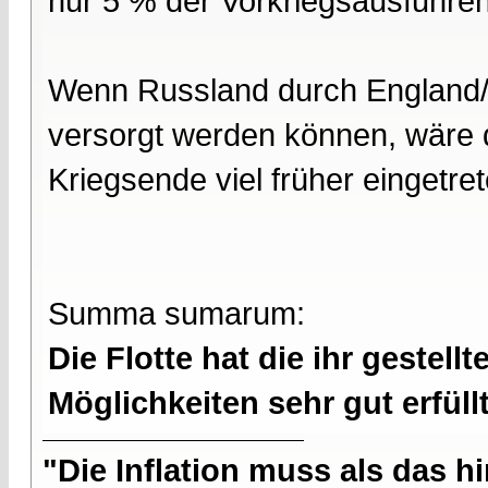
nur 5 % der Vorkriegsausfuhre
Wenn Russland durch England/F
versorgt werden können, wäre d
Kriegsende viel früher eingetret
Summa sumarum:
Die Flotte hat die ihr geste
Möglichkeiten sehr gut erfüllt
"Die Inflation muss als das hi