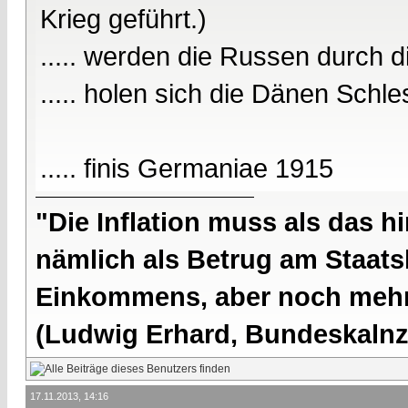
Krieg geführt.)
..... werden die Russen durch di
..... holen sich die Dänen Schle
..... finis Germaniae 1915
"Die Inflation muss als das hi
nämlich als Betrug am Staatsb
Einkommens, aber noch mehr 
(Ludwig Erhard, Bundeskalnzl
17.11.2013, 14:16