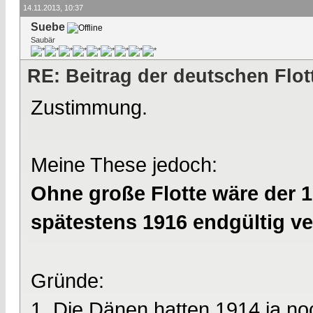
14.11.2013, 10:37
Suebe
Saubär
RE: Beitrag der deutschen Flot
Zustimmung.
Meine These jedoch:
Ohne große Flotte wäre der 1
spätestens 1916 endgültig v
Gründe:
1. Die Dänen hatten 1914 ja n