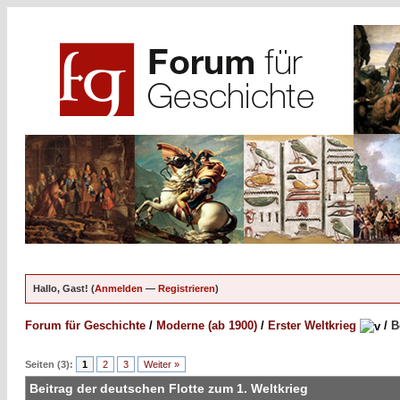
Hallo, Gast! (
Anmelden
—
Registrieren
)
Forum für Geschichte
/
Moderne (ab 1900)
/
Erster Weltkrieg
/
B
Seiten (3):
1
2
3
Weiter »
Beitrag der deutschen Flotte zum 1. Weltkrieg