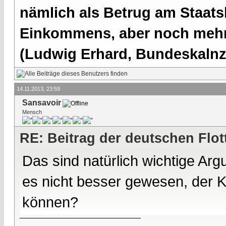
nämlich als Betrug am Staatsb
Einkommens, aber noch mehr 
(Ludwig Erhard, Bundeskalnzl
14.11.2013, 23:59
Sansavoir
Mensch
RE: Beitrag der deutschen Flot
Das sind natürlich wichtige Arg
es nicht besser gewesen, der 
können?