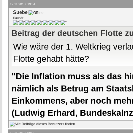
12.11.2013, 19:51
Suebe
Saubär
Beitrag der deutschen Flotte z
Wie wäre der 1. Weltkrieg verl
Flotte gehabt hätte?
"Die Inflation muss als das hi
nämlich als Betrug am Staatsb
Einkommens, aber noch mehr 
(Ludwig Erhard, Bundeskalnzl
13.11.2013, 00:59