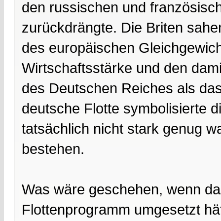
den russischen und französische
zurückdrängte. Die Briten sahen
des europäischen Gleichgewicht
Wirtschaftsstärke und den dam
des Deutschen Reiches als das e
deutsche Flotte symbolisierte di
tatsächlich nicht stark genug w
bestehen.
Was wäre geschehen, wenn das 
Flottenprogramm umgesetzt hätte