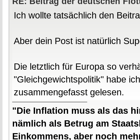
RE: Beitrag der deutschen Flot
Ich wollte tatsächlich den Beitra
Aber dein Post ist natürlich Sup
Die letztlich für Europa so verh
"Gleichgewichtspolitik" habe ich
zusammengefasst gelesen.
"Die Inflation muss als das hi
nämlich als Betrug am Staatsb
Einkommens, aber noch mehr 