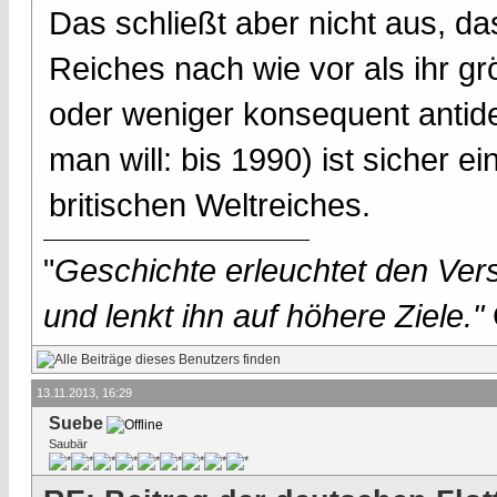
Das schließt aber nicht aus, da
Reiches nach wie vor als ihr g
oder weniger konsequent antide
man will: bis 1990) ist sicher
britischen Weltreiches.
"
Geschichte erleuchtet den Vers
und lenkt ihn auf höhere Ziele."
13.11.2013, 16:29
Suebe
Saubär