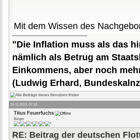
Mit dem Wissen des Nachgebore
"Die Inflation muss als das hi
nämlich als Betrug am Staatsb
Einkommens, aber noch mehr 
(Ludwig Erhard, Bundeskalnzl
16.11.2013, 07:10
Titus Feuerfuchs
Bürger
RE: Beitrag der deutschen Flot