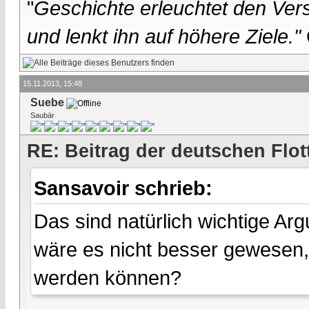
"
Geschichte erleuchtet den Vers
und lenkt ihn auf höhere Ziele."
15.11.2013, 15:48
Suebe
Saubär
RE: Beitrag der deutschen Flot
Sansavoir schrieb:
Das sind natürlich wichtige Arg
wäre es nicht besser gewesen,
werden können?