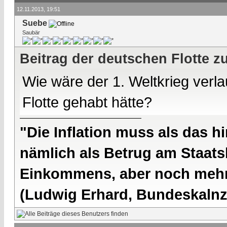
12.11.2013, 19:51
Suebe
Saubär
Beitrag der deutschen Flotte z
Wie wäre der 1. Weltkrieg verl
Flotte gehabt hätte?
"Die Inflation muss als das hi
nämlich als Betrug am Staatsb
Einkommens, aber noch mehr 
(Ludwig Erhard, Bundeskalnzl