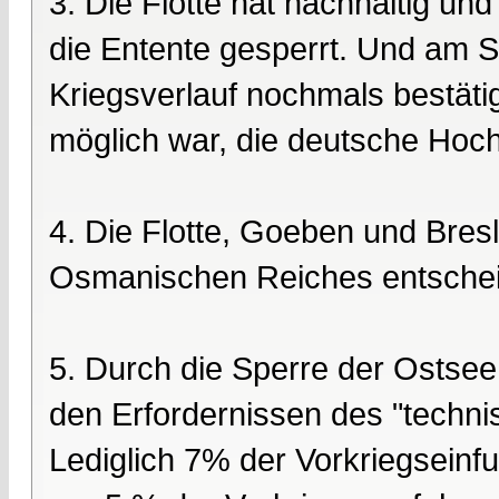
3. Die Flotte hat nachhaltig un
die Entente gesperrt. Und am S
Kriegsverlauf nochmals bestätig
möglich war, die deutsche Hoch
4. Die Flotte, Goeben und Bresl
Osmanischen Reiches entscheid
5. Durch die Sperre der Ostsee
den Erfordernissen des "techni
Lediglich 7% der Vorkriegsein