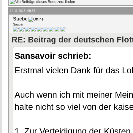
14.11.2013, 09:37
Suebe
Saubär
RE: Beitrag der deutschen Flot
Sansavoir schrieb:
Erstmal vielen Dank für das Lo
Auch wenn ich mit meiner Meinu
halte nicht so viel von der kais
1. Zur Verteidigung der Küsten 