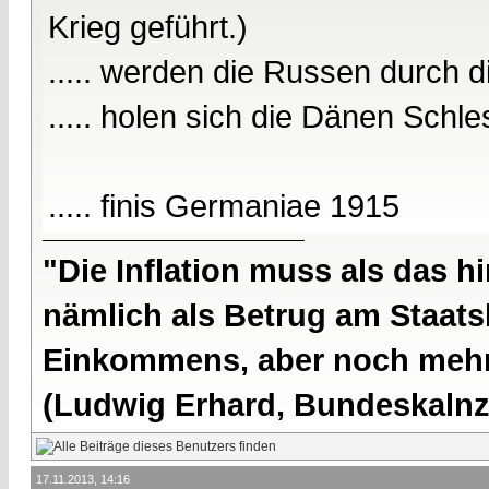
Krieg geführt.)
..... werden die Russen durch di
..... holen sich die Dänen Schle
..... finis Germaniae 1915
"Die Inflation muss als das hi
nämlich als Betrug am Staatsb
Einkommens, aber noch mehr 
(Ludwig Erhard, Bundeskalnzl
17.11.2013, 14:16