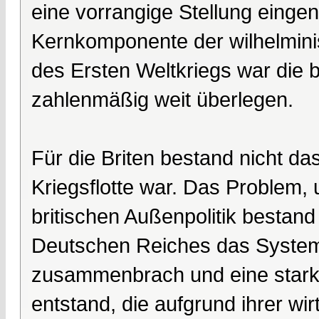
eine vorrangige Stellung eing
Kernkomponente der wilhelmini
des Ersten Weltkriegs war die b
zahlenmäßig weit überlegen.
Für die Briten bestand nicht d
Kriegsflotte war. Das Problem, 
britischen Außenpolitik bestan
Deutschen Reiches das System
zusammenbrach und eine starke
entstand, die aufgrund ihrer wir