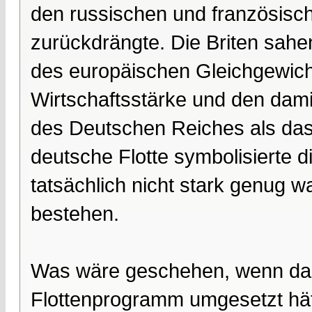
den russischen und französische
zurückdrängte. Die Briten sahen
des europäischen Gleichgewicht
Wirtschaftsstärke und den dam
des Deutschen Reiches als das e
deutsche Flotte symbolisierte di
tatsächlich nicht stark genug w
bestehen.
Was wäre geschehen, wenn das 
Flottenprogramm umgesetzt hätte