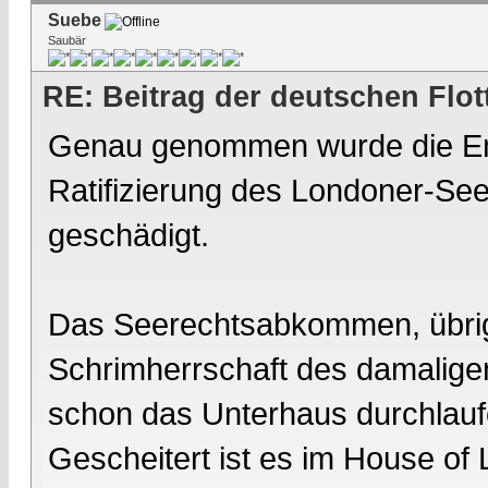
Suebe
Saubär
RE: Beitrag der deutschen Flot
Genau genommen wurde die Ente
Ratifizierung des Londoner-S
geschädigt.
Das Seerechtsabkommen, übrig
Schrimherrschaft des damaligen
schon das Unterhaus durchlauf
Gescheitert ist es im House of 