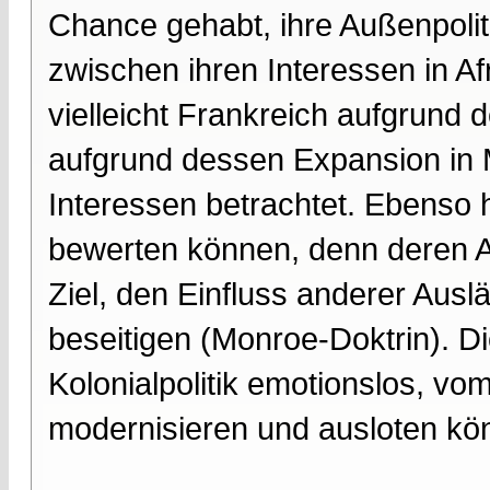
Chance gehabt, ihre Außenpoliti
zwischen ihren Interessen in A
vielleicht Frankreich aufgrund
aufgrund dessen Expansion in M
Interessen betrachtet. Ebenso h
bewerten können, denn deren Au
Ziel, den Einfluss anderer Auslä
beseitigen (Monroe-Doktrin). Di
Kolonialpolitik emotionslos, vom
modernisieren und ausloten kö