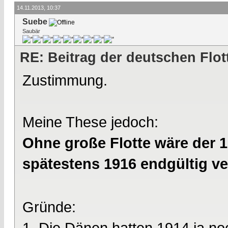
14.11.2013, 10:37
Suebe
Saubär
RE: Beitrag der deutschen Flot
Zustimmung.
Meine These jedoch:
Ohne große Flotte wäre der 1
spätestens 1916 endgültig v
Gründe:
1. Die Dänen hatten 1914 ja n