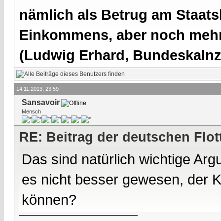
nämlich als Betrug am Staatsb
Einkommens, aber noch mehr 
(Ludwig Erhard, Bundeskalnzl
14.11.2013, 23:59
Sansavoir
Mensch
RE: Beitrag der deutschen Flot
Das sind natürlich wichtige Arg
es nicht besser gewesen, der 
können?