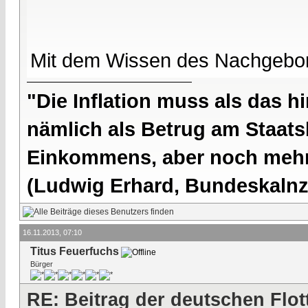
Mit dem Wissen des Nachgebore
"Die Inflation muss als das hi
nämlich als Betrug am Staatsb
Einkommens, aber noch mehr 
(Ludwig Erhard, Bundeskalnzl
16.11.2013, 07:10
Titus Feuerfuchs
Bürger
RE: Beitrag der deutschen Flot