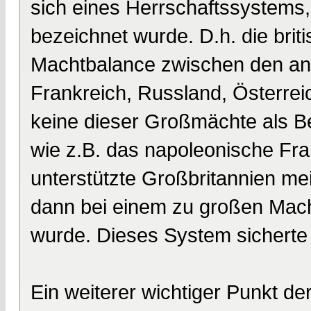
sich eines Herrschaftssystems,
bezeichnet wurde. D.h. die bri
Machtbalance zwischen den a
Frankreich, Russland, Österrei
keine dieser Großmächte als B
wie z.B. das napoleonische Fra
unterstützte Großbritannien m
dann bei einem zu großen Mac
wurde. Dieses System sicherte 
Ein weiterer wichtiger Punkt der