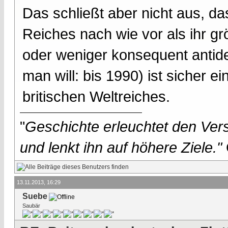
Das schließt aber nicht aus, da
Reiches nach wie vor als ihr g
oder weniger konsequent antide
man will: bis 1990) ist sicher
britischen Weltreiches.
"
Geschichte erleuchtet den Vers
und lenkt ihn auf höhere Ziele."
13.11.2013, 16:29
Suebe
Saubär