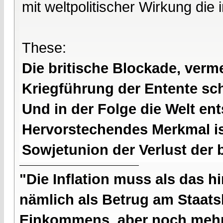
mit weltpolitischer Wirkung die 
These:
Die britische Blockade, verme
Kriegführung der Entente s
Und in der Folge die Welt en
Hervorstechendes Merkmal is
Sowjetunion der Verlust der 
"Die Inflation muss als das hi
nämlich als Betrug am Staatsb
Einkommens, aber noch mehr 