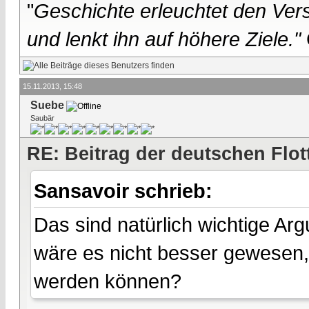
"
Geschichte erleuchtet den Vers
und lenkt ihn auf höhere Ziele."
15.11.2013, 15:48
Suebe
Saubär
RE: Beitrag der deutschen Flot
Sansavoir schrieb:
Das sind natürlich wichtige Arg
wäre es nicht besser gewesen,
werden können?