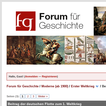
Hallo, Gast! (
Anmelden
—
Registrieren
)
Forum für Geschichte
/
Moderne (ab 1900)
/
Erster Weltkrieg
/
Be
Seiten (3):
1
2
3
Weiter »
Beitrag der deutschen Flotte zum 1. Weltkrieg