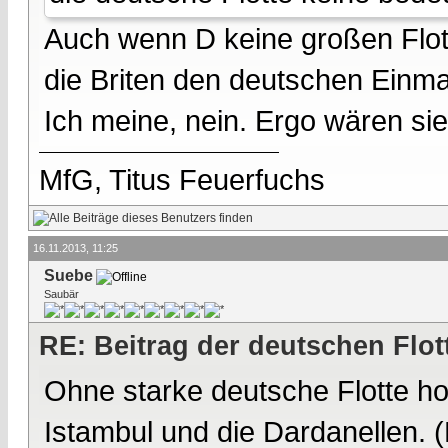
Auch wenn D keine großen Flotte
die Briten den deutschen Einmar
Ich meine, nein. Ergo wären si
MfG, Titus Feuerfuchs
16.11.2013, 11:25
Suebe
Saubär
RE: Beitrag der deutschen Flot
Ohne starke deutsche Flotte ho
Istambul und die Dardanellen. 