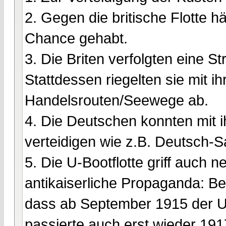
2. Gegen die britische Flotte h
Chance gehabt.
3. Die Briten verfolgten eine S
Stattdessen riegelten sie mit i
Handelsrouten/Seewege ab.
4. Die Deutschen konnten mit i
verteidigen wie z.B. Deutsch-
5. Die U-Bootflotte griff auch n
antikaiserliche Propaganda: Be
dass ab September 1915 der U-B
passierte auch erst wieder 19