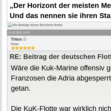
„Der Horizont der meisten Me
Und das nennen sie ihren Sta
31.03.2016, 19:53
Triton
Bürger
RE: Beitrag der deutschen Flot
Wäre die Kuk-Marine offensiv g
Franzosen die Adria abgesperrt
getan.
Die KuK-Flotte war wirklich nic