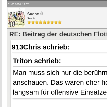
31.03.2016, 17:07
Suebe
Saubär
RE: Beitrag der deutschen Flot
913Chris schrieb:
Triton schrieb:
Man muss sich nur die berühm
anschauen. Das waren eher ho
langsam für offensive Einsätze