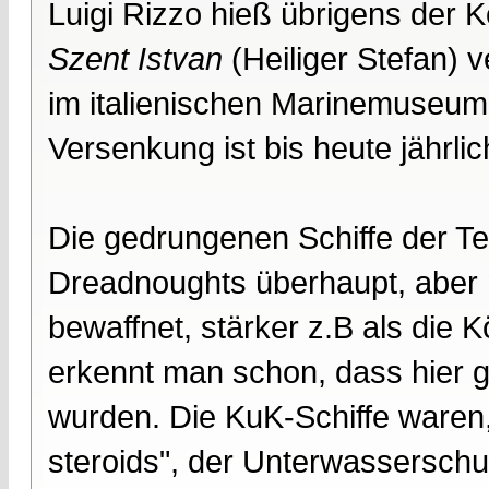
Luigi Rizzo hieß übrigens der
Szent Istvan
(Heiliger Stefan) 
im italienischen Marinemuseu
Versenkung ist bis heute jährlic
Die gedrungenen Schiffe der Te
Dreadnoughts überhaupt, aber 
bewaffnet, stärker z.B als die 
erkennt man schon, dass hier g
wurden. Die KuK-Schiffe waren,
steroids", der Unterwasserschu