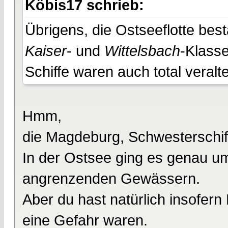
Köbis17 schrieb:
Übrigens, die Ostseeflotte best
Kaiser
- und
Wittelsbach
-Klasse
Schiffe waren auch total veralt
Hmm,
die Magdeburg, Schwesterschiff 
In der Ostsee ging es genau u
angrenzenden Gewässern.
Aber du hast natürlich insofern
eine Gefahr waren.