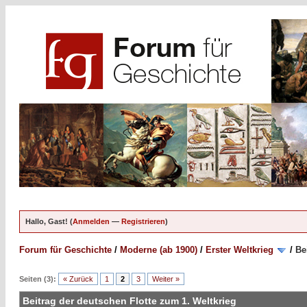
Hallo, Gast! (
Anmelden
—
Registrieren
)
Forum für Geschichte
/
Moderne (ab 1900)
/
Erster Weltkrieg
/
Be
Seiten (3):
« Zurück
1
2
3
Weiter »
Beitrag der deutschen Flotte zum 1. Weltkrieg