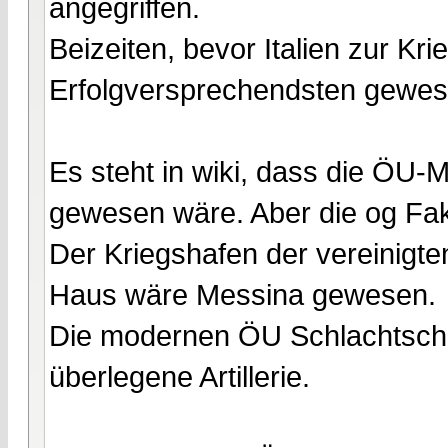
angegriffen.
Beizeiten, bevor Italien zur Kr
Erfolgversprechendsten gewes
Es steht in wiki, dass die ÖU-
gewesen wäre. Aber die og Fa
Der Kriegshafen der vereinigte
Haus wäre Messina gewesen.
Die modernen ÖU Schlachtschi
überlegene Artillerie.