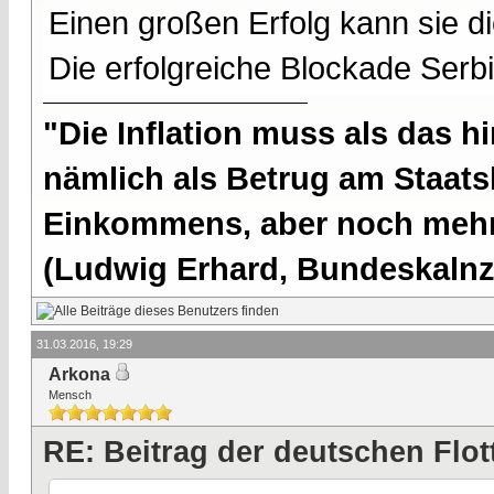
Einen großen Erfolg kann sie di
Die erfolgreiche Blockade Serb
"Die Inflation muss als das hi
nämlich als Betrug am Staatsb
Einkommens, aber noch mehr 
(Ludwig Erhard, Bundeskalnzl
31.03.2016, 19:29
Arkona
Mensch
RE: Beitrag der deutschen Flot