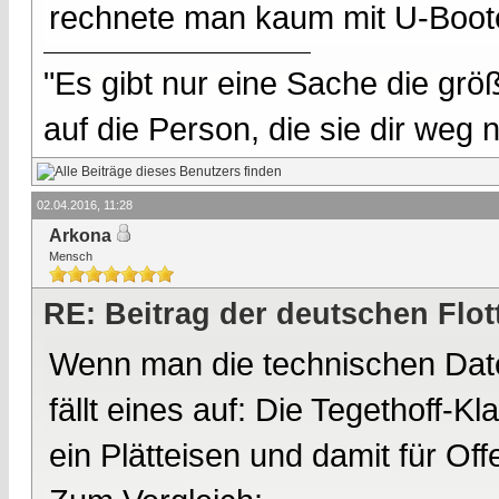
rechnete man kaum mit U-Boote
"Es gibt nur eine Sache die größ
auf die Person, die sie dir weg
02.04.2016, 11:28
Arkona
Mensch
RE: Beitrag der deutschen Flot
Wenn man die technischen Daten
fällt eines auf: Die Tegethoff-
ein Plätteisen und damit für Of