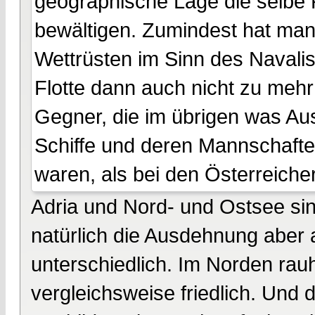
geographische Lage die selbe P
bewältigen. Zumindest hat man 
Wettrüsten im Sinn des Navalism
Flotte dann auch nicht zu mehr 
Gegner, die im übrigen was Au
Schiffe und deren Mannschaften
waren, als bei den Österreicher
Adria und Nord- und Ostsee sin
natürlich die Ausdehnung aber 
unterschiedlich. Im Norden rau
vergleichsweise friedlich. Und 