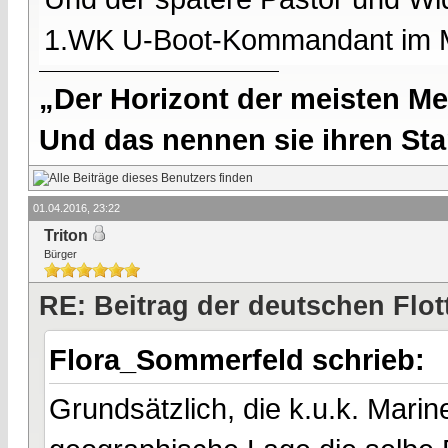
1.WK U-Boot-Kommandant im M
„Der Horizont der meisten Me
Und das nennen sie ihren Sta
01.04.2016, 23:22
Triton
Bürger
RE: Beitrag der deutschen Flot
Flora_Sommerfeld schrieb:
Grundsätzlich, die k.u.k. Marin