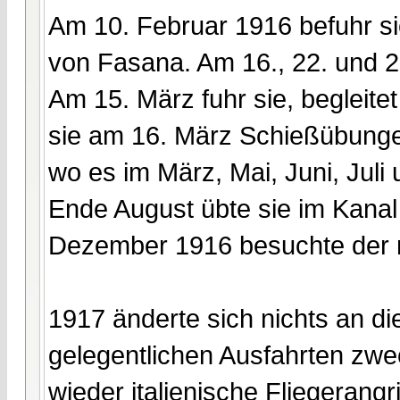
Am 10. Februar 1916 befuhr si
von Fasana. Am 16., 22. und 26
Am 15. März fuhr sie, begleitet
sie am 16. März Schießübungen
wo es im März, Mai, Juni, Juli 
Ende August übte sie im Kana
Dezember 1916 besuchte der ne
1917 änderte sich nichts an d
gelegentlichen Ausfahrten z
wieder italienische Fliegeran