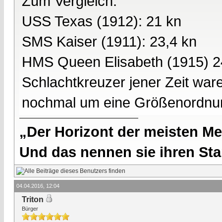
Zum Vergleich:
USS Texas (1912): 21 kn
SMS Kaiser (1911): 23,4 kn
HMS Queen Elisabeth (1915) 2
Schlachtkreuzer jener Zeit wa
nochmal um eine Größenordnun
„Der Horizont der meisten Me
Und das nennen sie ihren Sta
04.04.2016, 12:04
Triton
Bürger