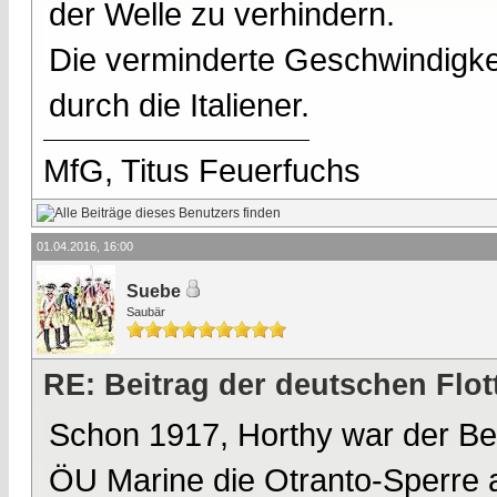
der Welle zu verhindern.
Die verminderte Geschwindigkei
durch die Italiener.
MfG, Titus Feuerfuchs
01.04.2016, 16:00
Suebe
Saubär
RE: Beitrag der deutschen Flot
Schon 1917, Horthy war der Bef
ÖU Marine die Otranto-Sperre an