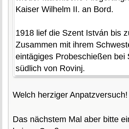
Kaiser Wilhelm II. an Bord.
1918 lief die Szent István bis
Zusammen mit ihrem Schwesters
eintägiges Probeschießen bei S
südlich von Rovinj.
Welch herziger Anpatzversuch
Das nächstem Mal aber bitte ein