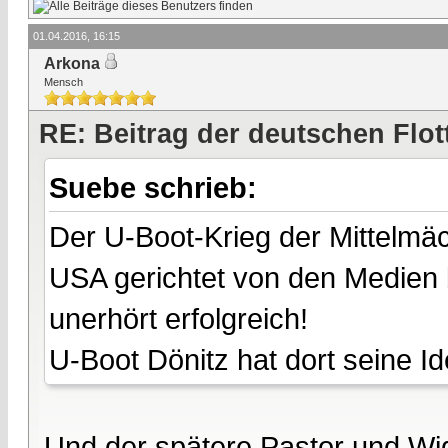
01.04.2016, 16:15
Arkona
Mensch
RE: Beitrag der deutschen Flot
Suebe schrieb:
Der U-Boot-Krieg der Mittelmäc
USA gerichtet von den Medien 
unerhört erfolgreich!
U-Boot Dönitz hat dort seine Id
Und der spätere Pastor und Wi