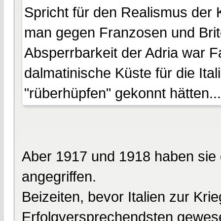
Spricht für den Realismus der 
man gegen Franzosen und Briten
Absperrbarkeit der Adria war Fa
dalmatinische Küste für die Ital
"rüberhüpfen" gekonnt hätten...
Aber 1917 und 1918 haben sie 
angegriffen.
Beizeiten, bevor Italien zur Kr
Erfolgversprechendsten gewes