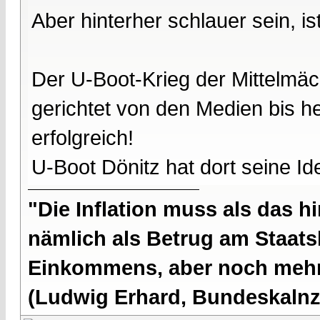
Aber hinterher schlauer sein, is
Der U-Boot-Krieg der Mittelmäc
gerichtet von den Medien bis h
erfolgreich!
U-Boot Dönitz hat dort seine Id
"Die Inflation muss als das hi
nämlich als Betrug am Staatsb
Einkommens, aber noch mehr 
(Ludwig Erhard, Bundeskalnzl