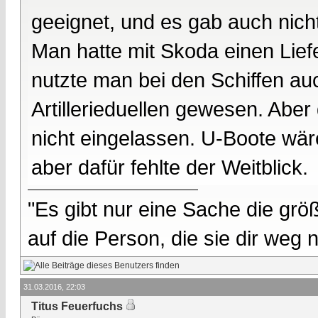
geeignet, und es gab auch nicht
Man hatte mit Skoda einen Liefe
nutzte man bei den Schiffen a
Artillerieduellen gewesen. Aber
nicht eingelassen. U-Boote wäre
aber dafür fehlte der Weitblick.
"Es gibt nur eine Sache die größ
auf die Person, die sie dir weg
31.03.2016, 22:03
Titus Feuerfuchs