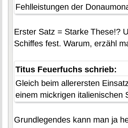
Fehlleistungen der Donaumona
Erster Satz = Starke These!?
Schiffes fest. Warum, erzähl ma
Titus Feuerfuchs schrieb:
Gleich beim allerersten Einsa
einem mickrigen italienischen 
Grundlegendes kann man ja heu