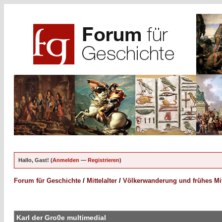
Hallo, Gast! (
Anmelden
—
Registrieren
)
Forum für Geschichte
/
Mittelalter
/
Völkerwanderung und frühes Mitt
Karl der Gro0e multimedial