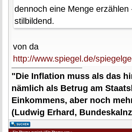
dennoch eine Menge erzählen -
stilbildend.
von da
http://www.spiegel.de/spiegelge
"Die Inflation muss als das hi
nämlich als Betrug am Staatsb
Einkommens, aber noch mehr 
(Ludwig Erhard, Bundeskalnzl