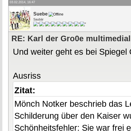
03.02.2014, 16:47
Suebe
Saubär
RE: Karl der Gro0e multimedial
Und weiter geht es bei Spiegel
Ausriss
Zitat:
Mönch Notker beschrieb das Le
Schilderung über den Kaiser wu
Schönheitsfehler: Sie war frei