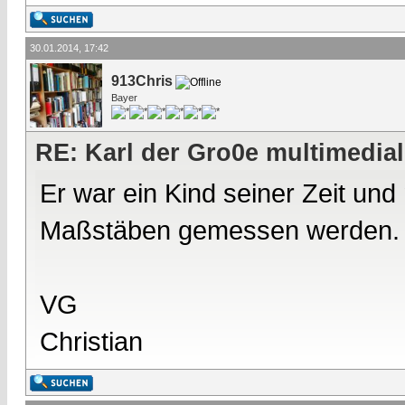
30.01.2014, 17:42
913Chris
Bayer
RE: Karl der Gro0e multimedial
Er war ein Kind seiner Zeit un
Maßstäben gemessen werden.
VG
Christian