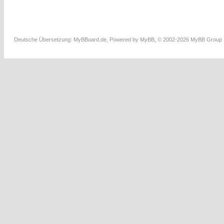
Deutsche Übersetzung:
MyBBoard.de
, Powered by
MyBB
, © 2002-2026
MyBB Group