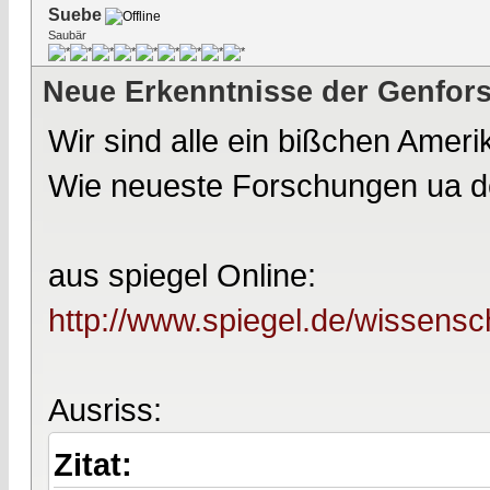
Suebe
Saubär
Neue Erkenntnisse der Genfors
Wir sind alle ein bißchen Ameri
Wie neueste Forschungen ua d
aus spiegel Online:
http://www.spiegel.de/wissensc
Ausriss:
Zitat: