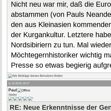
Nicht neu war mir, daß die Eu
abstammen (von Pauls Neander
den aus Kleinasien kommenden
der Kurgankultur. Letztere hab
Nordsibiriern zu tun. Mal wieder
Möchtegernhistoriker wichtig 
Presse so etwas begierig aufgre
11.10.2018, 00:27
Paul
Städter
RE: Neue Erkenntnisse der Gen