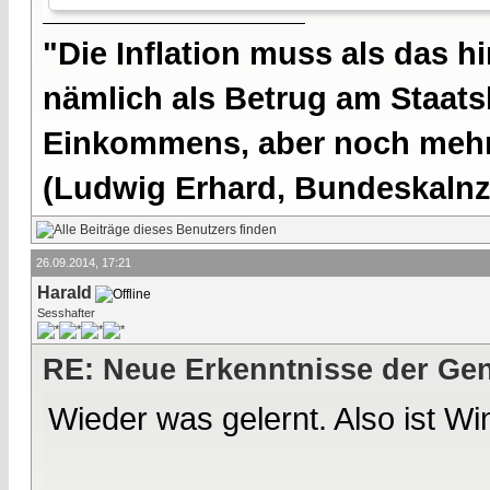
"Die Inflation muss als das hi
nämlich als Betrug am Staatsb
Einkommens, aber noch mehr 
(Ludwig Erhard, Bundeskalnzl
26.09.2014, 17:21
Harald
Sesshafter
RE: Neue Erkenntnisse der Gen
Wieder was gelernt. Also ist Wi