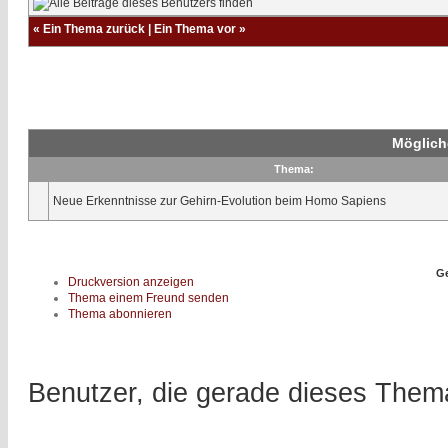
«
Ein Thema zurück
|
Ein Thema vor
»
Möglich
Thema:
Neue Erkenntnisse zur Gehirn-Evolution beim Homo Sapiens
Ge
Druckversion anzeigen
Thema einem Freund senden
Thema abonnieren
Benutzer, die gerade dieses The