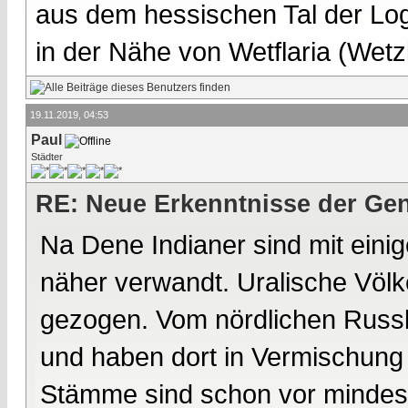
aus dem hessischen Tal der Lo
in der Nähe von Wetflaria (Wet
19.11.2019, 04:53
Paul
Städter
RE: Neue Erkenntnisse der Gen
Na Dene Indianer sind mit eini
näher verwandt. Uralische Völk
gezogen. Vom nördlichen Russl
und haben dort in Vermischung 
Stämme sind schon vor mindes