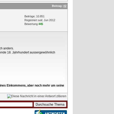
Beitrag:
#2
Beiträge: 10.851
Registriert seit: Jun 2012
Bewertung
445
ch anders.
gehende 18. Jahrhundert aussergewöhnlich
l seines Einkommens, aber noch mehr um seine