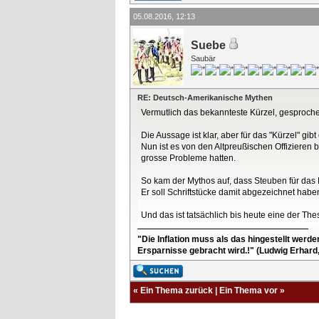
05.08.2016, 12:13
Suebe
Saubär
RE: Deutsch-Amerikanische Mythen
Vermutlich das bekannteste Kürzel, gesproch
Die Aussage ist klar, aber für das "Kürzel" gi
Nun ist es von den Altpreußischen Offizieren 
grosse Probleme hatten.
So kam der Mythos auf, dass Steuben für das K
Er soll Schriftstücke damit abgezeichnet haben
Und das ist tatsächlich bis heute eine der The
"Die Inflation muss als das hingestellt werd
Ersparnisse gebracht wird.!" (Ludwig Erhard
«
Ein Thema zurück
|
Ein Thema vor
»