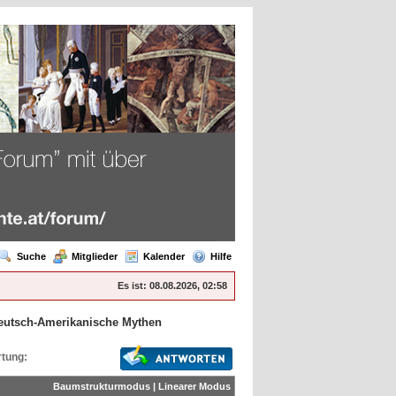
Suche
Mitglieder
Kalender
Hilfe
Es ist:
08.08.2026, 02:58
eutsch-Amerikanische Mythen
tung:
Baumstrukturmodus
|
Linearer Modus