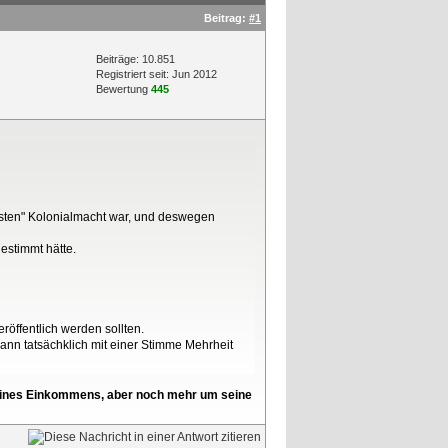
Beitrag:
#1
Beiträge: 10.851
Registriert seit: Jun 2012
Bewertung
445
ssten" Kolonialmacht war, und deswegen
estimmt hätte.
öffentlich werden sollten.
nn tatsächklich mit einer Stimme Mehrheit
l seines Einkommens, aber noch mehr um seine