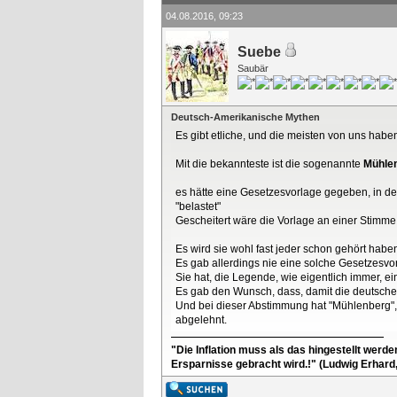
04.08.2016, 09:23
Suebe
Saubär
Deutsch-Amerikanische Mythen
Es gibt etliche, und die meisten von uns habe
Mit die bekannteste ist die sogenannte
Mühle
es hätte eine Gesetzesvorlage gegeben, in d
"belastet"
Gescheitert wäre die Vorlage an einer Stim
Es wird sie wohl fast jeder schon gehört habe
Es gab allerdings nie eine solche Gesetzes
Sie hat, die Legende, wie eigentlich immer, e
Es gab den Wunsch, dass, damit die deutschen
Und bei dieser Abstimmung hat "Mühlenberg",
abgelehnt.
"Die Inflation muss als das hingestellt werd
Ersparnisse gebracht wird.!" (Ludwig Erhard