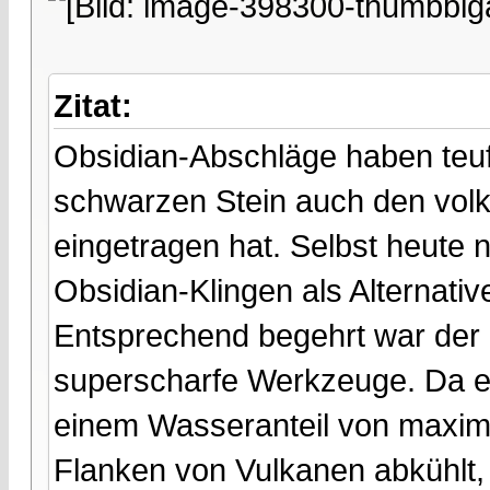
Zitat:
Obsidian-Abschläge haben teuf
schwarzen Stein auch den volk
eingetragen hat. Selbst heute
Obsidian-Klingen als Alternativ
Entsprechend begehrt war der St
superscharfe Werkzeuge. Da er
einem Wasseranteil von maximal
Flanken von Vulkanen abkühlt,