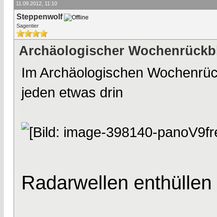
11.09.2012, 11:10
Steppenwolf
Sagentier
Archäologischer Wochenrückb
Im Archäologischen Wochenrückb
jeden etwas drin
Radarwellen enthüllen