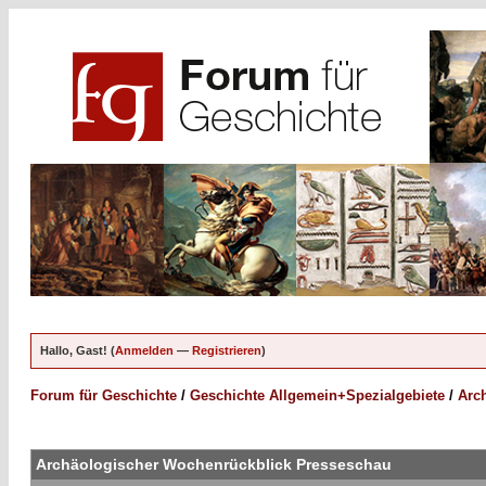
Hallo, Gast! (
Anmelden
—
Registrieren
)
Forum für Geschichte
/
Geschichte Allgemein+Spezialgebiete
/
Arc
Archäologischer Wochenrückblick Presseschau