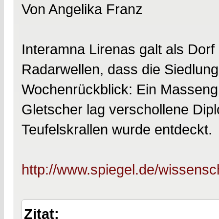
Von Angelika Franz
Interamna Lirenas galt als Dor
Radarwellen, dass die Siedlung
Wochenrückblick: Ein Massengr
Gletscher lag verschollene Dip
Teufelskrallen wurde entdeckt.
http://www.spiegel.de/wissensc
Zitat: