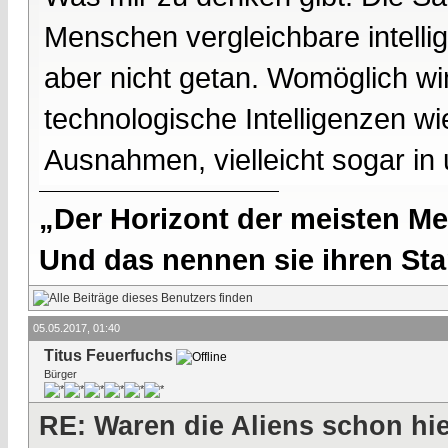
Menschen vergleichbare intelli
aber nicht getan. Womöglich w
technologische Intelligenzen wi
Ausnahmen, vielleicht sogar in 
„Der Horizont der meisten Me
Und das nennen sie ihren Sta
05.05.2017, 01:40
Titus Feuerfuchs
Bürger
RE: Waren die Aliens schon hi