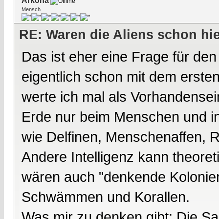
Arkona
Mensch
RE: Waren die Aliens schon hi
Das ist eher eine Frage für de
eigentlich schon mit dem erste
werte ich mal als Vorhandensei
Erde nur beim Menschen und i
wie Delfinen, Menschenaffen, 
Andere Intelligenz kann theore
wären auch "denkende Kolonien
Schwämmen und Korallen.
Was mir zu denken gibt: Die Sau