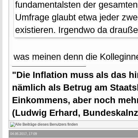
fundamentalsten der gesamten 
Umfrage glaubt etwa jeder zwei
existieren. Irgendwo da drauße
was meinen denn die Kolleginn
"Die Inflation muss als das hi
nämlich als Betrug am Staatsb
Einkommens, aber noch mehr 
(Ludwig Erhard, Bundeskalnzl
04.05.2017, 17:09