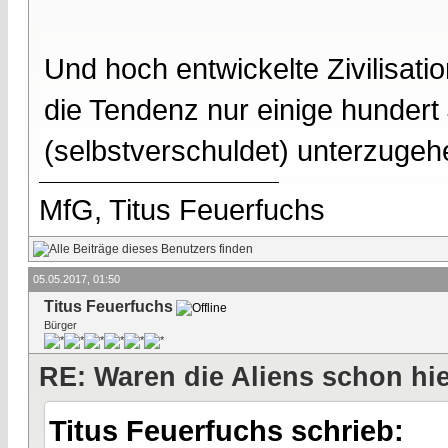
Und hoch entwickelte Zivilisati
die Tendenz nur einige hunder
(selbstverschuldet) unterzuge
MfG, Titus Feuerfuchs
05.05.2017, 01:50
Titus Feuerfuchs
Bürger
RE: Waren die Aliens schon hi
Titus Feuerfuchs schrieb: