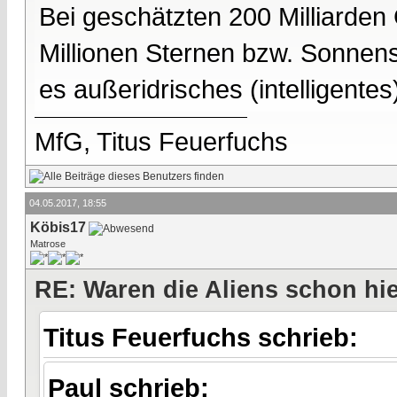
Bei geschätzten 200 Milliarden
Millionen Sternen bzw. Sonnens
es außeridrisches (intelligentes
MfG, Titus Feuerfuchs
04.05.2017, 18:55
Köbis17
Matrose
RE: Waren die Aliens schon hi
Titus Feuerfuchs schrieb:
Paul schrieb: