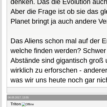
denken. Das die Evolution auch 
Aber die Frage ist ob sie das g
Planet bringt ja auch andere Ver
Das Aliens schon mal auf der Er
welche finden werden? Schwer
Abstände sind gigantisch groß 
wirklich zu erforschen - andere
was wir uns heute noch gar nic
06.05.2017, 13:55
Triton