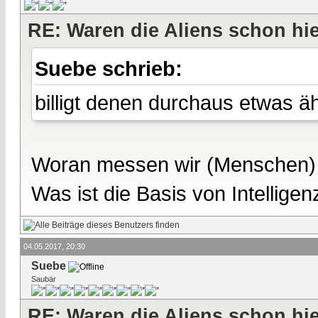
RE: Waren die Aliens schon hi
Suebe schrieb:
billigt denen durchaus etwas ähn
Woran messen wir (Menschen) In
Was ist die Basis von Intelligen
04.05.2017, 20:30
Suebe
Saubär
RE: Waren die Aliens schon hi