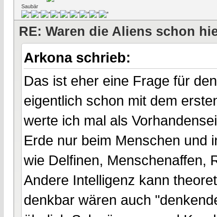
Saubär
RE: Waren die Aliens schon hi
Arkona schrieb:
Das ist eher eine Frage für d
eigentlich schon mit dem erste
werte ich mal als Vorhandensei
Erde nur beim Menschen und i
wie Delfinen, Menschenaffen, 
Andere Intelligenz kann theore
denkbar wären auch "denkende