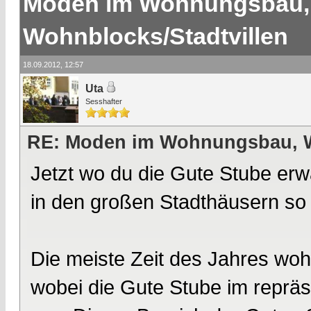
Moden im Wohnungsbau,
Wohnblocks/Stadtvillen
18.09.2012, 12:57
Uta
Sesshafter
RE: Moden im Wohnungsbau, W
Jetzt wo du die Gute Stube er
in den großen Stadthäusern so 
Die meiste Zeit des Jahres wo
wobei die Gute Stube im repräs