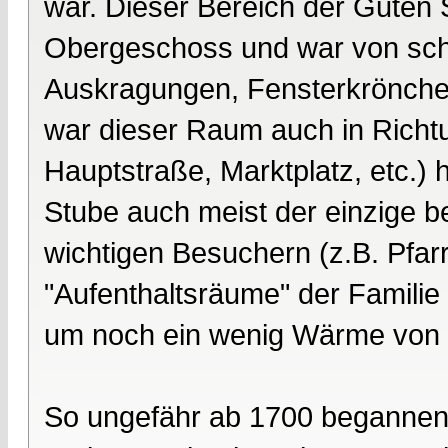
war. Dieser Bereich der Guten 
Obergeschoss und war von sch
Auskragungen, Fensterkrönchen,
war dieser Raum auch in Richt
Hauptstraße, Marktplatz, etc.) 
Stube auch meist der einzige 
wichtigen Besuchern (z.B. Pfarr
"Aufenthaltsräume" der Famili
um noch ein wenig Wärme von
So ungefähr ab 1700 begannen g