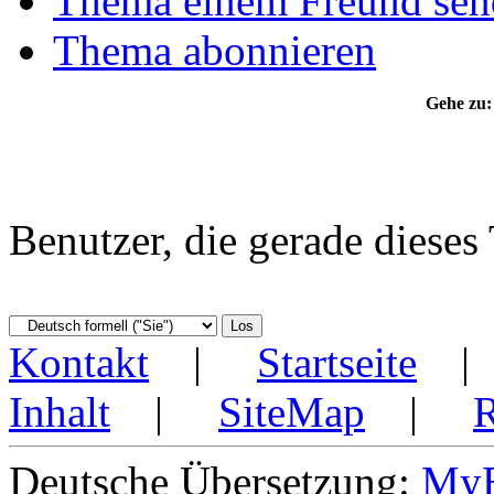
Thema einem Freund sen
Thema abonnieren
Gehe zu:
Benutzer, die gerade diese
Kontakt
|
Startseite
Inhalt
|
SiteMap
|
Deutsche Übersetzung:
MyB