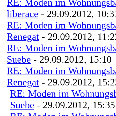
RE: Moden im Wohnungsbau
liberace
- 29.09.2012, 10:3
RE: Moden im Wohnungsbau
Renegat
- 29.09.2012, 11:2
RE: Moden im Wohnungsbau
Suebe
- 29.09.2012, 15:10
RE: Moden im Wohnungsbau
Renegat
- 29.09.2012, 15:2
RE: Moden im Wohnungsba
Suebe
- 29.09.2012, 15:35