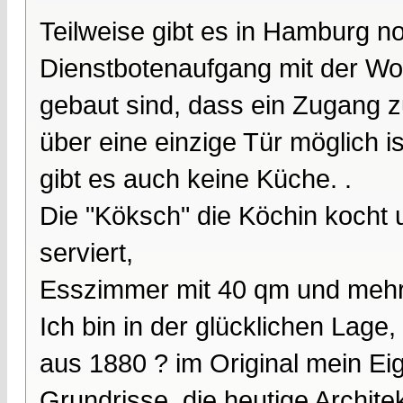
Teilweise gibt es in Hamburg n
Dienstbotenaufgang mit der Woh
gebaut sind, dass ein Zugang 
über eine einzige Tür möglich 
gibt es auch keine Küche. .
Die "Köksch" die Köchin kocht 
serviert,
Esszimmer mit 40 qm und mehr 
Ich bin in der glücklichen Lag
aus 1880 ? im Original mein Ei
Grundrisse, die heutige Archite