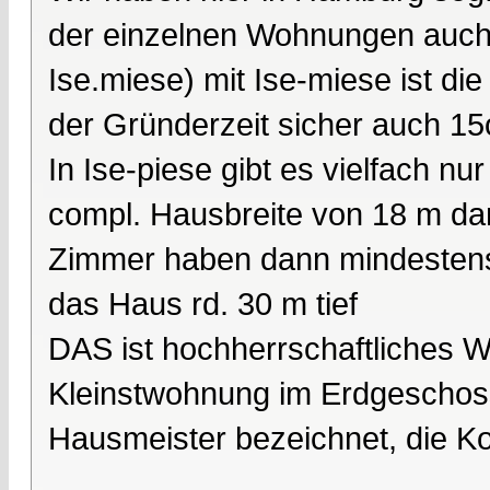
der einzelnen Wohnungen auch
Ise.miese) mit Ise-miese ist d
der Gründerzeit sicher auch 1
In Ise-piese gibt es vielfach n
compl. Hausbreite von 18 m dan
Zimmer haben dann mindestens 
das Haus rd. 30 m tief
DAS ist hochherrschaftliches W
Kleinstwohnung im Erdgeschoss 
Hausmeister bezeichnet, die K