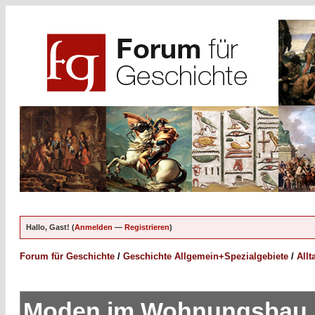
Hallo, Gast! (
Anmelden
—
Registrieren
)
Forum für Geschichte
/
Geschichte Allgemein+Spezialgebiete
/
Allt
Moden im Wohnungsbau,