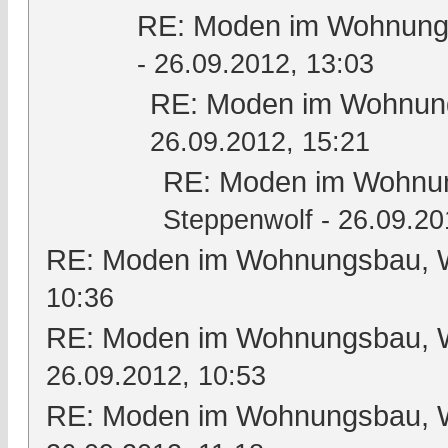
RE: Moden im Wohnungs
- 26.09.2012, 13:03
RE: Moden im Wohnung
26.09.2012, 15:21
RE: Moden im Wohnun
Steppenwolf
- 26.09.20
RE: Moden im Wohnungsbau, Wo
10:36
RE: Moden im Wohnungsbau, Wo
26.09.2012, 10:53
RE: Moden im Wohnungsbau, Wo