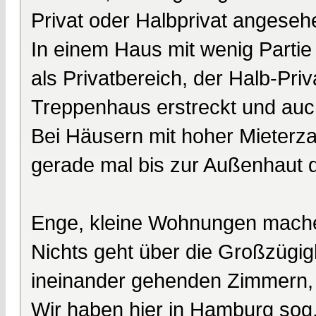
Privat oder Halbprivat angeseh
In einem Haus mit wenig Partie 
als Privatbereich, der Halb-Pri
Treppenhaus erstreckt und auch
Bei Häusern mit hoher Mieterzah
gerade mal bis zur Außenhaut d
Enge, kleine Wohnungen mach
Nichts geht über die Großzügig
ineinander gehenden Zimmern,
Wir haben hier in Hamburg sog.