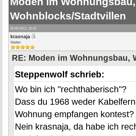
Moden im Wohnungsbau,
Wohnblocks/Stadtvillen
26.09.2012, 15:21
krasnaja
Städter
RE: Moden im Wohnungsbau, W
Steppenwolf schrieb:
Wo bin ich "rechthaberisch"?
Dass du 1968 weder Kabelferns
Wohnung empfangen kontest?
Nein krasnaja, da habe ich rech