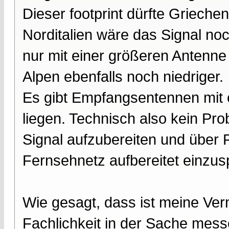
Dieser footprint dürfte Grieche
Norditalien wäre das Signal no
nur mit einer größeren Antenne r
Alpen ebenfalls noch niedriger.
Es gibt Empfangsentennen mit 
liegen. Technisch also kein P
Signal aufzubereiten und über R
Fernsehnetz aufbereitet einzus
Wie gesagt, dass ist meine Verm
Fachlichkeit in der Sache mess