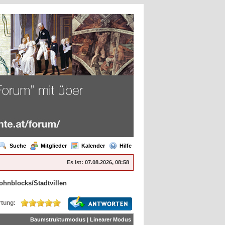
Suche
Mitglieder
Kalender
Hilfe
Es ist:
07.08.2026, 08:58
nblocks/Stadtvillen
tung:
Baumstrukturmodus
|
Linearer Modus