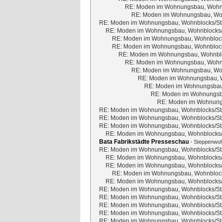
RE: Moden im Wohnungsbau, Wohnbl
RE: Moden im Wohnungsbau, Woh
RE: Moden im Wohnungsbau, Wohnblocks/Sta
RE: Moden im Wohnungsbau, Wohnblocks/S
RE: Moden im Wohnungsbau, Wohnblocks
RE: Moden im Wohnungsbau, Wohnblocks
RE: Moden im Wohnungsbau, Wohnbloc
RE: Moden im Wohnungsbau, Wohnbl
RE: Moden im Wohnungsbau, Woh
RE: Moden im Wohnungsbau, W
RE: Moden im Wohnungsbau,
RE: Moden im Wohnungsba
RE: Moden im Wohnungs
RE: Moden im Wohnungsbau, Wohnblocks/Sta
RE: Moden im Wohnungsbau, Wohnblocks/Sta
RE: Moden im Wohnungsbau, Wohnblocks/Sta
RE: Moden im Wohnungsbau, Wohnblocks/S
Bata Fabrikstädte Presseschau
-
Steppenwol
RE: Moden im Wohnungsbau, Wohnblocks/Sta
RE: Moden im Wohnungsbau, Wohnblocks/S
RE: Moden im Wohnungsbau, Wohnblocks/S
RE: Moden im Wohnungsbau, Wohnblocks
RE: Moden im Wohnungsbau, Wohnblocks/S
RE: Moden im Wohnungsbau, Wohnblocks/Sta
RE: Moden im Wohnungsbau, Wohnblocks/Sta
RE: Moden im Wohnungsbau, Wohnblocks/Sta
RE: Moden im Wohnungsbau, Wohnblocks/Sta
RE: Moden im Wohnungsbau, Wohnblocks/Sta