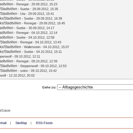
dtvillen
-
Renegat
- 29.09.2012, 15:23
tadtvillen
-
Suebe
- 29.09.2012, 15:35
tadtvillen
-
Uta
- 29.09.2012, 15:41
/Stadtvillen
-
Suebe
- 29.09.2012, 16:39
/Stadtvillen
-
Renegat
- 29.09.2012, 16:45
dtvillen
-
Suebe
- 30.09.2012, 14:17
dtvillen
-
Renegat
- 04.10.2012, 12:14
dtvillen
-
Suebe
- 04.10.2012, 12:58
tadtvillen
-
Renegat
- 04.10.2012, 13:43
/Stadtvillen
-
Wallenstein
- 04.10.2012, 15:07
/Stadtvillen
-
Suebe
- 04.10.2012, 15:11
ppenwolf
- 09.10.2012, 12:11
dtvillen
-
Renegat
- 09.10.2012, 12:39
tadtvillen
-
Steppenwolf
- 09.10.2012, 12:53
tadtvillen
-
solon
- 09.10.2012, 15:42
wolf
- 12.10.2012, 20:02
Gehe zu:
t/Gäste
nhalt
|
SiteMap
|
RSS-Feeds