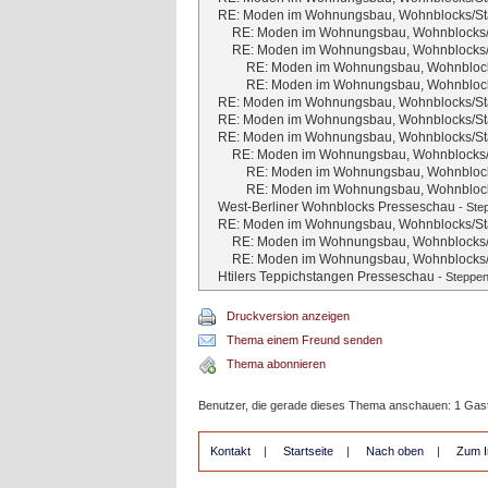
RE: Moden im Wohnungsbau, Wohnblocks/Sta
RE: Moden im Wohnungsbau, Wohnblocks/S
RE: Moden im Wohnungsbau, Wohnblocks/S
RE: Moden im Wohnungsbau, Wohnblocks
RE: Moden im Wohnungsbau, Wohnblocks
RE: Moden im Wohnungsbau, Wohnblocks/Sta
RE: Moden im Wohnungsbau, Wohnblocks/Sta
RE: Moden im Wohnungsbau, Wohnblocks/Sta
RE: Moden im Wohnungsbau, Wohnblocks/S
RE: Moden im Wohnungsbau, Wohnblocks
RE: Moden im Wohnungsbau, Wohnblocks
West-Berliner Wohnblocks Presseschau
-
Ste
RE: Moden im Wohnungsbau, Wohnblocks/Sta
RE: Moden im Wohnungsbau, Wohnblocks/S
RE: Moden im Wohnungsbau, Wohnblocks/S
Htilers Teppichstangen Presseschau
-
Steppen
Druckversion anzeigen
Thema einem Freund senden
Thema abonnieren
Benutzer, die gerade dieses Thema anschauen: 1 Gas
Kontakt
|
Startseite
|
Nach oben
|
Zum I