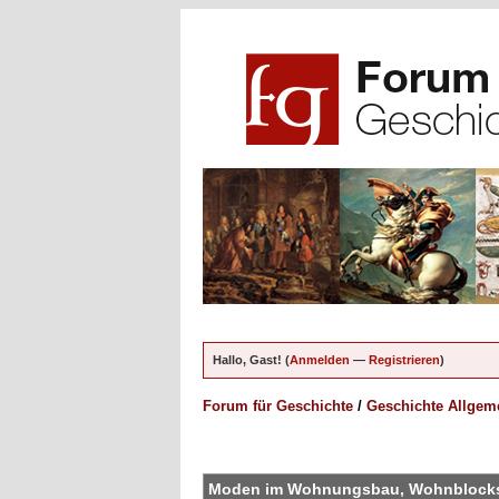
Hallo, Gast! (
Anmelden
—
Registrieren
)
Forum für Geschichte
/
Geschichte Allgem
en - 5 im Durchschnitt
Moden im Wohnungsbau, Wohnblocks/