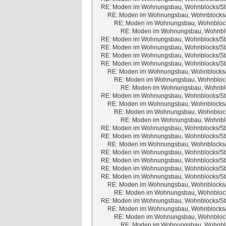
RE: Moden im Wohnungsbau, Wohnblocks/Sta
RE: Moden im Wohnungsbau, Wohnblocks/S
RE: Moden im Wohnungsbau, Wohnblocks
RE: Moden im Wohnungsbau, Wohnbloc
RE: Moden im Wohnungsbau, Wohnblocks/Sta
RE: Moden im Wohnungsbau, Wohnblocks/Sta
RE: Moden im Wohnungsbau, Wohnblocks/Sta
RE: Moden im Wohnungsbau, Wohnblocks/Sta
RE: Moden im Wohnungsbau, Wohnblocks/S
RE: Moden im Wohnungsbau, Wohnblocks
RE: Moden im Wohnungsbau, Wohnbloc
RE: Moden im Wohnungsbau, Wohnblocks/Sta
RE: Moden im Wohnungsbau, Wohnblocks/S
RE: Moden im Wohnungsbau, Wohnblocks
RE: Moden im Wohnungsbau, Wohnbloc
RE: Moden im Wohnungsbau, Wohnblocks/Sta
RE: Moden im Wohnungsbau, Wohnblocks/Sta
RE: Moden im Wohnungsbau, Wohnblocks/S
RE: Moden im Wohnungsbau, Wohnblocks/Sta
RE: Moden im Wohnungsbau, Wohnblocks/Sta
RE: Moden im Wohnungsbau, Wohnblocks/Sta
RE: Moden im Wohnungsbau, Wohnblocks/Sta
RE: Moden im Wohnungsbau, Wohnblocks/S
RE: Moden im Wohnungsbau, Wohnblocks
RE: Moden im Wohnungsbau, Wohnblocks/Sta
RE: Moden im Wohnungsbau, Wohnblocks/S
RE: Moden im Wohnungsbau, Wohnblocks
RE: Moden im Wohnungsbau, Wohnbloc