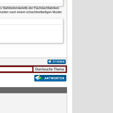
 Stahlbetonskeletts der Flachdachfabriken
wurden nach einem schachbrettartigen Muster