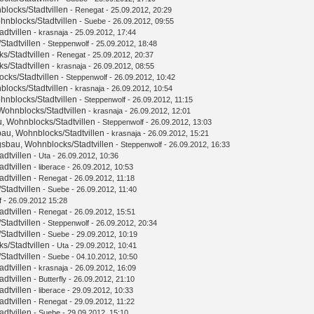
ocks/Stadtvillen
-
Renegat
- 25.09.2012, 20:29
nblocks/Stadtvillen
-
Suebe
- 26.09.2012, 09:55
dtvillen
-
krasnaja
- 25.09.2012, 17:44
tadtvillen
-
Steppenwolf
- 25.09.2012, 18:48
/Stadtvillen
-
Renegat
- 25.09.2012, 20:37
/Stadtvillen
-
krasnaja
- 26.09.2012, 08:55
ks/Stadtvillen
-
Steppenwolf
- 26.09.2012, 10:42
ocks/Stadtvillen
-
krasnaja
- 26.09.2012, 10:54
nblocks/Stadtvillen
-
Steppenwolf
- 26.09.2012, 11:15
ohnblocks/Stadtvillen
-
krasnaja
- 26.09.2012, 12:01
 Wohnblocks/Stadtvillen
-
Steppenwolf
- 26.09.2012, 13:03
u, Wohnblocks/Stadtvillen
-
krasnaja
- 26.09.2012, 15:21
bau, Wohnblocks/Stadtvillen
-
Steppenwolf
- 26.09.2012, 16:33
dtvillen
-
Uta
- 26.09.2012, 10:36
dtvillen
-
liberace
- 26.09.2012, 10:53
dtvillen
-
Renegat
- 26.09.2012, 11:18
tadtvillen
-
Suebe
- 26.09.2012, 11:40
f
- 26.09.2012 15:28
dtvillen
-
Renegat
- 26.09.2012, 15:51
tadtvillen
-
Steppenwolf
- 26.09.2012, 20:34
tadtvillen
-
Suebe
- 29.09.2012, 10:19
/Stadtvillen
-
Uta
- 29.09.2012, 10:41
tadtvillen
-
Suebe
- 04.10.2012, 10:50
dtvillen
-
krasnaja
- 26.09.2012, 16:09
dtvillen
-
Butterfly
- 26.09.2012, 21:10
dtvillen
-
liberace
- 29.09.2012, 10:33
dtvillen
-
Renegat
- 29.09.2012, 11:22
dtvillen
-
Suebe
- 29.09.2012, 15:10