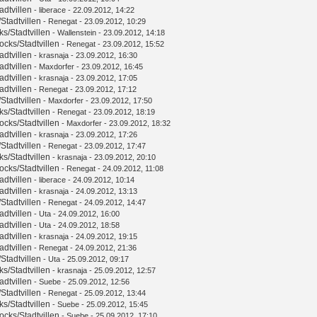
dtvillen
-
liberace
- 22.09.2012, 14:22
tadtvillen
-
Renegat
- 23.09.2012, 10:29
/Stadtvillen
-
Wallenstein
- 23.09.2012, 14:18
ks/Stadtvillen
-
Renegat
- 23.09.2012, 15:52
dtvillen
-
krasnaja
- 23.09.2012, 16:30
dtvillen
-
Maxdorfer
- 23.09.2012, 16:45
dtvillen
-
krasnaja
- 23.09.2012, 17:05
dtvillen
-
Renegat
- 23.09.2012, 17:12
tadtvillen
-
Maxdorfer
- 23.09.2012, 17:50
/Stadtvillen
-
Renegat
- 23.09.2012, 18:19
ks/Stadtvillen
-
Maxdorfer
- 23.09.2012, 18:32
dtvillen
-
krasnaja
- 23.09.2012, 17:26
tadtvillen
-
Renegat
- 23.09.2012, 17:47
/Stadtvillen
-
krasnaja
- 23.09.2012, 20:10
ks/Stadtvillen
-
Renegat
- 24.09.2012, 11:08
dtvillen
-
liberace
- 24.09.2012, 10:14
dtvillen
-
krasnaja
- 24.09.2012, 13:13
tadtvillen
-
Renegat
- 24.09.2012, 14:47
dtvillen
-
Uta
- 24.09.2012, 16:00
dtvillen
-
Uta
- 24.09.2012, 18:58
dtvillen
-
krasnaja
- 24.09.2012, 19:15
dtvillen
-
Renegat
- 24.09.2012, 21:36
tadtvillen
-
Uta
- 25.09.2012, 09:17
/Stadtvillen
-
krasnaja
- 25.09.2012, 12:57
dtvillen
-
Suebe
- 25.09.2012, 12:56
tadtvillen
-
Renegat
- 25.09.2012, 13:44
/Stadtvillen
-
Suebe
- 25.09.2012, 15:45
ks/Stadtvillen
-
Suebe
- 25.09.2012, 17:10