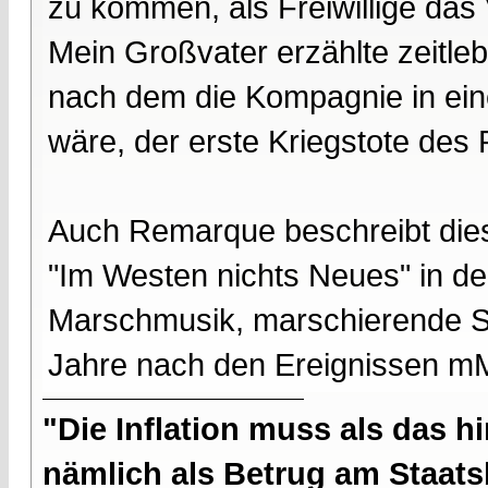
zu kommen, als Freiwillige das 
Mein Großvater erzählte zeitle
nach dem die Kompagnie in ei
wäre, der erste Kriegstote des
Auch Remarque beschreibt dies
"Im Westen nichts Neues" in der
Marschmusik, marschierende So
Jahre nach den Ereignissen mMn
"Die Inflation muss als das hi
nämlich als Betrug am Staatsb