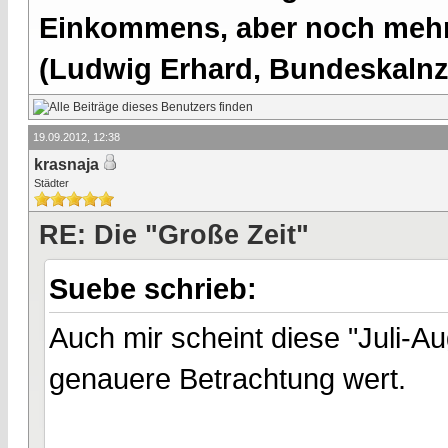
Einkommens, aber noch mehr 
(Ludwig Erhard, Bundeskalnzl
19.09.2012, 12:38
krasnaja
Städter
RE: Die "Große Zeit"
Suebe schrieb:
Auch mir scheint diese "Juli-
genauere Betrachtung wert.