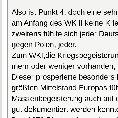
Also ist Punkt 4. doch eine se
am Anfang des WK II keine Krie
zweitens fühlte sich jeder Deu
gegen Polen, jeder.
Zum WKI,die Kriegsbegeisterun
mehr oder weniger vorhanden, l
Dieser prosperierte besonders
größten Mittelstand Europas füh
Massenbegeisterung auch auf d
gut dokumentiert werden konnt