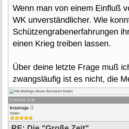
Wenn man von einem Einfluß von
WK unverständlicher. Wie konn
Schützengrabenerfahrungen ihre
einen Krieg treiben lassen.
Über deine letzte Frage muß ic
zwangsläufig ist es nicht, die M
17.09.2012, 21:30
krasnaja
Städter
RE: Die "Große Zeit"