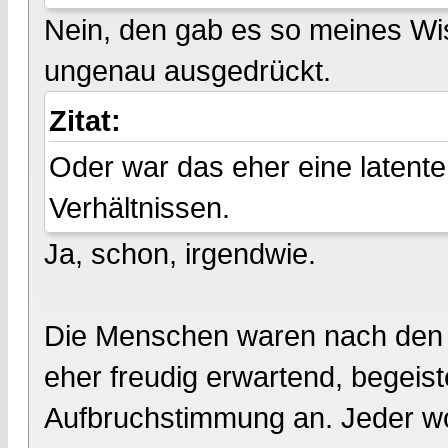
Nein, den gab es so meines Wi
ungenau ausgedrückt.
Zitat:
Oder war das eher eine latente
Verhältnissen.
Ja, schon, irgendwie.
Die Menschen waren nach den D
eher freudig erwartend, begeiste
Aufbruchstimmung an. Jeder wollt