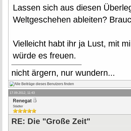
Lassen sich aus diesen Überleg
Weltgeschehen ableiten? Brau
Vielleicht habt ihr ja Lust, mit
würde es freuen.
nicht ärgern, nur wundern...
17.09.2012, 11:43
Renegat
Städter
RE: Die "Große Zeit"