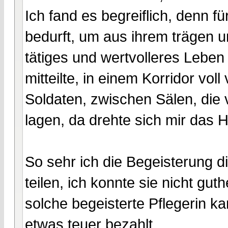
Ich fand es begreiflich, denn 
bedurft, um aus ihrem trägen un
tätiges und wertvolleres Leben
mitteilte, in einem Korridor v
Soldaten, zwischen Sälen, die 
lagen, da drehte sich mir das 
So sehr ich die Begeisterung die
teilen, ich konnte sie nicht g
solche begeisterte Pflegerin 
etwas teuer bezahlt.