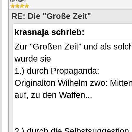
Sesshafter
RE: Die "Große Zeit"
krasnaja schrieb:
Zur "Großen Zeit" und als solc
wurde sie
1.) durch Propaganda:
Originalton Wilhelm zwo: Mitten
auf, zu den Waffen...
2.) durch die Selbstsuggestion,