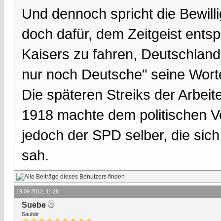
Und dennoch spricht die Bewill
doch dafür, dem Zeitgeist ents
Kaisers zu fahren, Deutschland n
nur noch Deutsche" seine Wort
Die späteren Streiks der Arbei
1918 machte dem politischen Ver
jedoch der SPD selber, die sich
sah.
19.09.2012, 11:28
Suebe
Saubär