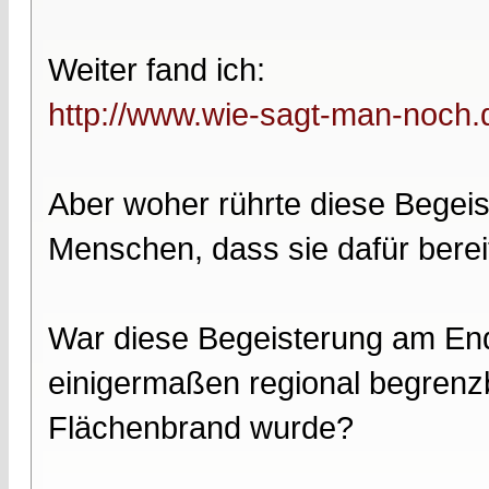
Weiter fand ich:
http://www.wie-sagt-man-noch.d
Aber woher rührte diese Begeis
Menschen, dass sie dafür bere
War diese Begeisterung am End
einigermaßen regional begrenzb
Flächenbrand wurde?