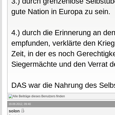
3.) durch grenzenlose Selbstüb
gute Nation in Europa zu sein.
4.) durch die Erinnerung an de
empfunden, verklärte den Krie
Zeit, in der es noch Gerechtigke
Siegermächte und den Verrat d
DAS war die Nahrung des Selbs
19.09.2012, 09:40
solon