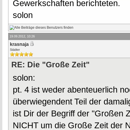
Gewerkschaften berichteten.
solon
19.09.2012, 10:26
krasnaja
Städter
RE: Die "Große Zeit"
solon:
pt. 4 ist weder abenteuerlich n
überwiegendent Teil der damali
ist Dir der Begriff der "Großen Z
NICHT um die Große Zeit der 