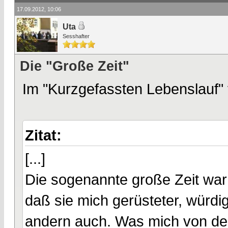
17.09.2012, 10:06
Uta
Sesshafter
Die "Große Zeit"
Im "Kurzgefassten Lebenslauf"
Zitat:
[...]
Die sogenannte große Zeit war
daß sie mich gerüsteter, würdig
andern auch. Was mich von den