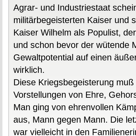
Agrar- und Industriestaat schei
militärbegeisterten Kaiser und
Kaiser Wilhelm als Populist, d
und schon bevor der wütende M
Gewaltpotential auf einen äußer
wirklich.
Diese Kriegsbegeisterung muß 
Vorstellungen von Ehre, Geho
Man ging von ehrenvollen Kämp
aus, Mann gegen Mann. Die letz
war vielleicht in den Familiene