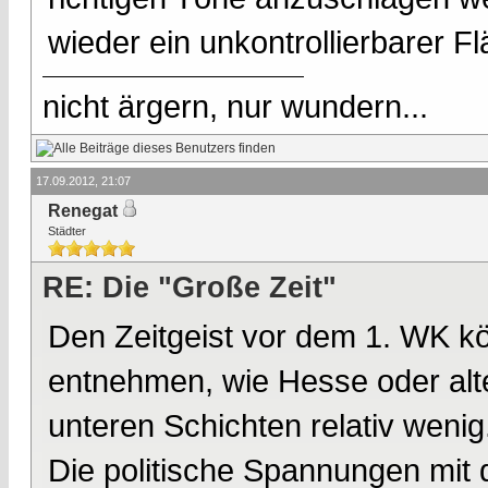
wieder ein unkontrollierbarer 
nicht ärgern, nur wundern...
17.09.2012, 21:07
Renegat
Städter
RE: Die "Große Zeit"
Den Zeitgeist vor dem 1. WK k
entnehmen, wie Hesse oder alte
unteren Schichten relativ wenig
Die politische Spannungen mit