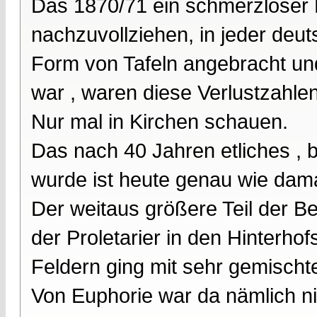
Das 1870/71 ein schmerzloser K
nachzuvollziehen, in jeder deut
Form von Tafeln angebracht und
war , waren diese Verlustzahle
Nur mal in Kirchen schauen.
Das nach 40 Jahren etliches ,
wurde ist heute genau wie dama
Der weitaus größere Teil der B
der Proletarier in den Hinterh
Feldern ging mit sehr gemischt
Von Euphorie war da nämlich n