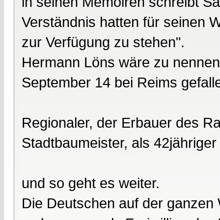
in seinen Memoiren schreibt Sau
Verständnis hatten für seinen 
zur Verfügung zu stehen".
Hermann Löns wäre zu nennen, al
September 14 bei Reims gefall
Regionaler, der Erbauer des R
Stadtbaumeister, als 42jähriger 
und so geht es weiter.
Die Deutschen auf der ganzen 