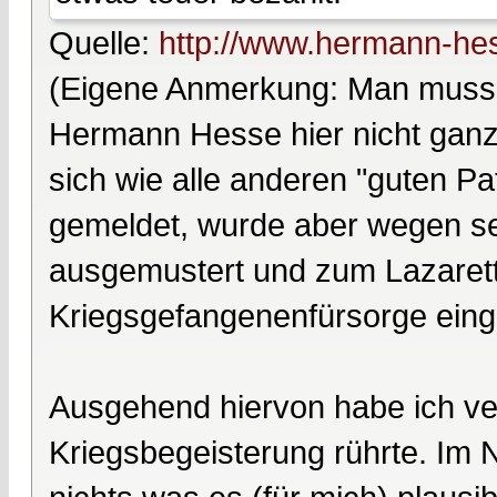
Quelle:
http://www.hermann-hes
(Eigene Anmerkung: Man muss v
Hermann Hesse hier nicht ganz b
sich wie alle anderen "guten Pat
gemeldet, wurde aber wegen sei
ausgemustert und zum Lazarett
Kriegsgefangenenfürsorge einget
Ausgehend hiervon habe ich ve
Kriegsbegeisterung rührte. Im N