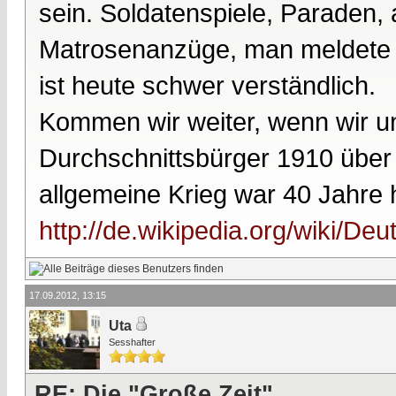
sein. Soldatenspiele, Paraden,
Matrosenanzüge, man meldete sic
ist heute schwer verständlich.
Kommen wir weiter, wenn wir u
Durchschnittsbürger 1910 über 
allgemeine Krieg war 40 Jahre h
http://de.wikipedia.org/wiki/Deu
17.09.2012, 13:15
Uta
Sesshafter
RE: Die "Große Zeit"