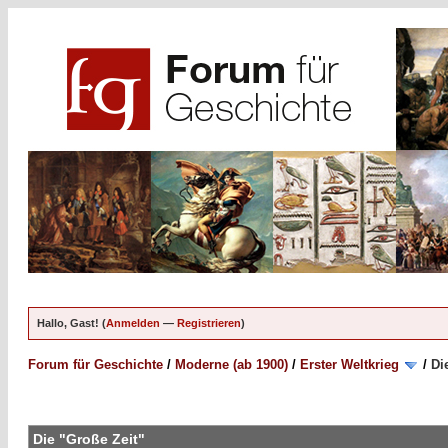
Hallo, Gast! (
Anmelden
—
Registrieren
)
Forum für Geschichte
/
Moderne (ab 1900)
/
Erster Weltkrieg
/
Di
Die "Große Zeit"