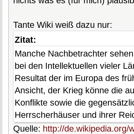
nichts was es (für mich) plausib
Tante Wiki weiß dazu nur:
Zitat:
Manche Nachbetrachter sehen 
bei den Intellektuellen vieler L
Resultat der im Europa des frü
Ansicht, der Krieg könne die a
Konflikte sowie die gegensätz
Herrscherhäuser und ihrer Rei
Quelle:
http://de.wikipedia.org/