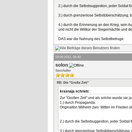
2.) durch die Selbstsuggestion, jeder Soldat f
3.) durch grenzenlose Selbstüberschätzung, be
4.) durch die Erinnerung an den Krieg, sein A
und nicht die Willkür der Siegermächte und de
DAS war die Nahrung des Selbstbetruge.
19.09.2012, 09:40
solon
Sesshafter
RE: Die "Große Zeit"
krasnaja schrieb:
Zur "Großen Zeit" und als solche wurde sie j
1.) durch Propaganda:
Originalton Wilhelm zwo: Mitten im Frieden üb
2.) durch die Selbstsuggestion, jeder Soldat 
3.) durch grenzenlose Selbstüberschätzung, b