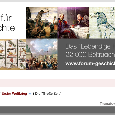
/
Erster Weltkrieg
/
Die "Große Zeit"
Themabew