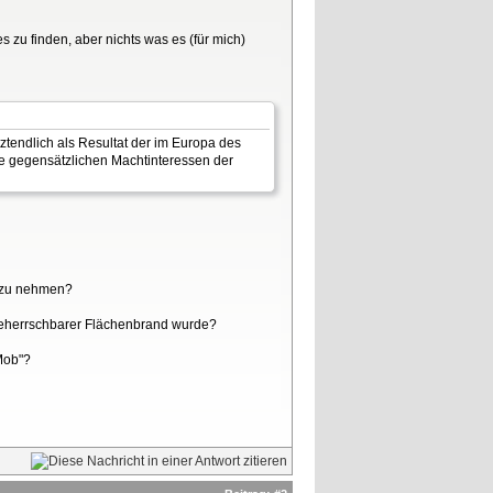
 zu finden, aber nichts was es (für mich)
ztendlich als Resultat der im Europa des
die gegensätzlichen Machtinteressen der
f zu nehmen?
nbeherrschbarer Flächenbrand wurde?
Mob"?