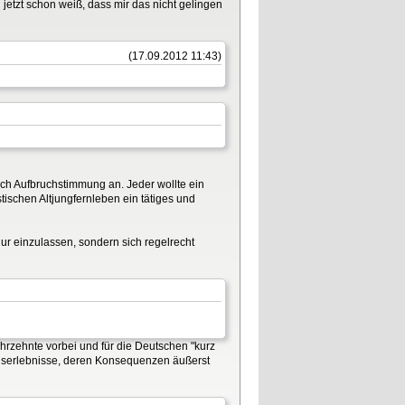
etzt schon weiß, dass mir das nicht gelingen
(17.09.2012 11:43)
ach Aufbruchstimmung an. Jeder wollte ein
stischen Altjungfernleben ein tätiges und
nur einzulassen, sondern sich regelrecht
hrzehnte vorbei und für die Deutschen "kurz
egserlebnisse, deren Konsequenzen äußerst