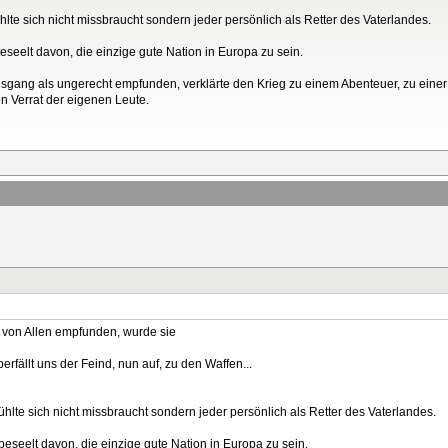
ühlte sich nicht missbraucht sondern jeder persönlich als Retter des Vaterlandes.
seelt davon, die einzige gute Nation in Europa zu sein.
usgang als ungerecht empfunden, verklärte den Krieg zu einem Abenteuer, zu einer 
n Verrat der eigenen Leute.
a von Allen empfunden, wurde sie
erfällt uns der Feind, nun auf, zu den Waffen...
fühlte sich nicht missbraucht sondern jeder persönlich als Retter des Vaterlandes.
eseelt davon, die einzige gute Nation in Europa zu sein.