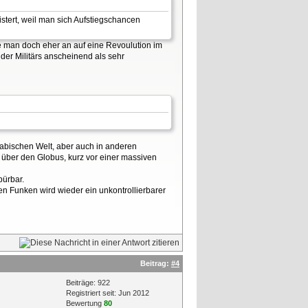
istert, weil man sich Aufstiegschancen
e man doch eher an auf eine Revoulution im
 der Militärs anscheinend als sehr
rabischen Welt, aber auch in anderen
r über den Globus, kurz vor einer massiven
pürbar.
en Funken wird wieder ein unkontrollierbarer
Beitrag:
#4
Beiträge: 922
Registriert seit: Jun 2012
Bewertung
80