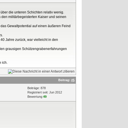
über die unteren Schichten relativ wenig.
 den militärbegeisterten Kaiser und seinen
 das Gewaltpotential auf einen äußeren Feind
s.
 Jahre zurück, war vielleicht in den
h den grausigen Schützengrabenerfahrungen
 ich.
Beitrag:
#5
Beiträge: 878
Registriert seit: Jun 2012
Bewertung
49