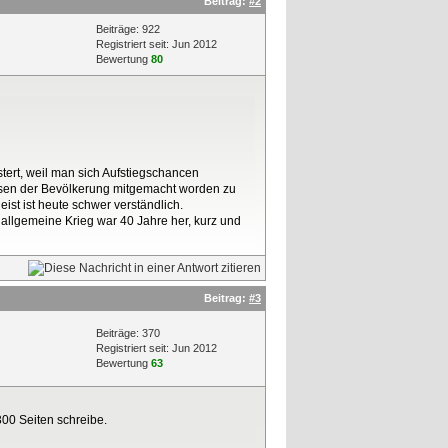
Beitrag:
#2
Beiträge: 922
Registriert seit: Jun 2012
Bewertung
80
stert, weil man sich Aufstiegschancen
reisen der Bevölkerung mitgemacht worden zu
ist ist heute schwer verständlich.
allgemeine Krieg war 40 Jahre her, kurz und
Beitrag:
#3
Beiträge: 370
Registriert seit: Jun 2012
Bewertung
63
300 Seiten schreibe.